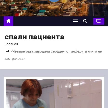
о
м
у
спали пациента
Главная
«Четыре раза заводили сердце»: от инфаркта никто не
застрахован