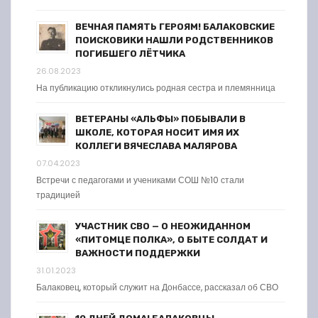
ВЕЧНАЯ ПАМЯТЬ ГЕРОЯМ! БАЛАКОВСКИЕ
ПОИСКОВИКИ НАШЛИ РОДСТВЕННИКОВ
ПОГИБШЕГО ЛЁТЧИКА
26.08.2023
На публикацию откликнулись родная сестра и племянница
ВЕТЕРАНЫ «АЛЬФЫ» ПОБЫВАЛИ В
ШКОЛЕ, КОТОРАЯ НОСИТ ИМЯ ИХ
КОЛЛЕГИ ВЯЧЕСЛАВА МАЛЯРОВА
07.04.2023
Встречи с педагогами и учениками СОШ №10 стали
традицией
УЧАСТНИК СВО — О НЕОЖИДАННОМ
«ПИТОМЦЕ ПОЛКА», О БЫТЕ СОЛДАТ И
ВАЖНОСТИ ПОДДЕРЖКИ
31.01.2023
Балаковец, который служит на Донбассе, рассказал об СВО