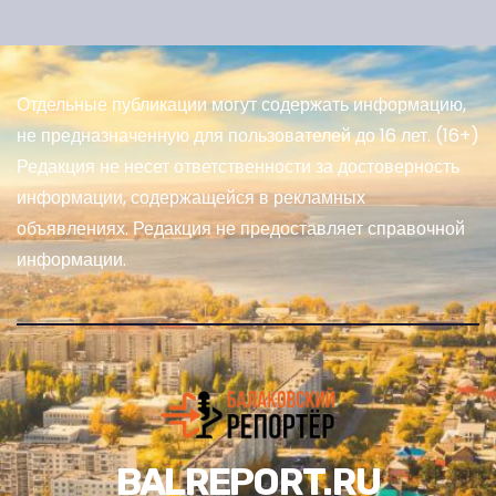
Отдельные публикации могут содержать информацию,
не предназначенную для пользователей до 16 лет. (16+)
Редакция не несет ответственности за достоверность
информации, содержащейся в рекламных
объявлениях. Редакция не предоставляет справочной
информации.
BALREPORT.RU