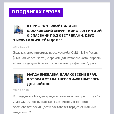
О ПОДВИГАХ ГЕРОЕВ
В ПРИФРОНТОВОЙ ПОЛОСЕ:
БАЛАКОВСКИЙ ХИРУРГ КОНСТАНТИН ЦОЙ
О СПАСЕНИИ ПОД ОБСТРЕЛАМИ, ДВУХ
ТЫСЯЧАХ ЖИЗНЕЙ И ДОЛГЕ
05.06.2025
Эксклюзивное интервью пресс-службы СМЦ ФМБА России
(бывшая медсанчасть) с врачом, для которого командировки
в Белгородскую область стали частью профессии. Дорога …
МАГДА БИКБАЕВА: БАЛАКОВСКИЙ ВРАЧ,
КОТОРАЯ СТАЛА АНГЕЛОМ-ХРАНИТЕЛЕМ
ДЛЯ БОЙЦОВ
05.03.2025
В преддверии Международного женского дня пресс-служба
СМЦ ФМБА России рассказывает историю, которая
вдохновляет, восхищает и заставляет гордиться нашими
медиками. Это …