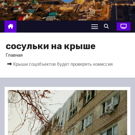
о
м
у
сосульки на крыше
Главная
Крыши соцобъектов будет проверять комиссия