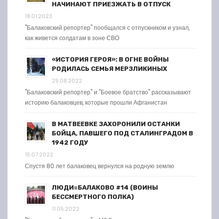
НАЧИНАЮТ ПРИЕЗЖАТЬ В ОТПУСК
18.01.2023
"Балаковский репортер" пообщался с отпускником и узнал,
как живется солдатам в зоне СВО
«ИСТОРИЯ ГЕРОЯ»: В ОГНЕ ВОЙНЫ
РОДИЛАСЬ СЕМЬЯ МЕРЗЛИКИНЫХ
29.08.2022
"Балаковский репортер" и "Боевое братство" рассказывают
историю балаковцев, которые прошли Афганистан
В МАТВЕЕВКЕ ЗАХОРОНИЛИ ОСТАНКИ
БОЙЦА, ПАВШЕГО ПОД СТАЛИНГРАДОМ В
1942 ГОДУ
15.07.2022
Спустя 80 лет балаковец вернулся на родную землю
ЛЮДИ=БАЛАКОВО #14 (ВОИНЫ
БЕССМЕРТНОГО ПОЛКА)
11.05.2022