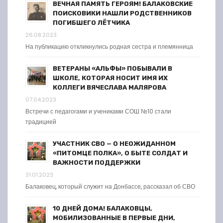
ВЕЧНАЯ ПАМЯТЬ ГЕРОЯМ! БАЛАКОВСКИЕ
ПОИСКОВИКИ НАШЛИ РОДСТВЕННИКОВ
ПОГИБШЕГО ЛЁТЧИКА
26.08.2023
На публикацию откликнулись родная сестра и племянница
ВЕТЕРАНЫ «АЛЬФЫ» ПОБЫВАЛИ В
ШКОЛЕ, КОТОРАЯ НОСИТ ИМЯ ИХ
КОЛЛЕГИ ВЯЧЕСЛАВА МАЛЯРОВА
07.04.2023
Встречи с педагогами и учениками СОШ №10 стали
традицией
УЧАСТНИК СВО — О НЕОЖИДАННОМ
«ПИТОМЦЕ ПОЛКА», О БЫТЕ СОЛДАТ И
ВАЖНОСТИ ПОДДЕРЖКИ
31.01.2023
Балаковец, который служит на Донбассе, рассказал об СВО
10 ДНЕЙ ДОМА! БАЛАКОВЦЫ,
МОБИЛИЗОВАННЫЕ В ПЕРВЫЕ ДНИ,