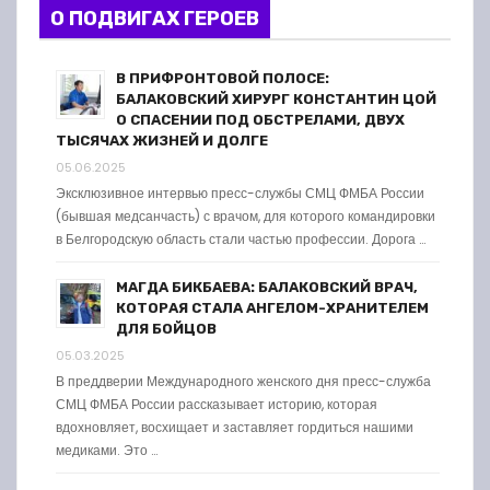
О ПОДВИГАХ ГЕРОЕВ
В ПРИФРОНТОВОЙ ПОЛОСЕ:
БАЛАКОВСКИЙ ХИРУРГ КОНСТАНТИН ЦОЙ
О СПАСЕНИИ ПОД ОБСТРЕЛАМИ, ДВУХ
ТЫСЯЧАХ ЖИЗНЕЙ И ДОЛГЕ
05.06.2025
Эксклюзивное интервью пресс-службы СМЦ ФМБА России
(бывшая медсанчасть) с врачом, для которого командировки
в Белгородскую область стали частью профессии. Дорога …
МАГДА БИКБАЕВА: БАЛАКОВСКИЙ ВРАЧ,
КОТОРАЯ СТАЛА АНГЕЛОМ-ХРАНИТЕЛЕМ
ДЛЯ БОЙЦОВ
05.03.2025
В преддверии Международного женского дня пресс-служба
СМЦ ФМБА России рассказывает историю, которая
вдохновляет, восхищает и заставляет гордиться нашими
медиками. Это …