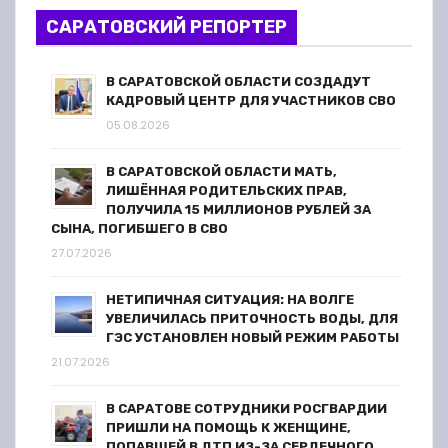
САРАТОВСКИЙ РЕПОРТЕР
В САРАТОВСКОЙ ОБЛАСТИ СОЗДАДУТ
КАДРОВЫЙ ЦЕНТР ДЛЯ УЧАСТНИКОВ СВО
05.08.2026
В САРАТОВСКОЙ ОБЛАСТИ МАТЬ,
ЛИШЁННАЯ РОДИТЕЛЬСКИХ ПРАВ,
ПОЛУЧИЛА 15 МИЛЛИОНОВ РУБЛЕЙ ЗА
СЫНА, ПОГИБШЕГО В СВО
27.07.2026
НЕТИПИЧНАЯ СИТУАЦИЯ: НА ВОЛГЕ
УВЕЛИЧИЛАСЬ ПРИТОЧНОСТЬ ВОДЫ, ДЛЯ
ГЭС УСТАНОВЛЕН НОВЫЙ РЕЖИМ РАБОТЫ
21.07.2026
В САРАТОВЕ СОТРУДНИКИ РОСГВАРДИИ
ПРИШЛИ НА ПОМОЩЬ К ЖЕНЩИНЕ,
ПОПАВШЕЙ В ДТП ИЗ-ЗА СЕРДЕЧНОГО