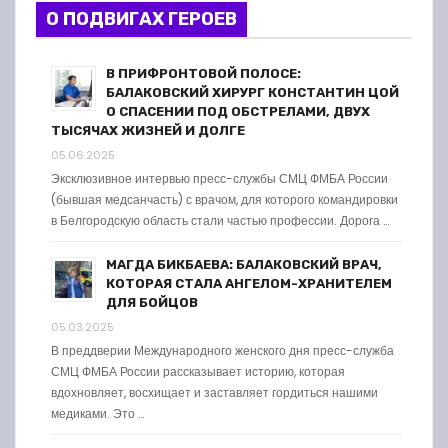
О ПОДВИГАХ ГЕРОЕВ
В ПРИФРОНТОВОЙ ПОЛОСЕ:
БАЛАКОВСКИЙ ХИРУРГ КОНСТАНТИН ЦОЙ
О СПАСЕНИИ ПОД ОБСТРЕЛАМИ, ДВУХ
ТЫСЯЧАХ ЖИЗНЕЙ И ДОЛГЕ
05.06.2025
Эксклюзивное интервью пресс-службы СМЦ ФМБА России
(бывшая медсанчасть) с врачом, для которого командировки
в Белгородскую область стали частью профессии. Дорога …
МАГДА БИКБАЕВА: БАЛАКОВСКИЙ ВРАЧ,
КОТОРАЯ СТАЛА АНГЕЛОМ-ХРАНИТЕЛЕМ
ДЛЯ БОЙЦОВ
05.03.2025
В преддверии Международного женского дня пресс-служба
СМЦ ФМБА России рассказывает историю, которая
вдохновляет, восхищает и заставляет гордиться нашими
медиками. Это …