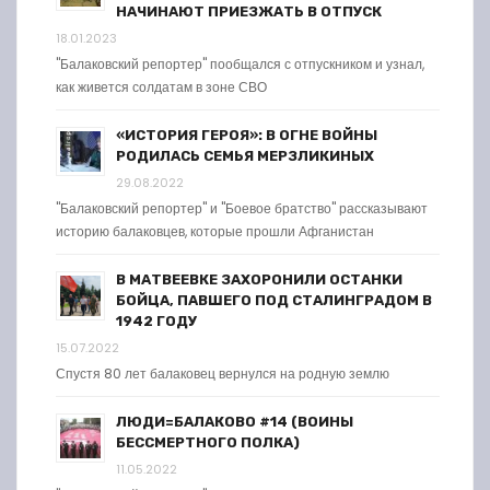
НАЧИНАЮТ ПРИЕЗЖАТЬ В ОТПУСК
18.01.2023
"Балаковский репортер" пообщался с отпускником и узнал,
как живется солдатам в зоне СВО
«ИСТОРИЯ ГЕРОЯ»: В ОГНЕ ВОЙНЫ
РОДИЛАСЬ СЕМЬЯ МЕРЗЛИКИНЫХ
29.08.2022
"Балаковский репортер" и "Боевое братство" рассказывают
историю балаковцев, которые прошли Афганистан
В МАТВЕЕВКЕ ЗАХОРОНИЛИ ОСТАНКИ
БОЙЦА, ПАВШЕГО ПОД СТАЛИНГРАДОМ В
1942 ГОДУ
15.07.2022
Спустя 80 лет балаковец вернулся на родную землю
ЛЮДИ=БАЛАКОВО #14 (ВОИНЫ
БЕССМЕРТНОГО ПОЛКА)
11.05.2022