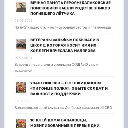
ВЕЧНАЯ ПАМЯТЬ ГЕРОЯМ! БАЛАКОВСКИЕ
ПОИСКОВИКИ НАШЛИ РОДСТВЕННИКОВ
ПОГИБШЕГО ЛЁТЧИКА
26.08.2023
На публикацию откликнулись родная сестра и племянница
ВЕТЕРАНЫ «АЛЬФЫ» ПОБЫВАЛИ В
ШКОЛЕ, КОТОРАЯ НОСИТ ИМЯ ИХ
КОЛЛЕГИ ВЯЧЕСЛАВА МАЛЯРОВА
07.04.2023
Встречи с педагогами и учениками СОШ №10 стали
традицией
УЧАСТНИК СВО — О НЕОЖИДАННОМ
«ПИТОМЦЕ ПОЛКА», О БЫТЕ СОЛДАТ И
ВАЖНОСТИ ПОДДЕРЖКИ
31.01.2023
Балаковец, который служит на Донбассе, рассказал об СВО
10 ДНЕЙ ДОМА! БАЛАКОВЦЫ,
МОБИЛИЗОВАННЫЕ В ПЕРВЫЕ ДНИ,