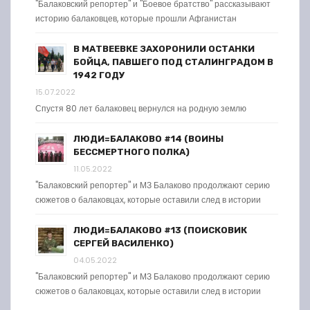
"Балаковский репортер" и "Боевое братство" рассказывают
историю балаковцев, которые прошли Афганистан
В МАТВЕЕВКЕ ЗАХОРОНИЛИ ОСТАНКИ
БОЙЦА, ПАВШЕГО ПОД СТАЛИНГРАДОМ В
1942 ГОДУ
15.07.2022
Спустя 80 лет балаковец вернулся на родную землю
ЛЮДИ=БАЛАКОВО #14 (ВОИНЫ
БЕССМЕРТНОГО ПОЛКА)
11.05.2022
"Балаковский репортер" и МЗ Балаково продолжают серию
сюжетов о балаковцах, которые оставили след в истории
ЛЮДИ=БАЛАКОВО #13 (ПОИСКОВИК
СЕРГЕЙ ВАСИЛЕНКО)
04.05.2022
"Балаковский репортер" и МЗ Балаково продолжают серию
сюжетов о балаковцах, которые оставили след в истории