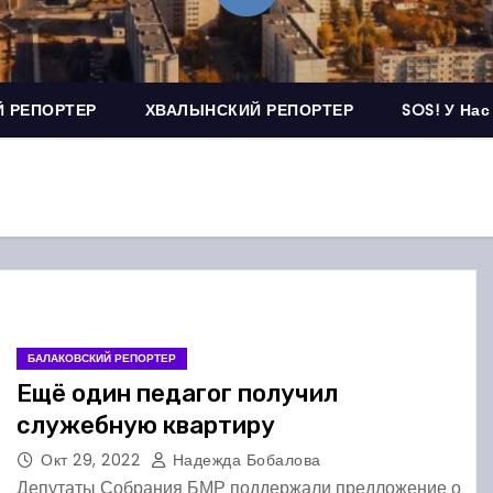
 РЕПОРТЕР
ХВАЛЫНСКИЙ РЕПОРТЕР
SOS! У Нас
БАЛАКОВСКИЙ РЕПОРТЕР
Ещё один педагог получил
служебную квартиру
Окт 29, 2022
Надежда Бобалова
Депутаты Собрания БМР поддержали предложение о