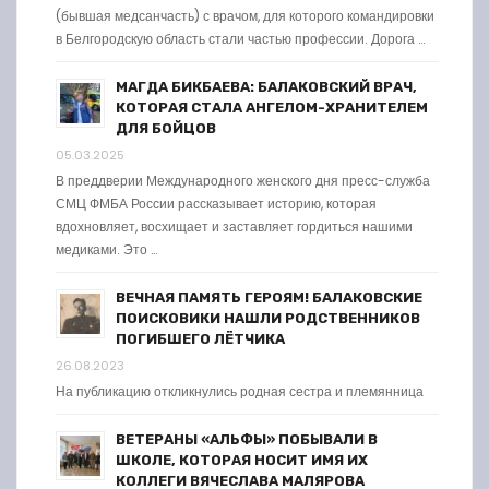
(бывшая медсанчасть) с врачом, для которого командировки
в Белгородскую область стали частью профессии. Дорога …
МАГДА БИКБАЕВА: БАЛАКОВСКИЙ ВРАЧ,
КОТОРАЯ СТАЛА АНГЕЛОМ-ХРАНИТЕЛЕМ
ДЛЯ БОЙЦОВ
05.03.2025
В преддверии Международного женского дня пресс-служба
СМЦ ФМБА России рассказывает историю, которая
вдохновляет, восхищает и заставляет гордиться нашими
медиками. Это …
ВЕЧНАЯ ПАМЯТЬ ГЕРОЯМ! БАЛАКОВСКИЕ
ПОИСКОВИКИ НАШЛИ РОДСТВЕННИКОВ
ПОГИБШЕГО ЛЁТЧИКА
26.08.2023
На публикацию откликнулись родная сестра и племянница
ВЕТЕРАНЫ «АЛЬФЫ» ПОБЫВАЛИ В
ШКОЛЕ, КОТОРАЯ НОСИТ ИМЯ ИХ
КОЛЛЕГИ ВЯЧЕСЛАВА МАЛЯРОВА