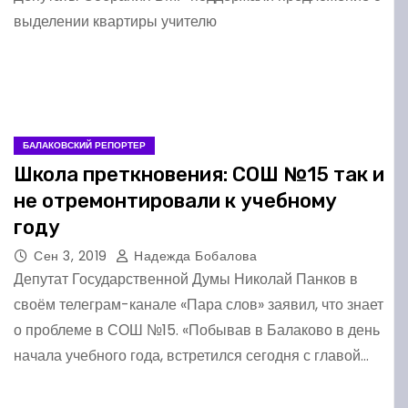
выделении квартиры учителю
БАЛАКОВСКИЙ РЕПОРТЕР
Школа преткновения: СОШ №15 так и
не отремонтировали к учебному
году
Сен 3, 2019
Надежда Бобалова
Депутат Государственной Думы Николай Панков в
своём телеграм-канале «Пара слов» заявил, что знает
о проблеме в СОШ №15. «Побывав в Балаково в день
начала учебного года, встретился сегодня с главой…