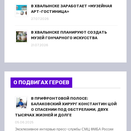
В ХВАЛЫНСКЕ ЗАРАБОТАЕТ «МУЗЕЙНАЯ
АРТ-ГОСТИНИЦА»
27.07.2026
В ХВАЛЫНСКЕ ПЛАНИРУЮТ СОЗДАТЬ
МУЗЕЙ ГОНЧАРНОГО ИСКУССТВА
21.07.2026
О ПОДВИГАХ ГЕРОЕВ
В ПРИФРОНТОВОЙ ПОЛОСЕ:
БАЛАКОВСКИЙ ХИРУРГ КОНСТАНТИН ЦОЙ
О СПАСЕНИИ ПОД ОБСТРЕЛАМИ, ДВУХ
ТЫСЯЧАХ ЖИЗНЕЙ И ДОЛГЕ
05.06.2025
Эксклюзивное интервью пресс-службы СМЦ ФМБА России