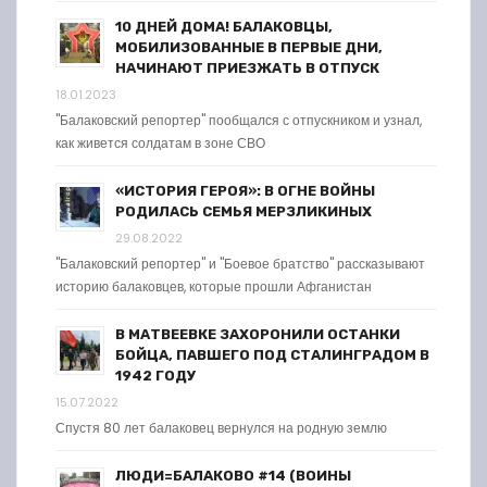
10 ДНЕЙ ДОМА! БАЛАКОВЦЫ,
МОБИЛИЗОВАННЫЕ В ПЕРВЫЕ ДНИ,
НАЧИНАЮТ ПРИЕЗЖАТЬ В ОТПУСК
18.01.2023
"Балаковский репортер" пообщался с отпускником и узнал,
как живется солдатам в зоне СВО
«ИСТОРИЯ ГЕРОЯ»: В ОГНЕ ВОЙНЫ
РОДИЛАСЬ СЕМЬЯ МЕРЗЛИКИНЫХ
29.08.2022
"Балаковский репортер" и "Боевое братство" рассказывают
историю балаковцев, которые прошли Афганистан
В МАТВЕЕВКЕ ЗАХОРОНИЛИ ОСТАНКИ
БОЙЦА, ПАВШЕГО ПОД СТАЛИНГРАДОМ В
1942 ГОДУ
15.07.2022
Спустя 80 лет балаковец вернулся на родную землю
ЛЮДИ=БАЛАКОВО #14 (ВОИНЫ