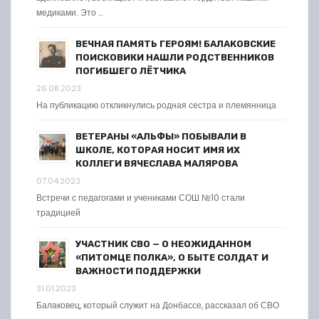
медиками. Это …
ВЕЧНАЯ ПАМЯТЬ ГЕРОЯМ! БАЛАКОВСКИЕ
ПОИСКОВИКИ НАШЛИ РОДСТВЕННИКОВ
ПОГИБШЕГО ЛЁТЧИКА
26.08.2023
На публикацию откликнулись родная сестра и племянница
ВЕТЕРАНЫ «АЛЬФЫ» ПОБЫВАЛИ В
ШКОЛЕ, КОТОРАЯ НОСИТ ИМЯ ИХ
КОЛЛЕГИ ВЯЧЕСЛАВА МАЛЯРОВА
07.04.2023
Встречи с педагогами и учениками СОШ №10 стали
традицией
УЧАСТНИК СВО — О НЕОЖИДАННОМ
«ПИТОМЦЕ ПОЛКА», О БЫТЕ СОЛДАТ И
ВАЖНОСТИ ПОДДЕРЖКИ
31.01.2023
Балаковец, который служит на Донбассе, рассказал об СВО