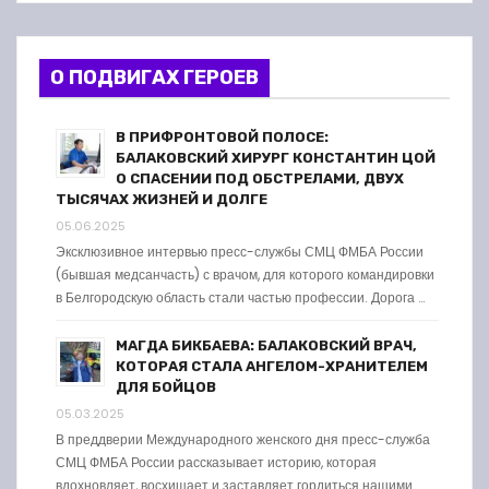
О ПОДВИГАХ ГЕРОЕВ
В ПРИФРОНТОВОЙ ПОЛОСЕ:
БАЛАКОВСКИЙ ХИРУРГ КОНСТАНТИН ЦОЙ
О СПАСЕНИИ ПОД ОБСТРЕЛАМИ, ДВУХ
ТЫСЯЧАХ ЖИЗНЕЙ И ДОЛГЕ
05.06.2025
Эксклюзивное интервью пресс-службы СМЦ ФМБА России
(бывшая медсанчасть) с врачом, для которого командировки
в Белгородскую область стали частью профессии. Дорога …
МАГДА БИКБАЕВА: БАЛАКОВСКИЙ ВРАЧ,
КОТОРАЯ СТАЛА АНГЕЛОМ-ХРАНИТЕЛЕМ
ДЛЯ БОЙЦОВ
05.03.2025
В преддверии Международного женского дня пресс-служба
СМЦ ФМБА России рассказывает историю, которая
вдохновляет, восхищает и заставляет гордиться нашими