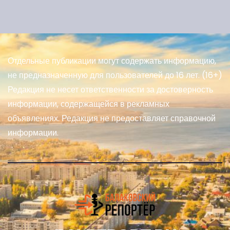
Отдельные публикации могут содержать информацию,
не предназначенную для пользователей до 16 лет. (16+)
Редакция не несет ответственности за достоверность
информации, содержащейся в рекламных
объявлениях. Редакция не предоставляет справочной
информации.