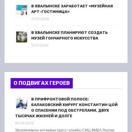
В ХВАЛЫНСКЕ ЗАРАБОТАЕТ «МУЗЕЙНАЯ
АРТ-ГОСТИНИЦА»
27.07.2026
В ХВАЛЫНСКЕ ПЛАНИРУЮТ СОЗДАТЬ
МУЗЕЙ ГОНЧАРНОГО ИСКУССТВА
21.07.2026
О ПОДВИГАХ ГЕРОЕВ
В ПРИФРОНТОВОЙ ПОЛОСЕ:
БАЛАКОВСКИЙ ХИРУРГ КОНСТАНТИН ЦОЙ
О СПАСЕНИИ ПОД ОБСТРЕЛАМИ, ДВУХ
ТЫСЯЧАХ ЖИЗНЕЙ И ДОЛГЕ
05.06.2025
Эксклюзивное интервью пресс-службы СМЦ ФМБА России