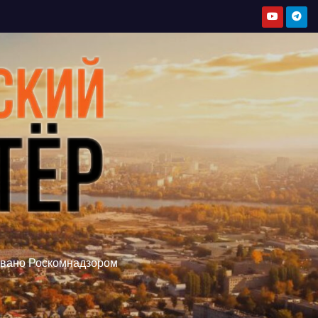
овано Роскомнадзором