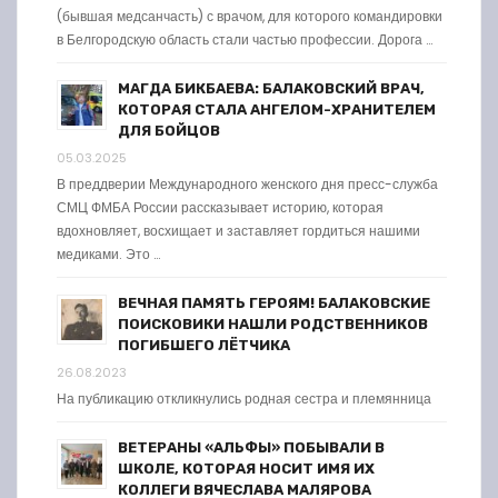
(бывшая медсанчасть) с врачом, для которого командировки
в Белгородскую область стали частью профессии. Дорога …
МАГДА БИКБАЕВА: БАЛАКОВСКИЙ ВРАЧ,
КОТОРАЯ СТАЛА АНГЕЛОМ-ХРАНИТЕЛЕМ
ДЛЯ БОЙЦОВ
05.03.2025
В преддверии Международного женского дня пресс-служба
СМЦ ФМБА России рассказывает историю, которая
вдохновляет, восхищает и заставляет гордиться нашими
медиками. Это …
ВЕЧНАЯ ПАМЯТЬ ГЕРОЯМ! БАЛАКОВСКИЕ
ПОИСКОВИКИ НАШЛИ РОДСТВЕННИКОВ
ПОГИБШЕГО ЛЁТЧИКА
26.08.2023
На публикацию откликнулись родная сестра и племянница
ВЕТЕРАНЫ «АЛЬФЫ» ПОБЫВАЛИ В
ШКОЛЕ, КОТОРАЯ НОСИТ ИМЯ ИХ
КОЛЛЕГИ ВЯЧЕСЛАВА МАЛЯРОВА