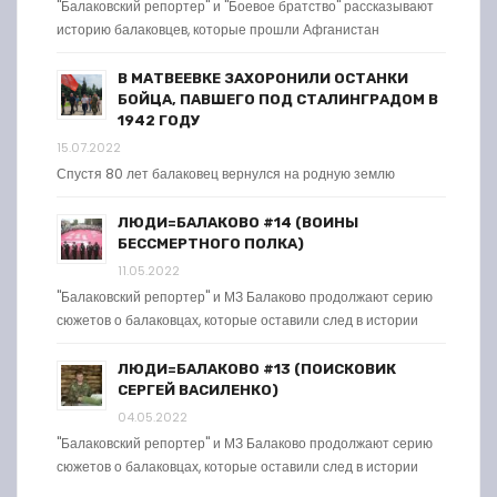
"Балаковский репортер" и "Боевое братство" рассказывают
историю балаковцев, которые прошли Афганистан
В МАТВЕЕВКЕ ЗАХОРОНИЛИ ОСТАНКИ
БОЙЦА, ПАВШЕГО ПОД СТАЛИНГРАДОМ В
1942 ГОДУ
15.07.2022
Спустя 80 лет балаковец вернулся на родную землю
ЛЮДИ=БАЛАКОВО #14 (ВОИНЫ
БЕССМЕРТНОГО ПОЛКА)
11.05.2022
"Балаковский репортер" и МЗ Балаково продолжают серию
сюжетов о балаковцах, которые оставили след в истории
ЛЮДИ=БАЛАКОВО #13 (ПОИСКОВИК
СЕРГЕЙ ВАСИЛЕНКО)
04.05.2022
"Балаковский репортер" и МЗ Балаково продолжают серию
сюжетов о балаковцах, которые оставили след в истории