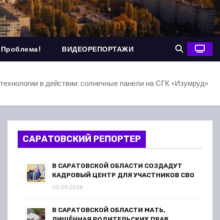
 Проблема!
ВИДЕОРЕПОРТАЖИ
технологии в действии: солнечные панели на СГК «Изумруд»
САРАТОВСКИЙ РЕПОРТЕР
В САРАТОВСКОЙ ОБЛАСТИ СОЗДАДУТ
КАДРОВЫЙ ЦЕНТР ДЛЯ УЧАСТНИКОВ СВО
05.08.2026
В САРАТОВСКОЙ ОБЛАСТИ МАТЬ,
ЛИШЁННАЯ РОДИТЕЛЬСКИХ ПРАВ,