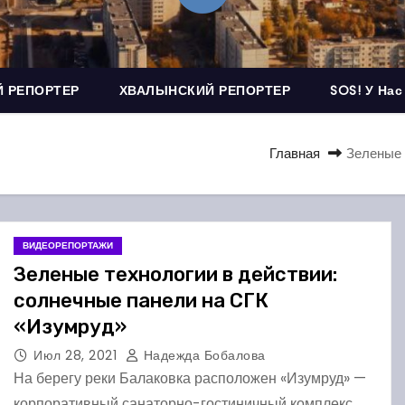
 РЕПОРТЕР
ХВАЛЫНСКИЙ РЕПОРТЕР
SOS! У Нас
Главная
Зеленые 
ВИДЕОРЕПОРТАЖИ
Зеленые технологии в действии:
солнечные панели на СГК
«Изумруд»
Июл 28, 2021
Надежда Бобалова
На берегу реки Балаковка расположен «Изумруд» —
корпоративный санаторно-гостиничный комплекс