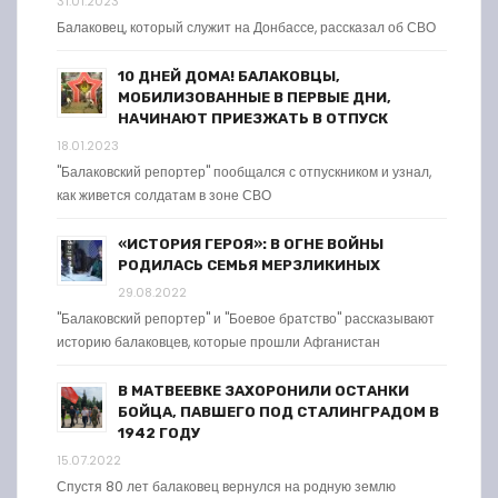
31.01.2023
Балаковец, который служит на Донбассе, рассказал об СВО
10 ДНЕЙ ДОМА! БАЛАКОВЦЫ,
МОБИЛИЗОВАННЫЕ В ПЕРВЫЕ ДНИ,
НАЧИНАЮТ ПРИЕЗЖАТЬ В ОТПУСК
18.01.2023
"Балаковский репортер" пообщался с отпускником и узнал,
как живется солдатам в зоне СВО
«ИСТОРИЯ ГЕРОЯ»: В ОГНЕ ВОЙНЫ
РОДИЛАСЬ СЕМЬЯ МЕРЗЛИКИНЫХ
29.08.2022
"Балаковский репортер" и "Боевое братство" рассказывают
историю балаковцев, которые прошли Афганистан
В МАТВЕЕВКЕ ЗАХОРОНИЛИ ОСТАНКИ
БОЙЦА, ПАВШЕГО ПОД СТАЛИНГРАДОМ В
1942 ГОДУ
15.07.2022
Спустя 80 лет балаковец вернулся на родную землю