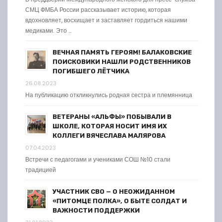
СМЦ ФМБА России рассказывает историю, которая
вдохновляет, восхищает и заставляет гордиться нашими
медиками. Это …
ВЕЧНАЯ ПАМЯТЬ ГЕРОЯМ! БАЛАКОВСКИЕ
ПОИСКОВИКИ НАШЛИ РОДСТВЕННИКОВ
ПОГИБШЕГО ЛЁТЧИКА
26.08.2023
На публикацию откликнулись родная сестра и племянница
ВЕТЕРАНЫ «АЛЬФЫ» ПОБЫВАЛИ В
ШКОЛЕ, КОТОРАЯ НОСИТ ИМЯ ИХ
КОЛЛЕГИ ВЯЧЕСЛАВА МАЛЯРОВА
07.04.2023
Встречи с педагогами и учениками СОШ №10 стали
традицией
УЧАСТНИК СВО — О НЕОЖИДАННОМ
«ПИТОМЦЕ ПОЛКА», О БЫТЕ СОЛДАТ И
ВАЖНОСТИ ПОДДЕРЖКИ