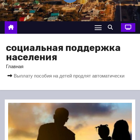
о
м
у
социальная поддержка
населения
Главная
Выплату пособия на детей продлят автоматически