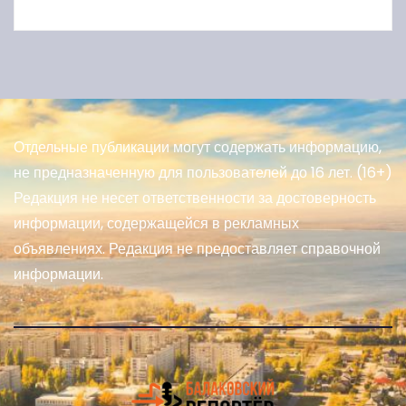
Отдельные публикации могут содержать информацию,
не предназначенную для пользователей до 16 лет. (16+)
Редакция не несет ответственности за достоверность
информации, содержащейся в рекламных
объявлениях. Редакция не предоставляет справочной
информации.