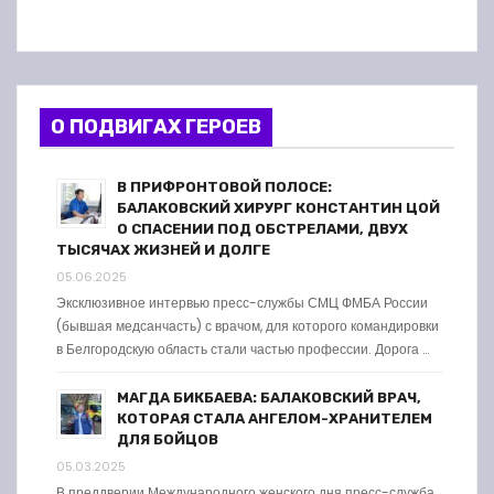
О ПОДВИГАХ ГЕРОЕВ
В ПРИФРОНТОВОЙ ПОЛОСЕ:
БАЛАКОВСКИЙ ХИРУРГ КОНСТАНТИН ЦОЙ
О СПАСЕНИИ ПОД ОБСТРЕЛАМИ, ДВУХ
ТЫСЯЧАХ ЖИЗНЕЙ И ДОЛГЕ
05.06.2025
Эксклюзивное интервью пресс-службы СМЦ ФМБА России
(бывшая медсанчасть) с врачом, для которого командировки
в Белгородскую область стали частью профессии. Дорога …
МАГДА БИКБАЕВА: БАЛАКОВСКИЙ ВРАЧ,
КОТОРАЯ СТАЛА АНГЕЛОМ-ХРАНИТЕЛЕМ
ДЛЯ БОЙЦОВ
05.03.2025
В преддверии Международного женского дня пресс-служба