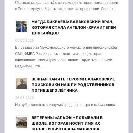
(бывшая медсанчасть) с врачом, для которого командировки
в Белгородскую область стали частью профессии. Дорога …
МАГДА БИКБАЕВА: БАЛАКОВСКИЙ ВРАЧ,
КОТОРАЯ СТАЛА АНГЕЛОМ-ХРАНИТЕЛЕМ
ДЛЯ БОЙЦОВ
05.03.2025
В преддверии Международного женского дня пресс-служба
СМЦ ФМБА России рассказывает историю, которая
вдохновляет, восхищает и заставляет гордиться нашими
медиками. Это …
ВЕЧНАЯ ПАМЯТЬ ГЕРОЯМ! БАЛАКОВСКИЕ
ПОИСКОВИКИ НАШЛИ РОДСТВЕННИКОВ
ПОГИБШЕГО ЛЁТЧИКА
26.08.2023
На публикацию откликнулись родная сестра и племянница
ВЕТЕРАНЫ «АЛЬФЫ» ПОБЫВАЛИ В
ШКОЛЕ, КОТОРАЯ НОСИТ ИМЯ ИХ
КОЛЛЕГИ ВЯЧЕСЛАВА МАЛЯРОВА