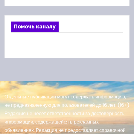
Помочь каналу
Отдельные публикации могут содержать информацию,
не предназначенную для пользователей до 16 лет. (16+)
Редакция не несет ответственности за достоверность
информации, содержащейся в рекламных
объявлениях. Редакция не предоставляет справочной