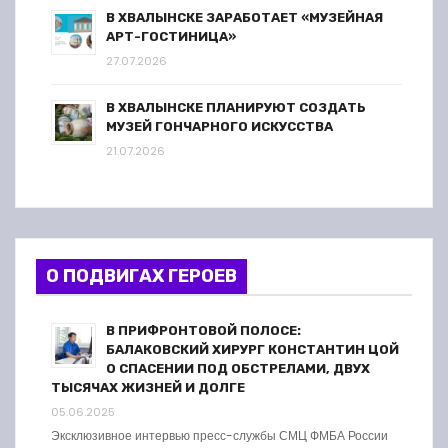
В ХВАЛЫНСКЕ ЗАРАБОТАЕТ «МУЗЕЙНАЯ
АРТ-ГОСТИНИЦА»
27.07.2026
В ХВАЛЫНСКЕ ПЛАНИРУЮТ СОЗДАТЬ
МУЗЕЙ ГОНЧАРНОГО ИСКУССТВА
21.07.2026
О ПОДВИГАХ ГЕРОЕВ
В ПРИФРОНТОВОЙ ПОЛОСЕ:
БАЛАКОВСКИЙ ХИРУРГ КОНСТАНТИН ЦОЙ
О СПАСЕНИИ ПОД ОБСТРЕЛАМИ, ДВУХ
ТЫСЯЧАХ ЖИЗНЕЙ И ДОЛГЕ
05.06.2025
Эксклюзивное интервью пресс-службы СМЦ ФМБА России