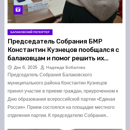
БАЛАКОВСКИЙ РЕПОРТЕР
Председатель Собрания БМР
Константин Кузнецов пообщался с
балаковцам и помог решить их
проблемы
Дек 6, 2025
Надежда Бобалова
Председатель Собрания Балаковского
муниципального района Константин Кузнецов
принял участие в приеме граждан, приуроченном к
Дню образования всероссийской партии «Единая
Россия». Прием состоялся на площадке местного
отделения партии. К председателю Собрания…