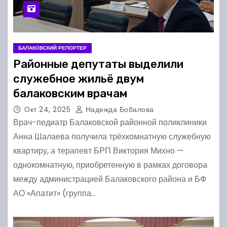
БАЛАКОВСКИЙ РЕПОРТЕР
Районные депутаты выделили
служебное жильё двум
балаковским врачам
Окт 24, 2025
Надежда Бобалова
Врач-педиатр Балаковской районной поликлиники
Анна Шалаева получила трёхкомнатную служебную
квартиру, а терапевт БРП Виктория Михно —
однокомнатную, приобретенную в рамках договора
между администрацией Балаковского района и БФ
АО «Апатит» (группа…