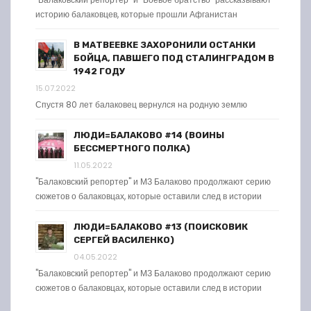
историю балаковцев, которые прошли Афганистан
В МАТВЕЕВКЕ ЗАХОРОНИЛИ ОСТАНКИ
БОЙЦА, ПАВШЕГО ПОД СТАЛИНГРАДОМ В
1942 ГОДУ
15.07.2022
Спустя 80 лет балаковец вернулся на родную землю
ЛЮДИ=БАЛАКОВО #14 (ВОИНЫ
БЕССМЕРТНОГО ПОЛКА)
11.05.2022
"Балаковский репортер" и МЗ Балаково продолжают серию
сюжетов о балаковцах, которые оставили след в истории
ЛЮДИ=БАЛАКОВО #13 (ПОИСКОВИК
СЕРГЕЙ ВАСИЛЕНКО)
04.05.2022
"Балаковский репортер" и МЗ Балаково продолжают серию
сюжетов о балаковцах, которые оставили след в истории