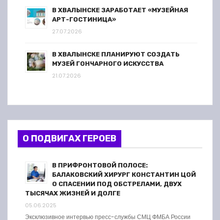
В ХВАЛЫНСКЕ ЗАРАБОТАЕТ «МУЗЕЙНАЯ
АРТ-ГОСТИНИЦА»
27.07.2026
В ХВАЛЫНСКЕ ПЛАНИРУЮТ СОЗДАТЬ
МУЗЕЙ ГОНЧАРНОГО ИСКУССТВА
21.07.2026
О ПОДВИГАХ ГЕРОЕВ
В ПРИФРОНТОВОЙ ПОЛОСЕ:
БАЛАКОВСКИЙ ХИРУРГ КОНСТАНТИН ЦОЙ
О СПАСЕНИИ ПОД ОБСТРЕЛАМИ, ДВУХ
ТЫСЯЧАХ ЖИЗНЕЙ И ДОЛГЕ
05.06.2025
Эксклюзивное интервью пресс-службы СМЦ ФМБА России