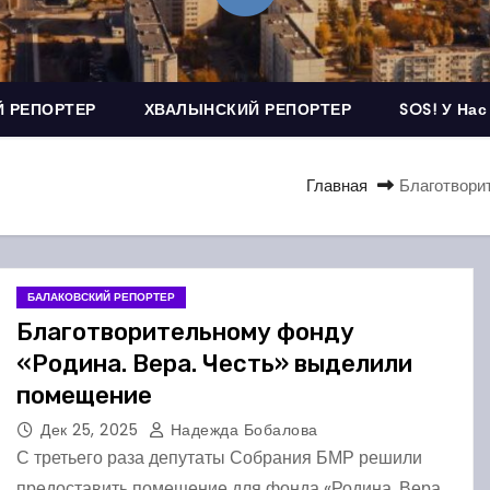
 РЕПОРТЕР
ХВАЛЫНСКИЙ РЕПОРТЕР
SOS! У Нас
Главная
Благотвори
БАЛАКОВСКИЙ РЕПОРТЕР
Благотворительному фонду
«Родина. Вера. Честь» выделили
помещение
Дек 25, 2025
Надежда Бобалова
С третьего раза депутаты Собрания БМР решили
предоставить помещение для фонда «Родина. Вера.