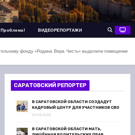
 Проблема!
ВИДЕОРЕПОРТАЖИ
тельному фонду «Родина. Вера. Честь» выделили помещение
САРАТОВСКИЙ РЕПОРТЕР
В САРАТОВСКОЙ ОБЛАСТИ СОЗДАДУТ
КАДРОВЫЙ ЦЕНТР ДЛЯ УЧАСТНИКОВ СВО
05.08.2026
В САРАТОВСКОЙ ОБЛАСТИ МАТЬ,
ЛИШЁННАЯ РОДИТЕЛЬСКИХ ПРАВ,