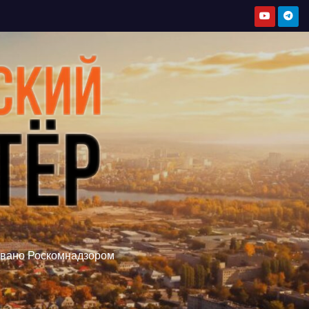
овано Роскомнадзором