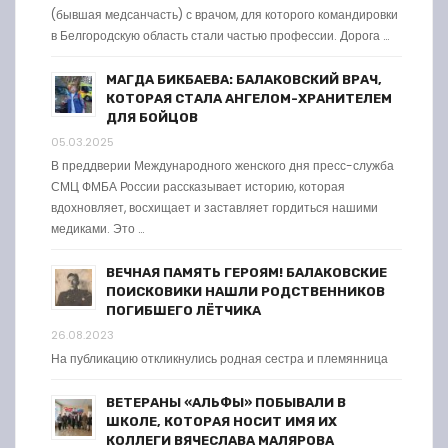
(бывшая медсанчасть) с врачом, для которого командировки
в Белгородскую область стали частью профессии. Дорога …
МАГДА БИКБАЕВА: БАЛАКОВСКИЙ ВРАЧ,
КОТОРАЯ СТАЛА АНГЕЛОМ-ХРАНИТЕЛЕМ
ДЛЯ БОЙЦОВ
05.03.2025
В преддверии Международного женского дня пресс-служба
СМЦ ФМБА России рассказывает историю, которая
вдохновляет, восхищает и заставляет гордиться нашими
медиками. Это …
ВЕЧНАЯ ПАМЯТЬ ГЕРОЯМ! БАЛАКОВСКИЕ
ПОИСКОВИКИ НАШЛИ РОДСТВЕННИКОВ
ПОГИБШЕГО ЛЁТЧИКА
26.08.2023
На публикацию откликнулись родная сестра и племянница
ВЕТЕРАНЫ «АЛЬФЫ» ПОБЫВАЛИ В
ШКОЛЕ, КОТОРАЯ НОСИТ ИМЯ ИХ
КОЛЛЕГИ ВЯЧЕСЛАВА МАЛЯРОВА