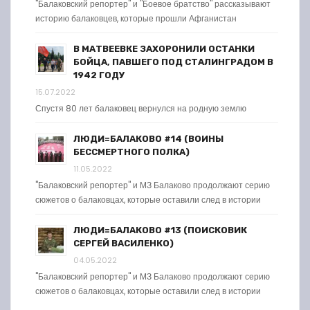
"Балаковский репортер" и "Боевое братство" рассказывают
историю балаковцев, которые прошли Афганистан
В МАТВЕЕВКЕ ЗАХОРОНИЛИ ОСТАНКИ
БОЙЦА, ПАВШЕГО ПОД СТАЛИНГРАДОМ В
1942 ГОДУ
15.07.2022
Спустя 80 лет балаковец вернулся на родную землю
ЛЮДИ=БАЛАКОВО #14 (ВОИНЫ
БЕССМЕРТНОГО ПОЛКА)
11.05.2022
"Балаковский репортер" и МЗ Балаково продолжают серию
сюжетов о балаковцах, которые оставили след в истории
ЛЮДИ=БАЛАКОВО #13 (ПОИСКОВИК
СЕРГЕЙ ВАСИЛЕНКО)
04.05.2022
"Балаковский репортер" и МЗ Балаково продолжают серию
сюжетов о балаковцах, которые оставили след в истории