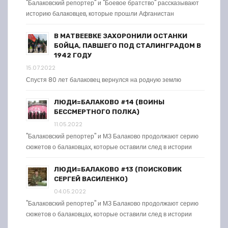
"Балаковский репортер" и "Боевое братство" рассказывают
историю балаковцев, которые прошли Афганистан
В МАТВЕЕВКЕ ЗАХОРОНИЛИ ОСТАНКИ
БОЙЦА, ПАВШЕГО ПОД СТАЛИНГРАДОМ В
1942 ГОДУ
15.07.2022
Спустя 80 лет балаковец вернулся на родную землю
ЛЮДИ=БАЛАКОВО #14 (ВОИНЫ
БЕССМЕРТНОГО ПОЛКА)
11.05.2022
"Балаковский репортер" и МЗ Балаково продолжают серию
сюжетов о балаковцах, которые оставили след в истории
ЛЮДИ=БАЛАКОВО #13 (ПОИСКОВИК
СЕРГЕЙ ВАСИЛЕНКО)
04.05.2022
"Балаковский репортер" и МЗ Балаково продолжают серию
сюжетов о балаковцах, которые оставили след в истории