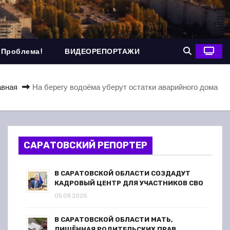
 Проблема!
ВИДЕОРЕПОРТАЖИ
авная
На берегу водоёма уберут остатки аварийного дома
САРАТОВСКИЙ РЕПОРТЕР
В САРАТОВСКОЙ ОБЛАСТИ СОЗДАДУТ
КАДРОВЫЙ ЦЕНТР ДЛЯ УЧАСТНИКОВ СВО
05.08.2026
В САРАТОВСКОЙ ОБЛАСТИ МАТЬ,
ЛИШЁННАЯ РОДИТЕЛЬСКИХ ПРАВ,