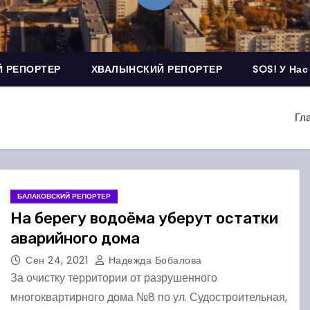
 РЕПОРТЕР
ХВАЛЫНСКИЙ РЕПОРТЕР
SOS! У Нас
Гл
БАЛАКОВСКИЙ РЕПОРТЕР
На берегу водоёма уберут остатки
аварийного дома
Сен 24, 2021
Надежда Бобалова
За очистку территории от разрушенного
многоквартирного дома №8 по ул. Судостроительная,