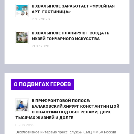
В ХВАЛЫНСКЕ ЗАРАБОТАЕТ «МУЗЕЙНАЯ
АРТ-ГОСТИНИЦА»
27.07.2026
В ХВАЛЫНСКЕ ПЛАНИРУЮТ СОЗДАТЬ
МУЗЕЙ ГОНЧАРНОГО ИСКУССТВА
21.07.2026
О ПОДВИГАХ ГЕРОЕВ
В ПРИФРОНТОВОЙ ПОЛОСЕ:
БАЛАКОВСКИЙ ХИРУРГ КОНСТАНТИН ЦОЙ
О СПАСЕНИИ ПОД ОБСТРЕЛАМИ, ДВУХ
ТЫСЯЧАХ ЖИЗНЕЙ И ДОЛГЕ
05.06.2025
Эксклюзивное интервью пресс-службы СМЦ ФМБА России