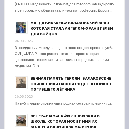
(бывшая медсанчасть) с врачом, для которого командировки
в Белгородскую область стали частью профессии. Дорога …
МАГДА БИКБАЕВА: БАЛАКОВСКИЙ ВРАЧ,
КОТОРАЯ СТАЛА АНГЕЛОМ-ХРАНИТЕЛЕМ
ДЛЯ БОЙЦОВ
05.03.2025
В преддверии Международного женского дня пресс-служба
СМЦ ФМБА России рассказывает историю, которая
вдохновляет, восхищает и заставляет гордиться нашими
медиками. Это …
ВЕЧНАЯ ПАМЯТЬ ГЕРОЯМ! БАЛАКОВСКИЕ
ПОИСКОВИКИ НАШЛИ РОДСТВЕННИКОВ
ПОГИБШЕГО ЛЁТЧИКА
26.08.2023
На публикацию откликнулись родная сестра и племянница
ВЕТЕРАНЫ «АЛЬФЫ» ПОБЫВАЛИ В
ШКОЛЕ, КОТОРАЯ НОСИТ ИМЯ ИХ
КОЛЛЕГИ ВЯЧЕСЛАВА МАЛЯРОВА