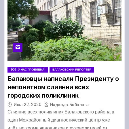
SOS! У НАС ПРОБЛЕМА!
БАЛАКОВСКИЙ РЕПОРТЕР
Балаковцы написали Президенту о
непонятном слиянии всех
городских поликлиник
Июл 22, 2020
Надежда Бобалова
Слияние всех поликлиник Балаковского района в
один Межрайонный диагностический центр уже
идёт, но кроме чиновников и руководителей от