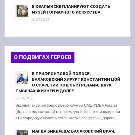
В ХВАЛЫНСКЕ ПЛАНИРУЮТ СОЗДАТЬ
МУЗЕЙ ГОНЧАРНОГО ИСКУССТВА
21.07.2026
О ПОДВИГАХ ГЕРОЕВ
В ПРИФРОНТОВОЙ ПОЛОСЕ:
БАЛАКОВСКИЙ ХИРУРГ КОНСТАНТИН ЦОЙ
О СПАСЕНИИ ПОД ОБСТРЕЛАМИ, ДВУХ
ТЫСЯЧАХ ЖИЗНЕЙ И ДОЛГЕ
05.06.2025
Эксклюзивное интервью пресс-службы СМЦ ФМБА России
(бывшая медсанчасть) с врачом, для которого командировки
в Белгородскую область стали частью профессии. Дорога …
МАГДА БИКБАЕВА: БАЛАКОВСКИЙ ВРАЧ,