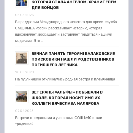
КОТОРАЯ СТАЛА АНГЕЛОМ-ХРАНИТЕЛЕМ
ДЛЯ БОЙЦОВ
05.03.2025
В преддверии Международного женского дня пресс-служба
СМЦ ФМБА России рассказывает историю, которая
вдохновляет, восхищает и заставляет гордиться нашими
медиками. Это …
ВЕЧНАЯ ПАМЯТЬ ГЕРОЯМ! БАЛАКОВСКИЕ
ПОИСКОВИКИ НАШЛИ РОДСТВЕННИКОВ
ПОГИБШЕГО ЛЁТЧИКА
26.08.2023
На публикацию откликнулись родная сестра и племянница
ВЕТЕРАНЫ «АЛЬФЫ» ПОБЫВАЛИ В
ШКОЛЕ, КОТОРАЯ НОСИТ ИМЯ ИХ
КОЛЛЕГИ ВЯЧЕСЛАВА МАЛЯРОВА
07.04.2023
Встречи с педагогами и учениками СОШ №10 стали
традицией