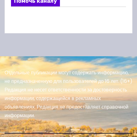
Помочь каналу
Отдельные публикации могут содержать информацию,
не предназначенную для пользователей до 16 лет. (16+)
Редакция не несет ответственности за достоверность
информации, содержащейся в рекламных
объявлениях. Редакция не предоставляет справочной
информации.