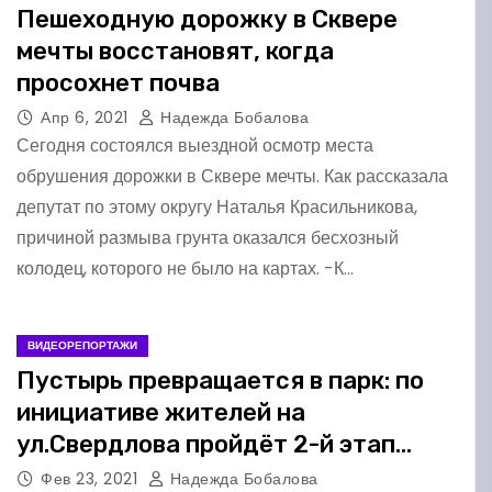
Пешеходную дорожку в Сквере
мечты восстановят, когда
просохнет почва
Апр 6, 2021
Надежда Бобалова
Сегодня состоялся выездной осмотр места
обрушения дорожки в Сквере мечты. Как рассказала
депутат по этому округу Наталья Красильникова,
причиной размыва грунта оказался бесхозный
колодец, которого не было на картах. -К…
ВИДЕОРЕПОРТАЖИ
Пустырь превращается в парк: по
инициативе жителей на
ул.Свердлова пройдёт 2-й этап
благоустройства
Фев 23, 2021
Надежда Бобалова