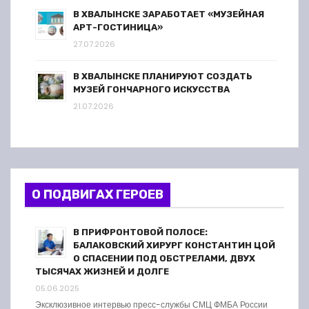
В ХВАЛЫНСКЕ ЗАРАБОТАЕТ «МУЗЕЙНАЯ
АРТ-ГОСТИНИЦА»
27.07.2026
В ХВАЛЫНСКЕ ПЛАНИРУЮТ СОЗДАТЬ
МУЗЕЙ ГОНЧАРНОГО ИСКУССТВА
21.07.2026
О ПОДВИГАХ ГЕРОЕВ
В ПРИФРОНТОВОЙ ПОЛОСЕ:
БАЛАКОВСКИЙ ХИРУРГ КОНСТАНТИН ЦОЙ
О СПАСЕНИИ ПОД ОБСТРЕЛАМИ, ДВУХ
ТЫСЯЧАХ ЖИЗНЕЙ И ДОЛГЕ
05.06.2025
Эксклюзивное интервью пресс-службы СМЦ ФМБА России