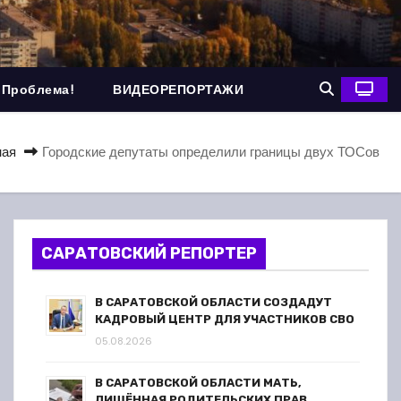
 Проблема!
ВИДЕОРЕПОРТАЖИ
ная
Городские депутаты определили границы двух ТОСов
САРАТОВСКИЙ РЕПОРТЕР
В САРАТОВСКОЙ ОБЛАСТИ СОЗДАДУТ
КАДРОВЫЙ ЦЕНТР ДЛЯ УЧАСТНИКОВ СВО
05.08.2026
В САРАТОВСКОЙ ОБЛАСТИ МАТЬ,
ЛИШЁННАЯ РОДИТЕЛЬСКИХ ПРАВ,