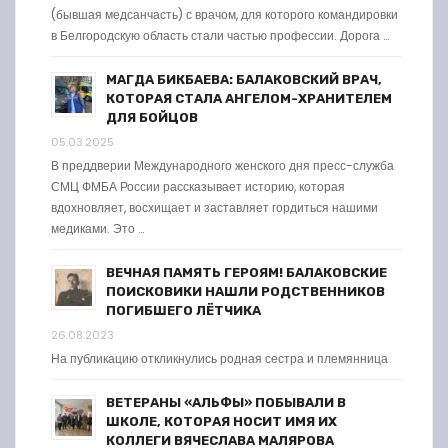
(бывшая медсанчасть) с врачом, для которого командировки
в Белгородскую область стали частью профессии. Дорога …
МАГДА БИКБАЕВА: БАЛАКОВСКИЙ ВРАЧ,
КОТОРАЯ СТАЛА АНГЕЛОМ-ХРАНИТЕЛЕМ
ДЛЯ БОЙЦОВ
05.03.2025
В преддверии Международного женского дня пресс-служба
СМЦ ФМБА России рассказывает историю, которая
вдохновляет, восхищает и заставляет гордиться нашими
медиками. Это …
ВЕЧНАЯ ПАМЯТЬ ГЕРОЯМ! БАЛАКОВСКИЕ
ПОИСКОВИКИ НАШЛИ РОДСТВЕННИКОВ
ПОГИБШЕГО ЛЁТЧИКА
26.08.2023
На публикацию откликнулись родная сестра и племянница
ВЕТЕРАНЫ «АЛЬФЫ» ПОБЫВАЛИ В
ШКОЛЕ, КОТОРАЯ НОСИТ ИМЯ ИХ
КОЛЛЕГИ ВЯЧЕСЛАВА МАЛЯРОВА