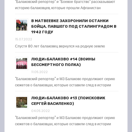
"Балаковский репортер" и "Боевое братство" рассказывают
историю балаковцев, которые прошли Афганистан
В МАТВЕЕВКЕ ЗАХОРОНИЛИ ОСТАНКИ
БОЙЦА, ПАВШЕГО ПОД СТАЛИНГРАДОМ В
1942 ГОДУ
15.07.2022
Спустя 80 лет балаковец вернулся на родную землю
ЛЮДИ=БАЛАКОВО #14 (ВОИНЫ
БЕССМЕРТНОГО ПОЛКА)
11.05.2022
"Балаковский репортер" и МЗ Балаково продолжают серию
сюжетов о балаковцах, которые оставили след в истории
ЛЮДИ=БАЛАКОВО #13 (ПОИСКОВИК
СЕРГЕЙ ВАСИЛЕНКО)
04.05.2022
"Балаковский репортер" и МЗ Балаково продолжают серию
сюжетов о балаковцах, которые оставили след в истории