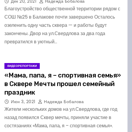
Дек 20, 2021
Надежда Бобалова
Благоустройство общественной территории рядом с
СОШ №25 в Балакове почти завершено Осталось
озеленить одну часть сквера — и работы будут
закончены. Двор на ул.Свердлова за два года
превратился в уютный…
ВИДЕОРЕПОРТАЖИ
«Мама, папа, я – спортивная семья»
в Сквере Мечты прошел семейный
праздник
Июн 3, 2021
Надежда Бобалова
Жители нескольких домов на ул.Свердлова, где год
назад появился Сквер мечты, приняли участие в
состязаниях «Мама, папа, я – спортивная семья».