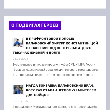
О ПОДВИГАХ ГЕРОЕВ
В ПРИФРОНТОВОЙ ПОЛОСЕ:
БАЛАКОВСКИЙ ХИРУРГ КОНСТАНТИН ЦОЙ
О СПАСЕНИИ ПОД ОБСТРЕЛАМИ, ДВУХ
ТЫСЯЧАХ ЖИЗНЕЙ И ДОЛГЕ
05.06.2025
Эксклюзивное интервью пресс-службы СМЦ ФМБА России
(бывшая медсанчасть) с врачом, для которого командировки
в Белгородскую область стали частью профессии. Дорога …
МАГДА БИКБАЕВА: БАЛАКОВСКИЙ ВРАЧ,
КОТОРАЯ СТАЛА АНГЕЛОМ-ХРАНИТЕЛЕМ
ДЛЯ БОЙЦОВ
05.03.2025
В преддверии Международного женского дня пресс-служба