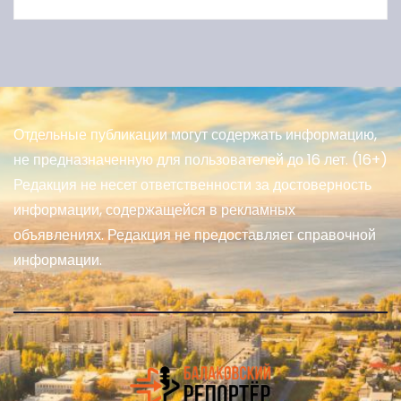
Отдельные публикации могут содержать информацию,
не предназначенную для пользователей до 16 лет. (16+)
Редакция не несет ответственности за достоверность
информации, содержащейся в рекламных
объявлениях. Редакция не предоставляет справочной
информации.