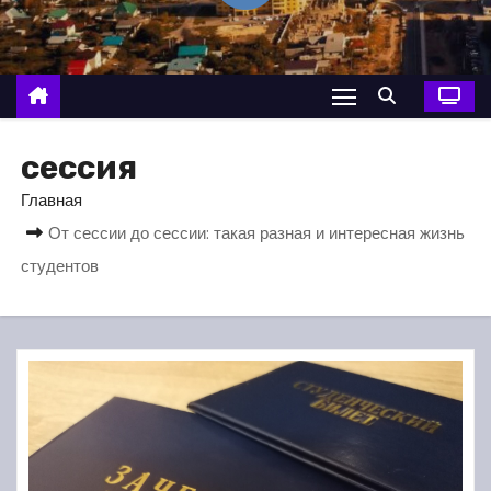
о
м
у
сессия
Главная
От сессии до сессии: такая разная и интересная жизнь
студентов