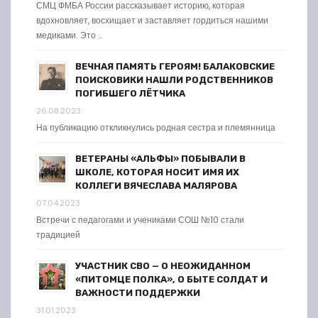
СМЦ ФМБА России рассказывает историю, которая
вдохновляет, восхищает и заставляет гордиться нашими
медиками. Это …
ВЕЧНАЯ ПАМЯТЬ ГЕРОЯМ! БАЛАКОВСКИЕ
ПОИСКОВИКИ НАШЛИ РОДСТВЕННИКОВ
ПОГИБШЕГО ЛЁТЧИКА
26.08.2023
На публикацию откликнулись родная сестра и племянница
ВЕТЕРАНЫ «АЛЬФЫ» ПОБЫВАЛИ В
ШКОЛЕ, КОТОРАЯ НОСИТ ИМЯ ИХ
КОЛЛЕГИ ВЯЧЕСЛАВА МАЛЯРОВА
07.04.2023
Встречи с педагогами и учениками СОШ №10 стали
традицией
УЧАСТНИК СВО — О НЕОЖИДАННОМ
«ПИТОМЦЕ ПОЛКА», О БЫТЕ СОЛДАТ И
ВАЖНОСТИ ПОДДЕРЖКИ
31.01.2023