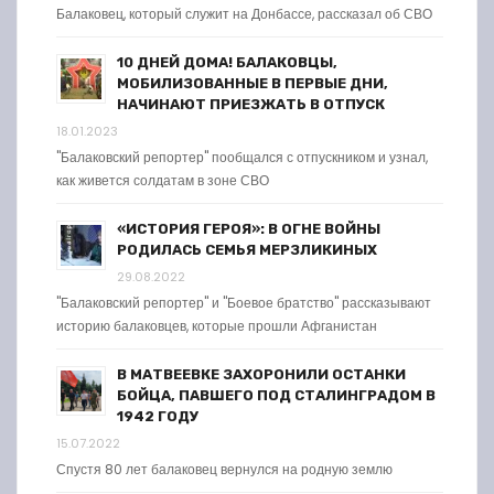
Балаковец, который служит на Донбассе, рассказал об СВО
10 ДНЕЙ ДОМА! БАЛАКОВЦЫ,
МОБИЛИЗОВАННЫЕ В ПЕРВЫЕ ДНИ,
НАЧИНАЮТ ПРИЕЗЖАТЬ В ОТПУСК
18.01.2023
"Балаковский репортер" пообщался с отпускником и узнал,
как живется солдатам в зоне СВО
«ИСТОРИЯ ГЕРОЯ»: В ОГНЕ ВОЙНЫ
РОДИЛАСЬ СЕМЬЯ МЕРЗЛИКИНЫХ
29.08.2022
"Балаковский репортер" и "Боевое братство" рассказывают
историю балаковцев, которые прошли Афганистан
В МАТВЕЕВКЕ ЗАХОРОНИЛИ ОСТАНКИ
БОЙЦА, ПАВШЕГО ПОД СТАЛИНГРАДОМ В
1942 ГОДУ
15.07.2022
Спустя 80 лет балаковец вернулся на родную землю