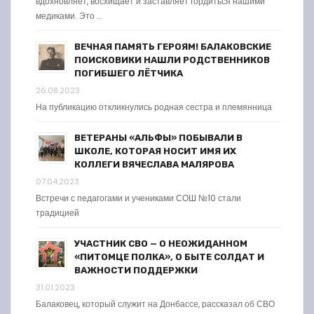
вдохновляет, восхищает и заставляет гордиться нашими
медиками. Это …
ВЕЧНАЯ ПАМЯТЬ ГЕРОЯМ! БАЛАКОВСКИЕ
ПОИСКОВИКИ НАШЛИ РОДСТВЕННИКОВ
ПОГИБШЕГО ЛЁТЧИКА
26.08.2023
На публикацию откликнулись родная сестра и племянница
ВЕТЕРАНЫ «АЛЬФЫ» ПОБЫВАЛИ В
ШКОЛЕ, КОТОРАЯ НОСИТ ИМЯ ИХ
КОЛЛЕГИ ВЯЧЕСЛАВА МАЛЯРОВА
07.04.2023
Встречи с педагогами и учениками СОШ №10 стали
традицией
УЧАСТНИК СВО — О НЕОЖИДАННОМ
«ПИТОМЦЕ ПОЛКА», О БЫТЕ СОЛДАТ И
ВАЖНОСТИ ПОДДЕРЖКИ
31.01.2023
Балаковец, который служит на Донбассе, рассказал об СВО