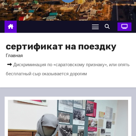
о
м
у
сертификат на поездку
Главная
Дискриминация по «саратовскому признаку», или опять
бесплатный сыр оказывается дорогим