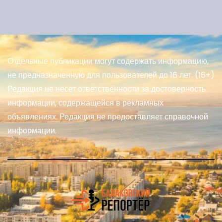
Отдельные публикации могут содержать информацию,
не предназначенную для пользователей до 16 лет. (16+)
Редакция не несет ответственности за достоверность
информации, содержащейся в рекламных
объявлениях. Редакция не предоставляет справочной
информации.