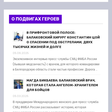
О ПОДВИГАХ ГЕРОЕВ
В ПРИФРОНТОВОЙ ПОЛОСЕ:
БАЛАКОВСКИЙ ХИРУРГ КОНСТАНТИН ЦОЙ
О СПАСЕНИИ ПОД ОБСТРЕЛАМИ, ДВУХ
ТЫСЯЧАХ ЖИЗНЕЙ И ДОЛГЕ
05.06.2025
Эксклюзивное интервью пресс-службы СМЦ ФМБА России
(бывшая медсанчасть) с врачом, для которого командировки
в Белгородскую область стали частью профессии. Дорога …
МАГДА БИКБАЕВА: БАЛАКОВСКИЙ ВРАЧ,
КОТОРАЯ СТАЛА АНГЕЛОМ-ХРАНИТЕЛЕМ
ДЛЯ БОЙЦОВ
05.03.2025
В преддверии Международного женского дня пресс-служба
СМЦ ФМБА России рассказывает историю, которая