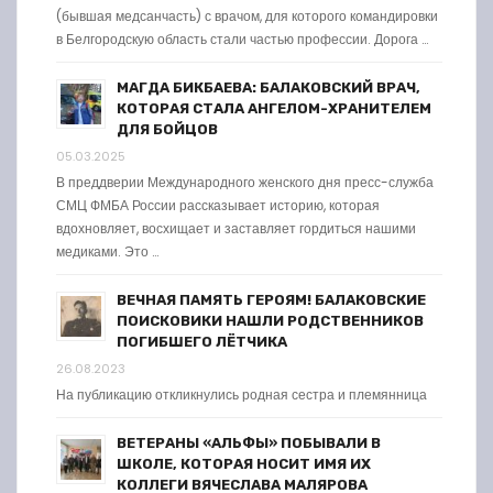
(бывшая медсанчасть) с врачом, для которого командировки
в Белгородскую область стали частью профессии. Дорога …
МАГДА БИКБАЕВА: БАЛАКОВСКИЙ ВРАЧ,
КОТОРАЯ СТАЛА АНГЕЛОМ-ХРАНИТЕЛЕМ
ДЛЯ БОЙЦОВ
05.03.2025
В преддверии Международного женского дня пресс-служба
СМЦ ФМБА России рассказывает историю, которая
вдохновляет, восхищает и заставляет гордиться нашими
медиками. Это …
ВЕЧНАЯ ПАМЯТЬ ГЕРОЯМ! БАЛАКОВСКИЕ
ПОИСКОВИКИ НАШЛИ РОДСТВЕННИКОВ
ПОГИБШЕГО ЛЁТЧИКА
26.08.2023
На публикацию откликнулись родная сестра и племянница
ВЕТЕРАНЫ «АЛЬФЫ» ПОБЫВАЛИ В
ШКОЛЕ, КОТОРАЯ НОСИТ ИМЯ ИХ
КОЛЛЕГИ ВЯЧЕСЛАВА МАЛЯРОВА