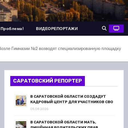
 Проблема!
ВИДЕОРЕПОРТАЖИ
 Возле Гимназии №2 возводят специализированную площадку
САРАТОВСКИЙ РЕПОРТЕР
В САРАТОВСКОЙ ОБЛАСТИ СОЗДАДУТ
КАДРОВЫЙ ЦЕНТР ДЛЯ УЧАСТНИКОВ СВО
05.08.2026
В САРАТОВСКОЙ ОБЛАСТИ МАТЬ,
ЛИШЁННАЯ РОДИТЕЛЬСКИХ ПРАВ,