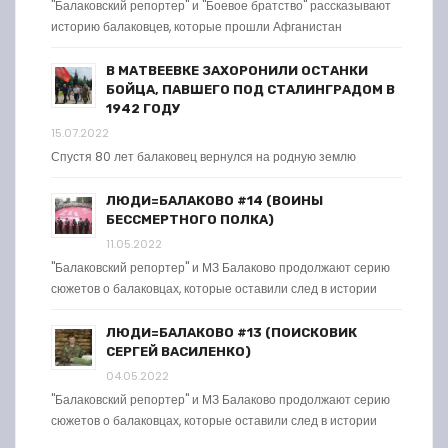
"Балаковский репортер" и "Боевое братство" рассказывают
историю балаковцев, которые прошли Афганистан
В МАТВЕЕВКЕ ЗАХОРОНИЛИ ОСТАНКИ
БОЙЦА, ПАВШЕГО ПОД СТАЛИНГРАДОМ В
1942 ГОДУ
15.07.2022
Спустя 80 лет балаковец вернулся на родную землю
ЛЮДИ=БАЛАКОВО #14 (ВОИНЫ
БЕССМЕРТНОГО ПОЛКА)
11.05.2022
"Балаковский репортер" и МЗ Балаково продолжают серию
сюжетов о балаковцах, которые оставили след в истории
ЛЮДИ=БАЛАКОВО #13 (ПОИСКОВИК
СЕРГЕЙ ВАСИЛЕНКО)
04.05.2022
"Балаковский репортер" и МЗ Балаково продолжают серию
сюжетов о балаковцах, которые оставили след в истории