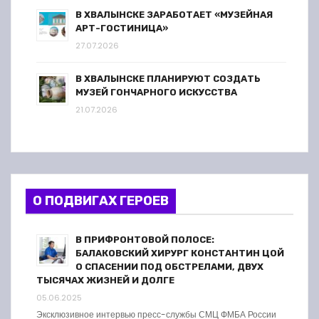
В ХВАЛЫНСКЕ ЗАРАБОТАЕТ «МУЗЕЙНАЯ
АРТ-ГОСТИНИЦА»
27.07.2026
В ХВАЛЫНСКЕ ПЛАНИРУЮТ СОЗДАТЬ
МУЗЕЙ ГОНЧАРНОГО ИСКУССТВА
21.07.2026
О ПОДВИГАХ ГЕРОЕВ
В ПРИФРОНТОВОЙ ПОЛОСЕ:
БАЛАКОВСКИЙ ХИРУРГ КОНСТАНТИН ЦОЙ
О СПАСЕНИИ ПОД ОБСТРЕЛАМИ, ДВУХ
ТЫСЯЧАХ ЖИЗНЕЙ И ДОЛГЕ
05.06.2025
Эксклюзивное интервью пресс-службы СМЦ ФМБА России