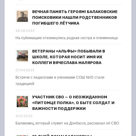
ВЕЧНАЯ ПАМЯТЬ ГЕРОЯМ! БАЛАКОВСКИЕ
ПОИСКОВИКИ НАШЛИ РОДСТВЕННИКОВ
ПОГИБШЕГО ЛЁТЧИКА
26.08.2023
На публикацию откликнулись родная сестра и племянница
ВЕТЕРАНЫ «АЛЬФЫ» ПОБЫВАЛИ В
ШКОЛЕ, КОТОРАЯ НОСИТ ИМЯ ИХ
КОЛЛЕГИ ВЯЧЕСЛАВА МАЛЯРОВА
07.04.2023
Встречи с педагогами и учениками СОШ №10 стали
традицией
УЧАСТНИК СВО — О НЕОЖИДАННОМ
«ПИТОМЦЕ ПОЛКА», О БЫТЕ СОЛДАТ И
ВАЖНОСТИ ПОДДЕРЖКИ
31.01.2023
Балаковец, который служит на Донбассе, рассказал об СВО