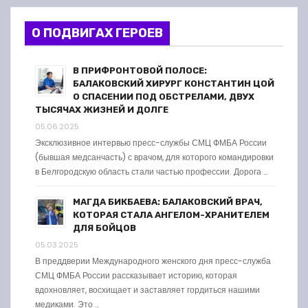
О ПОДВИГАХ ГЕРОЕВ
В ПРИФРОНТОВОЙ ПОЛОСЕ:
БАЛАКОВСКИЙ ХИРУРГ КОНСТАНТИН ЦОЙ
О СПАСЕНИИ ПОД ОБСТРЕЛАМИ, ДВУХ
ТЫСЯЧАХ ЖИЗНЕЙ И ДОЛГЕ
05.06.2025
Эксклюзивное интервью пресс-службы СМЦ ФМБА России
(бывшая медсанчасть) с врачом, для которого командировки
в Белгородскую область стали частью профессии. Дорога …
МАГДА БИКБАЕВА: БАЛАКОВСКИЙ ВРАЧ,
КОТОРАЯ СТАЛА АНГЕЛОМ-ХРАНИТЕЛЕМ
ДЛЯ БОЙЦОВ
05.03.2025
В преддверии Международного женского дня пресс-служба
СМЦ ФМБА России рассказывает историю, которая
вдохновляет, восхищает и заставляет гордиться нашими
медиками. Это …