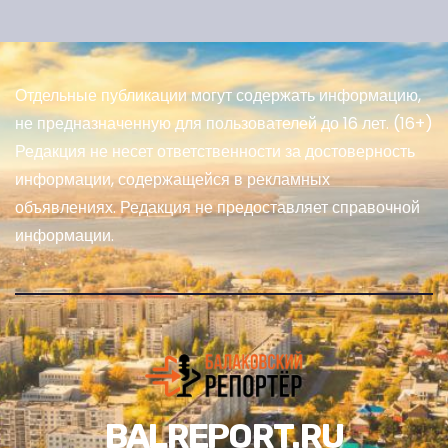
Отдельные публикации могут содержать информацию,
не предназначенную для пользователей до 16 лет. (16+)
Редакция не несет ответственности за достоверность
информации, содержащейся в рекламных
объявлениях. Редакция не предоставляет справочной
информации.
BALREPORT.RU