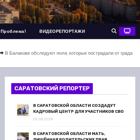
 Проблема!
ВИДЕОРЕПОРТАЖИ
В Балакове обследуют поля, которые пострадали от града
САРАТОВСКИЙ РЕПОРТЕР
В САРАТОВСКОЙ ОБЛАСТИ СОЗДАДУТ
КАДРОВЫЙ ЦЕНТР ДЛЯ УЧАСТНИКОВ СВО
05.08.2026
В САРАТОВСКОЙ ОБЛАСТИ МАТЬ,
ЛИШЁННАЯ РОДИТЕЛЬСКИХ ПРАВ,