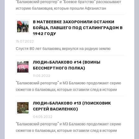
"Балаковский репортер" и "Боевое братство" рассказывают
историю балаковцев, которые прошли Афганистан
В МАТВЕЕВКЕ ЗАХОРОНИЛИ ОСТАНКИ
БОЙЦА, ПАВШЕГО ПОД СТАЛИНГРАДОМ В
1942 ГОДУ
15.07.2022
Спустя 80 лет балаковец вернулся на родную землю
ЛЮДИ=БАЛАКОВО #14 (ВОИНЫ
БЕССМЕРТНОГО ПОЛКА)
11.05.2022
"Балаковский репортер" и МЗ Балаково продолжают серию
сюжетов о балаковцах, которые оставили след в истории
ЛЮДИ=БАЛАКОВО #13 (ПОИСКОВИК
СЕРГЕЙ ВАСИЛЕНКО)
04.05.2022
"Балаковский репортер" и МЗ Балаково продолжают серию
сюжетов о балаковцах, которые оставили след в истории