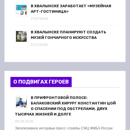
В ХВАЛЫНСКЕ ЗАРАБОТАЕТ «МУЗЕЙНАЯ
АРТ-ГОСТИНИЦА»
27.07.2026
В ХВАЛЫНСКЕ ПЛАНИРУЮТ СОЗДАТЬ
МУЗЕЙ ГОНЧАРНОГО ИСКУССТВА
21.07.2026
О ПОДВИГАХ ГЕРОЕВ
В ПРИФРОНТОВОЙ ПОЛОСЕ:
БАЛАКОВСКИЙ ХИРУРГ КОНСТАНТИН ЦОЙ
О СПАСЕНИИ ПОД ОБСТРЕЛАМИ, ДВУХ
ТЫСЯЧАХ ЖИЗНЕЙ И ДОЛГЕ
05.06.2025
Эксклюзивное интервью пресс-службы СМЦ ФМБА России