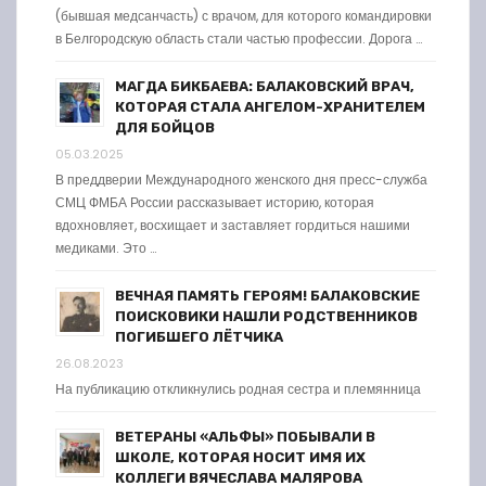
(бывшая медсанчасть) с врачом, для которого командировки
в Белгородскую область стали частью профессии. Дорога …
МАГДА БИКБАЕВА: БАЛАКОВСКИЙ ВРАЧ,
КОТОРАЯ СТАЛА АНГЕЛОМ-ХРАНИТЕЛЕМ
ДЛЯ БОЙЦОВ
05.03.2025
В преддверии Международного женского дня пресс-служба
СМЦ ФМБА России рассказывает историю, которая
вдохновляет, восхищает и заставляет гордиться нашими
медиками. Это …
ВЕЧНАЯ ПАМЯТЬ ГЕРОЯМ! БАЛАКОВСКИЕ
ПОИСКОВИКИ НАШЛИ РОДСТВЕННИКОВ
ПОГИБШЕГО ЛЁТЧИКА
26.08.2023
На публикацию откликнулись родная сестра и племянница
ВЕТЕРАНЫ «АЛЬФЫ» ПОБЫВАЛИ В
ШКОЛЕ, КОТОРАЯ НОСИТ ИМЯ ИХ
КОЛЛЕГИ ВЯЧЕСЛАВА МАЛЯРОВА