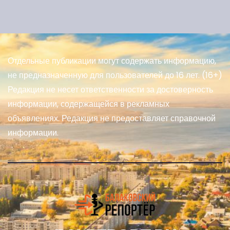
Отдельные публикации могут содержать информацию,
не предназначенную для пользователей до 16 лет. (16+)
Редакция не несет ответственности за достоверность
информации, содержащейся в рекламных
объявлениях. Редакция не предоставляет справочной
информации.