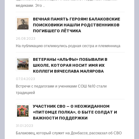
медиками. Это …
ВЕЧНАЯ ПАМЯТЬ ГЕРОЯМ! БАЛАКОВСКИЕ
ПОИСКОВИКИ НАШЛИ РОДСТВЕННИКОВ
ПОГИБШЕГО ЛЁТЧИКА
26.08.2023
На публикацию откликнулись родная сестра и племянница
ВЕТЕРАНЫ «АЛЬФЫ» ПОБЫВАЛИ В
ШКОЛЕ, КОТОРАЯ НОСИТ ИМЯ ИХ
КОЛЛЕГИ ВЯЧЕСЛАВА МАЛЯРОВА
07.04.2023
Встречи с педагогами и учениками СОШ №10 стали
традицией
УЧАСТНИК СВО — О НЕОЖИДАННОМ
«ПИТОМЦЕ ПОЛКА», О БЫТЕ СОЛДАТ И
ВАЖНОСТИ ПОДДЕРЖКИ
31.01.2023
Балаковец, который служит на Донбассе, рассказал об СВО