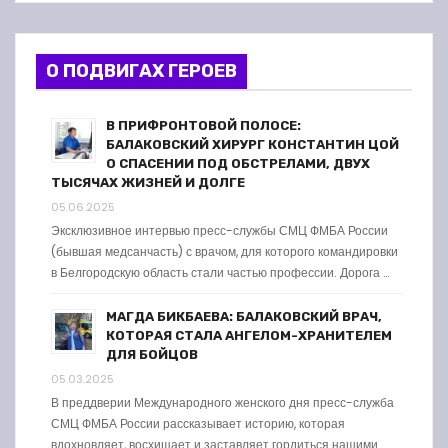
О ПОДВИГАХ ГЕРОЕВ
В ПРИФРОНТОВОЙ ПОЛОСЕ:
БАЛАКОВСКИЙ ХИРУРГ КОНСТАНТИН ЦОЙ
О СПАСЕНИИ ПОД ОБСТРЕЛАМИ, ДВУХ
ТЫСЯЧАХ ЖИЗНЕЙ И ДОЛГЕ
05.06.2025
Эксклюзивное интервью пресс-службы СМЦ ФМБА России
(бывшая медсанчасть) с врачом, для которого командировки
в Белгородскую область стали частью профессии. Дорога …
МАГДА БИКБАЕВА: БАЛАКОВСКИЙ ВРАЧ,
КОТОРАЯ СТАЛА АНГЕЛОМ-ХРАНИТЕЛЕМ
ДЛЯ БОЙЦОВ
05.03.2025
В преддверии Международного женского дня пресс-служба
СМЦ ФМБА России рассказывает историю, которая
вдохновляет, восхищает и заставляет гордиться нашими