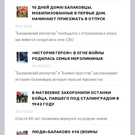
10 ДНЕЙ ДОМА! БАЛАКОВЦЫ,
МОБИЛИЗОВАННЫЕ В ПЕРВЫЕ ДНИ,
НАЧИНАЮТ ПРИЕЗЖАТЬ В ОТПУСК
18.01.2023
"Балаковский репортер" пообщался с отпускником и узнал,
как живется солдатам в зоне СВО
«ИСТОРИЯ ГЕРОЯ»: В ОГНЕ ВОЙНЫ
РОДИЛАСЬ СЕМЬЯ МЕРЗЛИКИНЫХ
29.08.2022
"Балаковский репортер" и "Боевое братство" рассказывают
историю балаковцев, которые прошли Афганистан
В МАТВЕЕВКЕ ЗАХОРОНИЛИ ОСТАНКИ
БОЙЦА, ПАВШЕГО ПОД СТАЛИНГРАДОМ В
1942 ГОДУ
15.07.2022
Спустя 80 лет балаковец вернулся на родную землю
ЛЮДИ=БАЛАКОВО #14 (ВОИНЫ