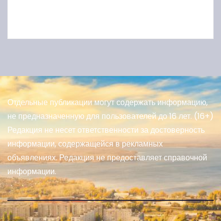
Отдельные публикации могут содержать информацию,
не предназначенную для пользователей до 16 лет. (16+)
Редакция не несет ответственности за достоверность
информации, содержащейся в рекламных
объявлениях. Редакция не предоставляет справочной
информации.