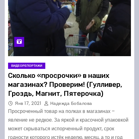
ВИДЕОРЕПОРТАЖИ
Сколько «просрочки» в наших
магазинах? Проверим! (Гулливер,
Гроздь, Магнит, Пятерочка)
Янв 17, 2021
Надежда Бобалова
Просроченный товар на полках в магазинах –
явление не редкое. За яркой и красочной упаковкой
может скрываться испорченный продукт, срок
годности которого истёк неделю, месяц, а то и год