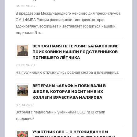
05.03.2025
В преддверии Международного женского дня пресс-служба
СМЦ ФМБА России рассказывает историю, которая
вдохновляет, восхищает и заставляет гордиться нашими
медиками. Это …
ВЕЧНАЯ ПАМЯТЬ ГЕРОЯМ! БАЛАКОВСКИЕ
ПОИСКОВИКИ НАШЛИ РОДСТВЕННИКОВ
ПОГИБШЕГО ЛЁТЧИКА
26.08.2023
На публикацию откликнулись родная сестра и племянница
ВЕТЕРАНЫ «АЛЬФЫ» ПОБЫВАЛИ В
ШКОЛЕ, КОТОРАЯ НОСИТ ИМЯ ИХ
КОЛЛЕГИ ВЯЧЕСЛАВА МАЛЯРОВА
07.04.2023
Встречи с педагогами и учениками СОШ №10 стали
традицией
УЧАСТНИК СВО — О НЕОЖИДАННОМ