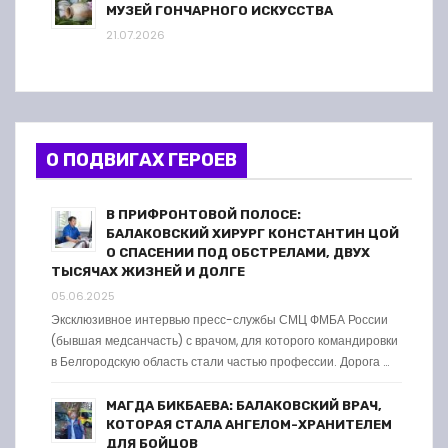
МУЗЕЙ ГОНЧАРНОГО ИСКУССТВА
21.07.2026
О ПОДВИГАХ ГЕРОЕВ
В ПРИФРОНТОВОЙ ПОЛОСЕ:
БАЛАКОВСКИЙ ХИРУРГ КОНСТАНТИН ЦОЙ
О СПАСЕНИИ ПОД ОБСТРЕЛАМИ, ДВУХ
ТЫСЯЧАХ ЖИЗНЕЙ И ДОЛГЕ
05.06.2025
Эксклюзивное интервью пресс-службы СМЦ ФМБА России
(бывшая медсанчасть) с врачом, для которого командировки
в Белгородскую область стали частью профессии. Дорога …
МАГДА БИКБАЕВА: БАЛАКОВСКИЙ ВРАЧ,
КОТОРАЯ СТАЛА АНГЕЛОМ-ХРАНИТЕЛЕМ
ДЛЯ БОЙЦОВ