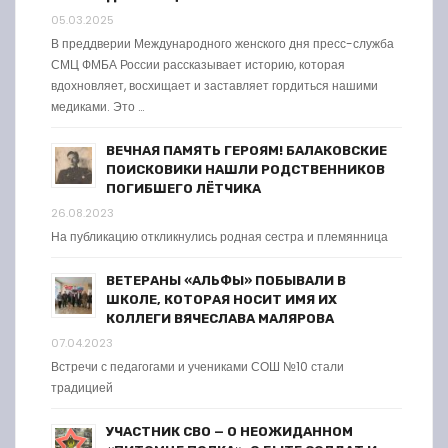
05.03.2025
В преддверии Международного женского дня пресс-служба
СМЦ ФМБА России рассказывает историю, которая
вдохновляет, восхищает и заставляет гордиться нашими
медиками. Это …
ВЕЧНАЯ ПАМЯТЬ ГЕРОЯМ! БАЛАКОВСКИЕ
ПОИСКОВИКИ НАШЛИ РОДСТВЕННИКОВ
ПОГИБШЕГО ЛЁТЧИКА
26.08.2023
На публикацию откликнулись родная сестра и племянница
ВЕТЕРАНЫ «АЛЬФЫ» ПОБЫВАЛИ В
ШКОЛЕ, КОТОРАЯ НОСИТ ИМЯ ИХ
КОЛЛЕГИ ВЯЧЕСЛАВА МАЛЯРОВА
07.04.2023
Встречи с педагогами и учениками СОШ №10 стали
традицией
УЧАСТНИК СВО — О НЕОЖИДАННОМ