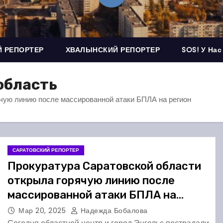
 РЕПОРТЕР
ХВАЛЫНСКИЙ РЕПОРТЕР
SOS! У Нас
область
чую линию после массированной атаки БПЛА на регион
САРАТОВСКИЙ РЕПОРТЕР
Прокуратура Саратовской области
открыла горячую линию после
массированной атаки БПЛА на
регион
Мар 20, 2025
Надежда Бобалова