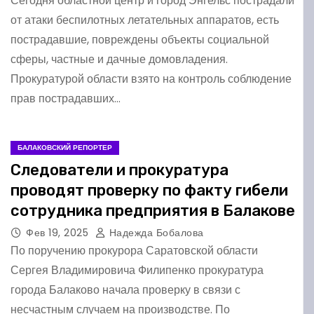
Сегодня областной центр и город Энгельс пострадали
от атаки беспилотных летательных аппаратов, есть
пострадавшие, повреждены объекты социальной
сферы, частные и дачные домовладения.
Прокуратурой области взято на контроль соблюдение
прав пострадавших…
БАЛАКОВСКИЙ РЕПОРТЕР
Следователи и прокуратура
проводят проверку по факту гибели
сотрудника предприятия в Балакове
Фев 19, 2025
Надежда Бобалова
По поручению прокурора Саратовской области
Сергея Владимировича Филипенко прокуратура
города Балаково начала проверку в связи с
несчастным случаем на производстве. По