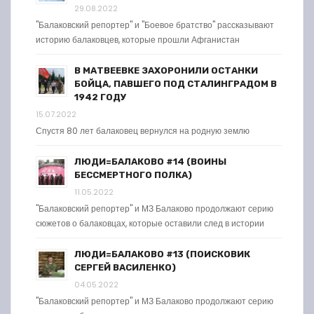
29.08.2022
"Балаковский репортер" и "Боевое братство" рассказывают
историю балаковцев, которые прошли Афганистан
В МАТВЕЕВКЕ ЗАХОРОНИЛИ ОСТАНКИ
БОЙЦА, ПАВШЕГО ПОД СТАЛИНГРАДОМ В
1942 ГОДУ
15.07.2022
Спустя 80 лет балаковец вернулся на родную землю
ЛЮДИ=БАЛАКОВО #14 (ВОИНЫ
БЕССМЕРТНОГО ПОЛКА)
11.05.2022
"Балаковский репортер" и МЗ Балаково продолжают серию
сюжетов о балаковцах, которые оставили след в истории
ЛЮДИ=БАЛАКОВО #13 (ПОИСКОВИК
СЕРГЕЙ ВАСИЛЕНКО)
04.05.2022
"Балаковский репортер" и МЗ Балаково продолжают серию