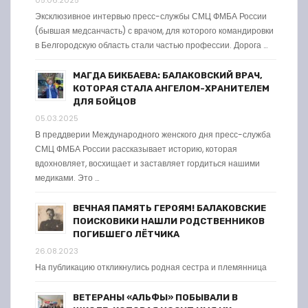
05.06.2025
Эксклюзивное интервью пресс-службы СМЦ ФМБА России
(бывшая медсанчасть) с врачом, для которого командировки
в Белгородскую область стали частью профессии. Дорога …
МАГДА БИКБАЕВА: БАЛАКОВСКИЙ ВРАЧ,
КОТОРАЯ СТАЛА АНГЕЛОМ-ХРАНИТЕЛЕМ
ДЛЯ БОЙЦОВ
05.03.2025
В преддверии Международного женского дня пресс-служба
СМЦ ФМБА России рассказывает историю, которая
вдохновляет, восхищает и заставляет гордиться нашими
медиками. Это …
ВЕЧНАЯ ПАМЯТЬ ГЕРОЯМ! БАЛАКОВСКИЕ
ПОИСКОВИКИ НАШЛИ РОДСТВЕННИКОВ
ПОГИБШЕГО ЛЁТЧИКА
26.08.2023
На публикацию откликнулись родная сестра и племянница
ВЕТЕРАНЫ «АЛЬФЫ» ПОБЫВАЛИ В