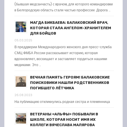
(бывшая медсанчасть) с врачом, для которого командировки
в Белгородскую область стали частью профессии. Дорога …
МАГДА БИКБАЕВА: БАЛАКОВСКИЙ ВРАЧ,
КОТОРАЯ СТАЛА АНГЕЛОМ-ХРАНИТЕЛЕМ
ДЛЯ БОЙЦОВ
05.03.2025
В преддверии Международного женского дня пресс-служба
СМЦ ФМБА России рассказывает историю, которая
вдохновляет, восхищает и заставляет гордиться нашими
медиками. Это …
ВЕЧНАЯ ПАМЯТЬ ГЕРОЯМ! БАЛАКОВСКИЕ
ПОИСКОВИКИ НАШЛИ РОДСТВЕННИКОВ
ПОГИБШЕГО ЛЁТЧИКА
26.08.2023
На публикацию откликнулись родная сестра и племянница
ВЕТЕРАНЫ «АЛЬФЫ» ПОБЫВАЛИ В
ШКОЛЕ, КОТОРАЯ НОСИТ ИМЯ ИХ
КОЛЛЕГИ ВЯЧЕСЛАВА МАЛЯРОВА