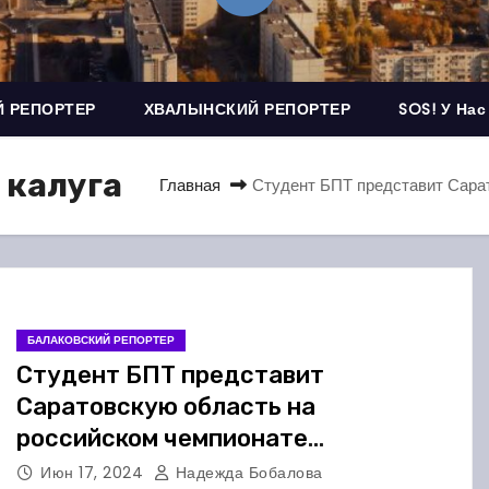
 РЕПОРТЕР
ХВАЛЫНСКИЙ РЕПОРТЕР
SOS! У Нас
 калуга
Главная
Студент БПТ представит Сара
БАЛАКОВСКИЙ РЕПОРТЕР
Студент БПТ представит
Саратовскую область на
российском чемпионате
профмастерства
Июн 17, 2024
Надежда Бобалова