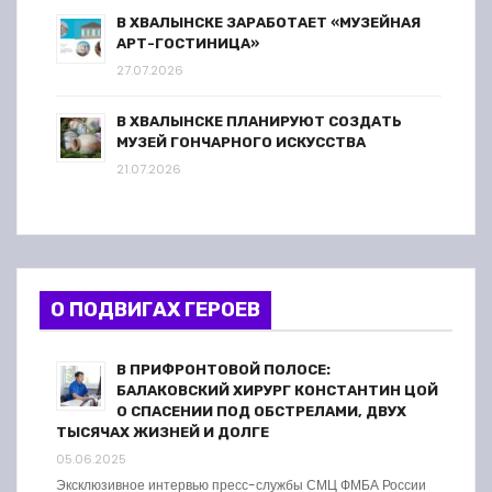
В ХВАЛЫНСКЕ ЗАРАБОТАЕТ «МУЗЕЙНАЯ
АРТ-ГОСТИНИЦА»
27.07.2026
В ХВАЛЫНСКЕ ПЛАНИРУЮТ СОЗДАТЬ
МУЗЕЙ ГОНЧАРНОГО ИСКУССТВА
21.07.2026
О ПОДВИГАХ ГЕРОЕВ
В ПРИФРОНТОВОЙ ПОЛОСЕ:
БАЛАКОВСКИЙ ХИРУРГ КОНСТАНТИН ЦОЙ
О СПАСЕНИИ ПОД ОБСТРЕЛАМИ, ДВУХ
ТЫСЯЧАХ ЖИЗНЕЙ И ДОЛГЕ
05.06.2025
Эксклюзивное интервью пресс-службы СМЦ ФМБА России