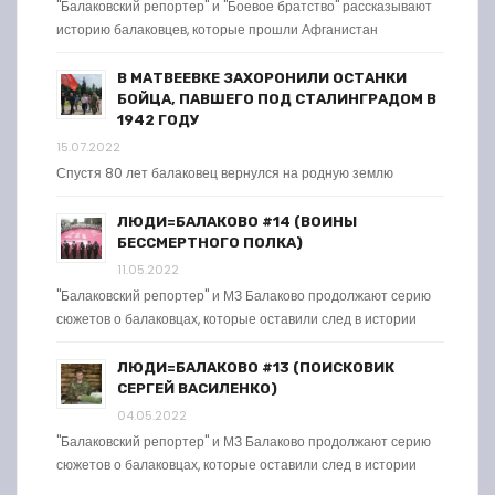
"Балаковский репортер" и "Боевое братство" рассказывают
историю балаковцев, которые прошли Афганистан
В МАТВЕЕВКЕ ЗАХОРОНИЛИ ОСТАНКИ
БОЙЦА, ПАВШЕГО ПОД СТАЛИНГРАДОМ В
1942 ГОДУ
15.07.2022
Спустя 80 лет балаковец вернулся на родную землю
ЛЮДИ=БАЛАКОВО #14 (ВОИНЫ
БЕССМЕРТНОГО ПОЛКА)
11.05.2022
"Балаковский репортер" и МЗ Балаково продолжают серию
сюжетов о балаковцах, которые оставили след в истории
ЛЮДИ=БАЛАКОВО #13 (ПОИСКОВИК
СЕРГЕЙ ВАСИЛЕНКО)
04.05.2022
"Балаковский репортер" и МЗ Балаково продолжают серию
сюжетов о балаковцах, которые оставили след в истории