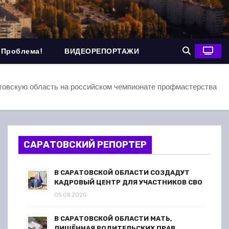
 Проблема!
ВИДЕОРЕПОРТАЖИ
товскую область на российском чемпионате профмастерства
САРАТОВСКИЙ РЕПОРТЕР
В САРАТОВСКОЙ ОБЛАСТИ СОЗДАДУТ
КАДРОВЫЙ ЦЕНТР ДЛЯ УЧАСТНИКОВ СВО
05.08.2026
В САРАТОВСКОЙ ОБЛАСТИ МАТЬ,
ЛИШЁННАЯ РОДИТЕЛЬСКИХ ПРАВ,