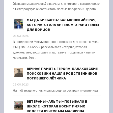
(бывшая медсанчасть) с врачом, для которого командировки
в Белгородскую область стали частью профессии. Дорога …
МАГДА БИКБАЕВА: БАЛАКОВСКИЙ ВРАЧ,
КОТОРАЯ СТАЛА АНГЕЛОМ-ХРАНИТЕЛЕМ
ДЛЯ БОЙЦОВ
05.03.2025
В преддверии Международного женского дня пресс-служба
СМЦ ФМБА России рассказывает историю, которая
вдохновляет, восхищает и заставляет гордиться нашими
медиками. Это …
ВЕЧНАЯ ПАМЯТЬ ГЕРОЯМ! БАЛАКОВСКИЕ
ПОИСКОВИКИ НАШЛИ РОДСТВЕННИКОВ
ПОГИБШЕГО ЛЁТЧИКА
26.08.2023
На публикацию откликнулись родная сестра и племянница
ВЕТЕРАНЫ «АЛЬФЫ» ПОБЫВАЛИ В
ШКОЛЕ, КОТОРАЯ НОСИТ ИМЯ ИХ
КОЛЛЕГИ ВЯЧЕСЛАВА МАЛЯРОВА