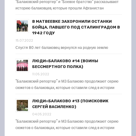
"Балаковский репортер" и "Боевое братство" рассказывают
историю балаковцев, которые прошли Афганистан
В МАТВЕЕВКЕ ЗАХОРОНИЛИ ОСТАНКИ
БОЙЦА, ПАВШЕГО ПОД СТАЛИНГРАДОМ В
1942 ГОДУ
15.07.2022
Спустя 80 лет балаковец вернулся на родную землю
ЛЮДИ=БАЛАКОВО #14 (ВОИНЫ
БЕССМЕРТНОГО ПОЛКА)
11.05.2022
"Балаковский репортер" и МЗ Балаково продолжают серию
сюжетов о балаковцах, которые оставили след в истории
ЛЮДИ=БАЛАКОВО #13 (ПОИСКОВИК
СЕРГЕЙ ВАСИЛЕНКО)
04.05.2022
"Балаковский репортер" и МЗ Балаково продолжают серию
сюжетов о балаковцах, которые оставили след в истории