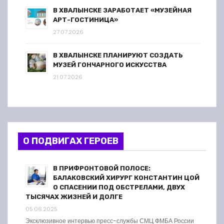
В ХВАЛЫНСКЕ ЗАРАБОТАЕТ «МУЗЕЙНАЯ
АРТ-ГОСТИНИЦА»
27.07.2026
В ХВАЛЫНСКЕ ПЛАНИРУЮТ СОЗДАТЬ
МУЗЕЙ ГОНЧАРНОГО ИСКУССТВА
21.07.2026
О ПОДВИГАХ ГЕРОЕВ
В ПРИФРОНТОВОЙ ПОЛОСЕ:
БАЛАКОВСКИЙ ХИРУРГ КОНСТАНТИН ЦОЙ
О СПАСЕНИИ ПОД ОБСТРЕЛАМИ, ДВУХ
ТЫСЯЧАХ ЖИЗНЕЙ И ДОЛГЕ
05.06.2025
Эксклюзивное интервью пресс-службы СМЦ ФМБА России