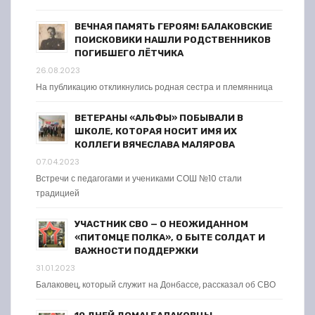
ВЕЧНАЯ ПАМЯТЬ ГЕРОЯМ! БАЛАКОВСКИЕ
ПОИСКОВИКИ НАШЛИ РОДСТВЕННИКОВ
ПОГИБШЕГО ЛЁТЧИКА
26.08.2023
На публикацию откликнулись родная сестра и племянница
ВЕТЕРАНЫ «АЛЬФЫ» ПОБЫВАЛИ В
ШКОЛЕ, КОТОРАЯ НОСИТ ИМЯ ИХ
КОЛЛЕГИ ВЯЧЕСЛАВА МАЛЯРОВА
07.04.2023
Встречи с педагогами и учениками СОШ №10 стали
традицией
УЧАСТНИК СВО — О НЕОЖИДАННОМ
«ПИТОМЦЕ ПОЛКА», О БЫТЕ СОЛДАТ И
ВАЖНОСТИ ПОДДЕРЖКИ
31.01.2023
Балаковец, который служит на Донбассе, рассказал об СВО