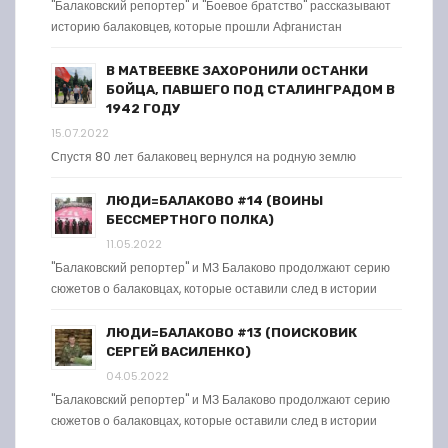
"Балаковский репортер" и "Боевое братство" рассказывают
историю балаковцев, которые прошли Афганистан
В МАТВЕЕВКЕ ЗАХОРОНИЛИ ОСТАНКИ
БОЙЦА, ПАВШЕГО ПОД СТАЛИНГРАДОМ В
1942 ГОДУ
15.07.2022
Спустя 80 лет балаковец вернулся на родную землю
ЛЮДИ=БАЛАКОВО #14 (ВОИНЫ
БЕССМЕРТНОГО ПОЛКА)
11.05.2022
"Балаковский репортер" и МЗ Балаково продолжают серию
сюжетов о балаковцах, которые оставили след в истории
ЛЮДИ=БАЛАКОВО #13 (ПОИСКОВИК
СЕРГЕЙ ВАСИЛЕНКО)
04.05.2022
"Балаковский репортер" и МЗ Балаково продолжают серию
сюжетов о балаковцах, которые оставили след в истории