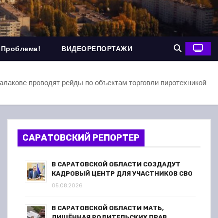
 Проблема!
ВИДЕОРЕПОРТАЖИ
алакове проводят рейды по объектам торговли пиротехникой
САРАТОВСКИЙ РЕПОРТЕР
В САРАТОВСКОЙ ОБЛАСТИ СОЗДАДУТ
КАДРОВЫЙ ЦЕНТР ДЛЯ УЧАСТНИКОВ СВО
05.08.2026
В САРАТОВСКОЙ ОБЛАСТИ МАТЬ,
ЛИШЁННАЯ РОДИТЕЛЬСКИХ ПРАВ,