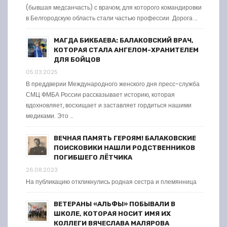
(бывшая медсанчасть) с врачом, для которого командировки
в Белгородскую область стали частью профессии. Дорога …
МАГДА БИКБАЕВА: БАЛАКОВСКИЙ ВРАЧ,
КОТОРАЯ СТАЛА АНГЕЛОМ-ХРАНИТЕЛЕМ
ДЛЯ БОЙЦОВ
05.03.2025
В преддверии Международного женского дня пресс-служба
СМЦ ФМБА России рассказывает историю, которая
вдохновляет, восхищает и заставляет гордиться нашими
медиками. Это …
ВЕЧНАЯ ПАМЯТЬ ГЕРОЯМ! БАЛАКОВСКИЕ
ПОИСКОВИКИ НАШЛИ РОДСТВЕННИКОВ
ПОГИБШЕГО ЛЁТЧИКА
26.08.2023
На публикацию откликнулись родная сестра и племянница
ВЕТЕРАНЫ «АЛЬФЫ» ПОБЫВАЛИ В
ШКОЛЕ, КОТОРАЯ НОСИТ ИМЯ ИХ
КОЛЛЕГИ ВЯЧЕСЛАВА МАЛЯРОВА