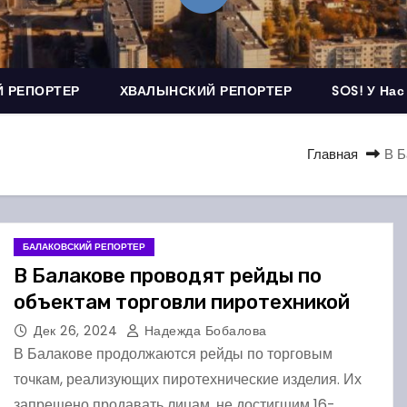
 РЕПОРТЕР
ХВАЛЫНСКИЙ РЕПОРТЕР
SOS! У Нас
Главная
В Б
БАЛАКОВСКИЙ РЕПОРТЕР
В Балакове проводят рейды по
объектам торговли пиротехникой
Дек 26, 2024
Надежда Бобалова
В Балакове продолжаются рейды по торговым
точкам, реализующих пиротехнические изделия. Их
запрещено продавать лицам, не достигшим 16-