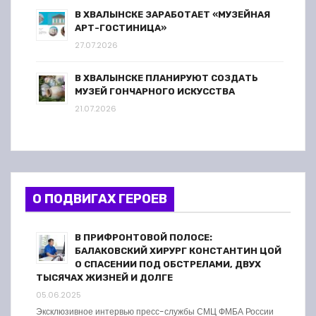
В ХВАЛЫНСКЕ ЗАРАБОТАЕТ «МУЗЕЙНАЯ
АРТ-ГОСТИНИЦА»
27.07.2026
В ХВАЛЫНСКЕ ПЛАНИРУЮТ СОЗДАТЬ
МУЗЕЙ ГОНЧАРНОГО ИСКУССТВА
21.07.2026
О ПОДВИГАХ ГЕРОЕВ
В ПРИФРОНТОВОЙ ПОЛОСЕ:
БАЛАКОВСКИЙ ХИРУРГ КОНСТАНТИН ЦОЙ
О СПАСЕНИИ ПОД ОБСТРЕЛАМИ, ДВУХ
ТЫСЯЧАХ ЖИЗНЕЙ И ДОЛГЕ
05.06.2025
Эксклюзивное интервью пресс-службы СМЦ ФМБА России