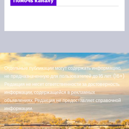
Помочь каналу
Отдельные публикации могут содержать информацию,
не предназначенную для пользователей до 16 лет. (16+)
Редакция не несет ответственности за достоверность
информации, содержащейся в рекламных
объявлениях. Редакция не предоставляет справочной
информации.