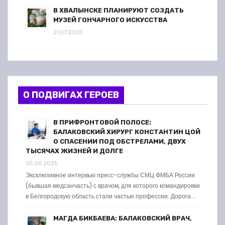
В ХВАЛЫНСКЕ ПЛАНИРУЮТ СОЗДАТЬ
МУЗЕЙ ГОНЧАРНОГО ИСКУССТВА
21.07.2026
О ПОДВИГАХ ГЕРОЕВ
В ПРИФРОНТОВОЙ ПОЛОСЕ:
БАЛАКОВСКИЙ ХИРУРГ КОНСТАНТИН ЦОЙ
О СПАСЕНИИ ПОД ОБСТРЕЛАМИ, ДВУХ
ТЫСЯЧАХ ЖИЗНЕЙ И ДОЛГЕ
05.06.2025
Эксклюзивное интервью пресс-службы СМЦ ФМБА России
(бывшая медсанчасть) с врачом, для которого командировки
в Белгородскую область стали частью профессии. Дорога …
МАГДА БИКБАЕВА: БАЛАКОВСКИЙ ВРАЧ,