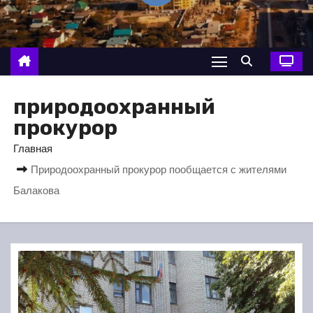
о
м
у
природоохранный
прокурор
Главная
Природоохранный прокурор пообщается с жителями
Балакова