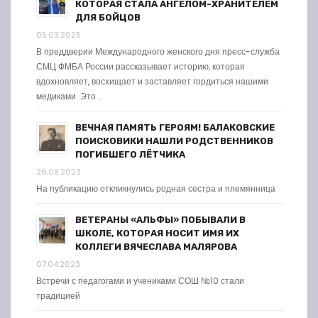
КОТОРАЯ СТАЛА АНГЕЛОМ-ХРАНИТЕЛЕМ
ДЛЯ БОЙЦОВ
05.03.2025
В преддверии Международного женского дня пресс-служба
СМЦ ФМБА России рассказывает историю, которая
вдохновляет, восхищает и заставляет гордиться нашими
медиками. Это …
ВЕЧНАЯ ПАМЯТЬ ГЕРОЯМ! БАЛАКОВСКИЕ
ПОИСКОВИКИ НАШЛИ РОДСТВЕННИКОВ
ПОГИБШЕГО ЛЁТЧИКА
26.08.2023
На публикацию откликнулись родная сестра и племянница
ВЕТЕРАНЫ «АЛЬФЫ» ПОБЫВАЛИ В
ШКОЛЕ, КОТОРАЯ НОСИТ ИМЯ ИХ
КОЛЛЕГИ ВЯЧЕСЛАВА МАЛЯРОВА
07.04.2023
Встречи с педагогами и учениками СОШ №10 стали
традицией