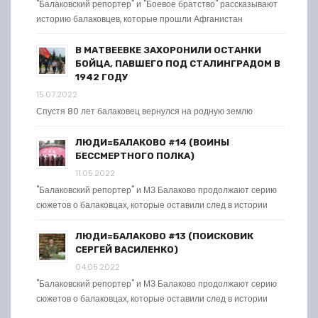
"Балаковский репортер" и "Боевое братство" рассказывают
историю балаковцев, которые прошли Афганистан
В МАТВЕЕВКЕ ЗАХОРОНИЛИ ОСТАНКИ
БОЙЦА, ПАВШЕГО ПОД СТАЛИНГРАДОМ В
1942 ГОДУ
15.07.2022
Спустя 80 лет балаковец вернулся на родную землю
ЛЮДИ=БАЛАКОВО #14 (ВОИНЫ
БЕССМЕРТНОГО ПОЛКА)
11.05.2022
"Балаковский репортер" и МЗ Балаково продолжают серию
сюжетов о балаковцах, которые оставили след в истории
ЛЮДИ=БАЛАКОВО #13 (ПОИСКОВИК
СЕРГЕЙ ВАСИЛЕНКО)
04.05.2022
"Балаковский репортер" и МЗ Балаково продолжают серию
сюжетов о балаковцах, которые оставили след в истории