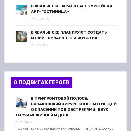
В ХВАЛЫНСКЕ ЗАРАБОТАЕТ «МУЗЕЙНАЯ
АРТ-ГОСТИНИЦА»
27.07.2026
В ХВАЛЫНСКЕ ПЛАНИРУЮТ СОЗДАТЬ
МУЗЕЙ ГОНЧАРНОГО ИСКУССТВА
21.07.2026
О ПОДВИГАХ ГЕРОЕВ
В ПРИФРОНТОВОЙ ПОЛОСЕ:
БАЛАКОВСКИЙ ХИРУРГ КОНСТАНТИН ЦОЙ
О СПАСЕНИИ ПОД ОБСТРЕЛАМИ, ДВУХ
ТЫСЯЧАХ ЖИЗНЕЙ И ДОЛГЕ
05.06.2025
Эксклюзивное интервью пресс-службы СМЦ ФМБА России