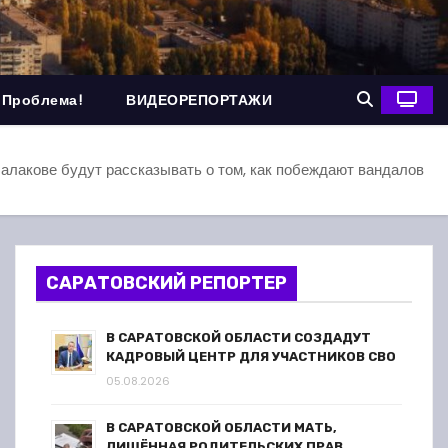
 Проблема!
ВИДЕОРЕПОРТАЖИ
алакове будут рассказывать о том, как побеждают вандалов
САРАТОВСКИЙ РЕПОРТЕР
В САРАТОВСКОЙ ОБЛАСТИ СОЗДАДУТ
КАДРОВЫЙ ЦЕНТР ДЛЯ УЧАСТНИКОВ СВО
05.08.2026
В САРАТОВСКОЙ ОБЛАСТИ МАТЬ,
ЛИШЁННАЯ РОДИТЕЛЬСКИХ ПРАВ,