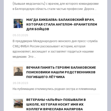
(бывшая медсанчасть) с врачом, для которого командировки
в Белгородскую область стали частью профессии. Дорога …
МАГДА БИКБАЕВА: БАЛАКОВСКИЙ ВРАЧ,
КОТОРАЯ СТАЛА АНГЕЛОМ-ХРАНИТЕЛЕМ
ДЛЯ БОЙЦОВ
05.03.2025
В преддверии Международного женского дня пресс-служба
СМЦ ФМБА России рассказывает историю, которая
вдохновляет, восхищает и заставляет гордиться нашими
медиками. Это …
ВЕЧНАЯ ПАМЯТЬ ГЕРОЯМ! БАЛАКОВСКИЕ
ПОИСКОВИКИ НАШЛИ РОДСТВЕННИКОВ
ПОГИБШЕГО ЛЁТЧИКА
26.08.2023
На публикацию откликнулись родная сестра и племянница
ВЕТЕРАНЫ «АЛЬФЫ» ПОБЫВАЛИ В
ШКОЛЕ, КОТОРАЯ НОСИТ ИМЯ ИХ
КОЛЛЕГИ ВЯЧЕСЛАВА МАЛЯРОВА