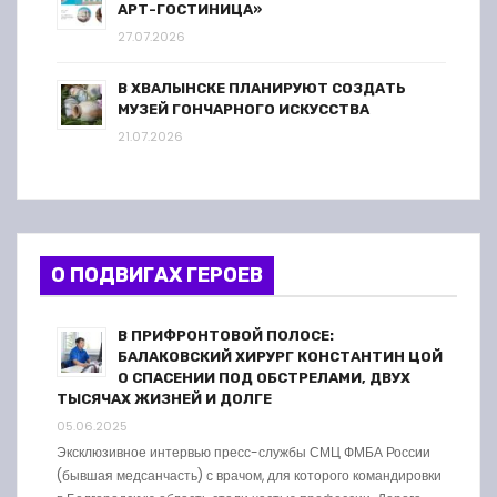
АРТ-ГОСТИНИЦА»
27.07.2026
В ХВАЛЫНСКЕ ПЛАНИРУЮТ СОЗДАТЬ
МУЗЕЙ ГОНЧАРНОГО ИСКУССТВА
21.07.2026
О ПОДВИГАХ ГЕРОЕВ
В ПРИФРОНТОВОЙ ПОЛОСЕ:
БАЛАКОВСКИЙ ХИРУРГ КОНСТАНТИН ЦОЙ
О СПАСЕНИИ ПОД ОБСТРЕЛАМИ, ДВУХ
ТЫСЯЧАХ ЖИЗНЕЙ И ДОЛГЕ
05.06.2025
Эксклюзивное интервью пресс-службы СМЦ ФМБА России
(бывшая медсанчасть) с врачом, для которого командировки