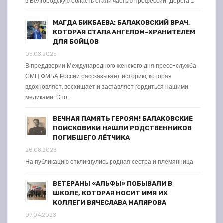
в Белгородскую область стали частью профессии. Дорога …
МАГДА БИКБАЕВА: БАЛАКОВСКИЙ ВРАЧ,
КОТОРАЯ СТАЛА АНГЕЛОМ-ХРАНИТЕЛЕМ
ДЛЯ БОЙЦОВ
05.03.2025
В преддверии Международного женского дня пресс-служба
СМЦ ФМБА России рассказывает историю, которая
вдохновляет, восхищает и заставляет гордиться нашими
медиками. Это …
ВЕЧНАЯ ПАМЯТЬ ГЕРОЯМ! БАЛАКОВСКИЕ
ПОИСКОВИКИ НАШЛИ РОДСТВЕННИКОВ
ПОГИБШЕГО ЛЁТЧИКА
26.08.2023
На публикацию откликнулись родная сестра и племянница
ВЕТЕРАНЫ «АЛЬФЫ» ПОБЫВАЛИ В
ШКОЛЕ, КОТОРАЯ НОСИТ ИМЯ ИХ
КОЛЛЕГИ ВЯЧЕСЛАВА МАЛЯРОВА
07.04.2023