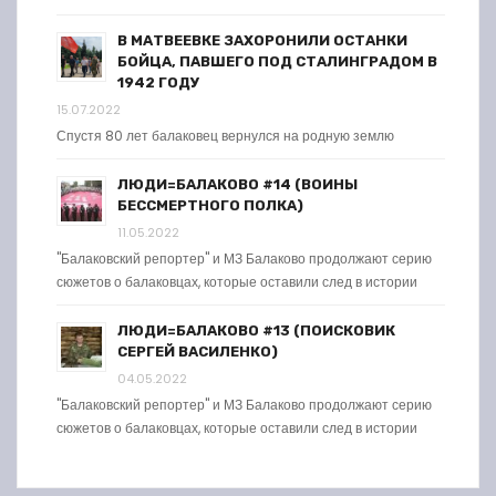
В МАТВЕЕВКЕ ЗАХОРОНИЛИ ОСТАНКИ
БОЙЦА, ПАВШЕГО ПОД СТАЛИНГРАДОМ В
1942 ГОДУ
15.07.2022
Спустя 80 лет балаковец вернулся на родную землю
ЛЮДИ=БАЛАКОВО #14 (ВОИНЫ
БЕССМЕРТНОГО ПОЛКА)
11.05.2022
"Балаковский репортер" и МЗ Балаково продолжают серию
сюжетов о балаковцах, которые оставили след в истории
ЛЮДИ=БАЛАКОВО #13 (ПОИСКОВИК
СЕРГЕЙ ВАСИЛЕНКО)
04.05.2022
"Балаковский репортер" и МЗ Балаково продолжают серию
сюжетов о балаковцах, которые оставили след в истории