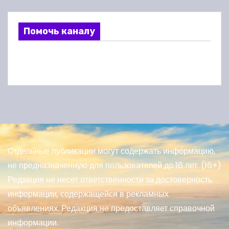
Помочь каналу
Отдельные публикации могут содержать информацию,
не предназначенную для пользователей до 16 лет. (16+)
Редакция не несет ответственности за достоверность
информации, содержащейся в рекламных
объявлениях. Редакция не предоставляет справочной
информации.