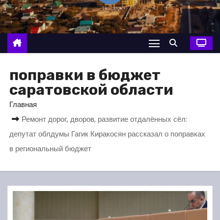
о
м
у
поправки в бюджет
саратовской области
Главная
Ремонт дорог, дворов, развитие отдалённых сёл:
депутат облдумы Гагик Киракосян рассказал о поправках
в региональный бюджет