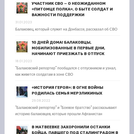
УЧАСТНИК СВО — О НЕОЖИДАННОМ
«ПИТОМЦЕ ПОЛКА», О БЫТЕ СОЛДАТ И
ВАЖНОСТИ ПОДДЕРЖКИ
31.01.2023
Балаковец, который служит на Донбассе, рассказал об СВО
10 ДНЕЙ ДОМА! БАЛАКОВЦЫ,
МОБИЛИЗОВАННЫЕ В ПЕРВЫЕ ДНИ,
НАЧИНАЮТ ПРИЕЗЖАТЬ В ОТПУСК
18.01.2023
"Балаковский репортер" пообщался с отпускником и узнал,
как живется солдатам в зоне СВО
«ИСТОРИЯ ГЕРОЯ»: В ОГНЕ ВОЙНЫ
РОДИЛАСЬ СЕМЬЯ МЕРЗЛИКИНЫХ
29.08.2022
"Балаковский репортер" и "Боевое братство" рассказывают
историю балаковцев, которые прошли Афганистан
В МАТВЕЕВКЕ ЗАХОРОНИЛИ ОСТАНКИ
БОЙЦА, ПАВШЕГО ПОД СТАЛИНГРАДОМ В