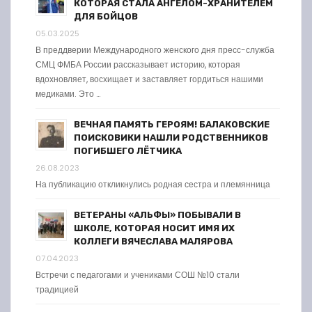
КОТОРАЯ СТАЛА АНГЕЛОМ-ХРАНИТЕЛЕМ
ДЛЯ БОЙЦОВ
05.03.2025
В преддверии Международного женского дня пресс-служба
СМЦ ФМБА России рассказывает историю, которая
вдохновляет, восхищает и заставляет гордиться нашими
медиками. Это …
ВЕЧНАЯ ПАМЯТЬ ГЕРОЯМ! БАЛАКОВСКИЕ
ПОИСКОВИКИ НАШЛИ РОДСТВЕННИКОВ
ПОГИБШЕГО ЛЁТЧИКА
26.08.2023
На публикацию откликнулись родная сестра и племянница
ВЕТЕРАНЫ «АЛЬФЫ» ПОБЫВАЛИ В
ШКОЛЕ, КОТОРАЯ НОСИТ ИМЯ ИХ
КОЛЛЕГИ ВЯЧЕСЛАВА МАЛЯРОВА
07.04.2023
Встречи с педагогами и учениками СОШ №10 стали
традицией