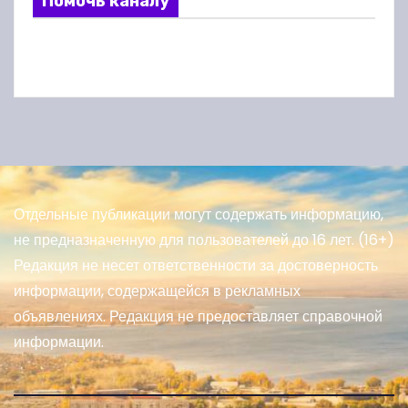
Помочь каналу
Отдельные публикации могут содержать информацию,
не предназначенную для пользователей до 16 лет. (16+)
Редакция не несет ответственности за достоверность
информации, содержащейся в рекламных
объявлениях. Редакция не предоставляет справочной
информации.