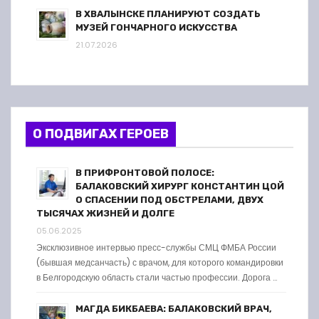
В ХВАЛЫНСКЕ ПЛАНИРУЮТ СОЗДАТЬ
МУЗЕЙ ГОНЧАРНОГО ИСКУССТВА
21.07.2026
О ПОДВИГАХ ГЕРОЕВ
В ПРИФРОНТОВОЙ ПОЛОСЕ:
БАЛАКОВСКИЙ ХИРУРГ КОНСТАНТИН ЦОЙ
О СПАСЕНИИ ПОД ОБСТРЕЛАМИ, ДВУХ
ТЫСЯЧАХ ЖИЗНЕЙ И ДОЛГЕ
05.06.2025
Эксклюзивное интервью пресс-службы СМЦ ФМБА России
(бывшая медсанчасть) с врачом, для которого командировки
в Белгородскую область стали частью профессии. Дорога …
МАГДА БИКБАЕВА: БАЛАКОВСКИЙ ВРАЧ,