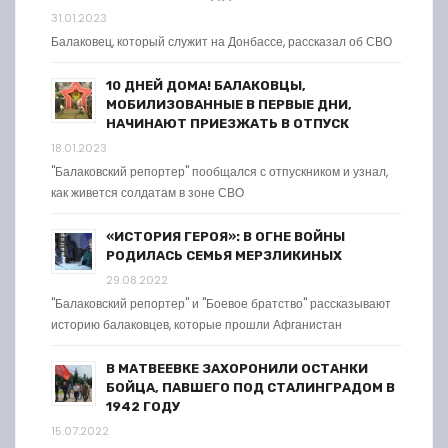
31.01.2023
Балаковец, который служит на Донбассе, рассказал об СВО
10 ДНЕЙ ДОМА! БАЛАКОВЦЫ,
МОБИЛИЗОВАННЫЕ В ПЕРВЫЕ ДНИ,
НАЧИНАЮТ ПРИЕЗЖАТЬ В ОТПУСК
18.01.2023
"Балаковский репортер" пообщался с отпускником и узнал,
как живется солдатам в зоне СВО
«ИСТОРИЯ ГЕРОЯ»: В ОГНЕ ВОЙНЫ
РОДИЛАСЬ СЕМЬЯ МЕРЗЛИКИНЫХ
29.08.2022
"Балаковский репортер" и "Боевое братство" рассказывают
историю балаковцев, которые прошли Афганистан
В МАТВЕЕВКЕ ЗАХОРОНИЛИ ОСТАНКИ
БОЙЦА, ПАВШЕГО ПОД СТАЛИНГРАДОМ В
1942 ГОДУ
15.07.2022