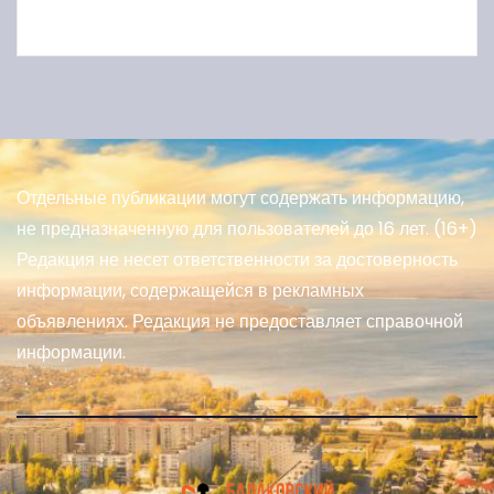
Отдельные публикации могут содержать информацию,
не предназначенную для пользователей до 16 лет. (16+)
Редакция не несет ответственности за достоверность
информации, содержащейся в рекламных
объявлениях. Редакция не предоставляет справочной
информации.