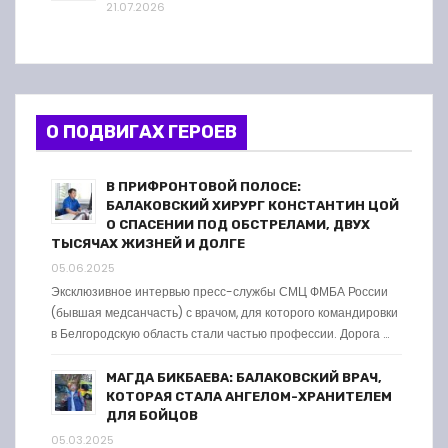
21.07.2026
О ПОДВИГАХ ГЕРОЕВ
В ПРИФРОНТОВОЙ ПОЛОСЕ:
БАЛАКОВСКИЙ ХИРУРГ КОНСТАНТИН ЦОЙ
О СПАСЕНИИ ПОД ОБСТРЕЛАМИ, ДВУХ
ТЫСЯЧАХ ЖИЗНЕЙ И ДОЛГЕ
05.06.2025
Эксклюзивное интервью пресс-службы СМЦ ФМБА России
(бывшая медсанчасть) с врачом, для которого командировки
в Белгородскую область стали частью профессии. Дорога …
МАГДА БИКБАЕВА: БАЛАКОВСКИЙ ВРАЧ,
КОТОРАЯ СТАЛА АНГЕЛОМ-ХРАНИТЕЛЕМ
ДЛЯ БОЙЦОВ
05.03.2025