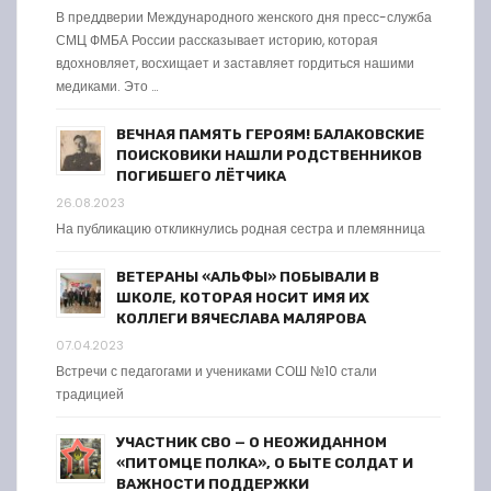
В преддверии Международного женского дня пресс-служба
СМЦ ФМБА России рассказывает историю, которая
вдохновляет, восхищает и заставляет гордиться нашими
медиками. Это …
ВЕЧНАЯ ПАМЯТЬ ГЕРОЯМ! БАЛАКОВСКИЕ
ПОИСКОВИКИ НАШЛИ РОДСТВЕННИКОВ
ПОГИБШЕГО ЛЁТЧИКА
26.08.2023
На публикацию откликнулись родная сестра и племянница
ВЕТЕРАНЫ «АЛЬФЫ» ПОБЫВАЛИ В
ШКОЛЕ, КОТОРАЯ НОСИТ ИМЯ ИХ
КОЛЛЕГИ ВЯЧЕСЛАВА МАЛЯРОВА
07.04.2023
Встречи с педагогами и учениками СОШ №10 стали
традицией
УЧАСТНИК СВО — О НЕОЖИДАННОМ
«ПИТОМЦЕ ПОЛКА», О БЫТЕ СОЛДАТ И
ВАЖНОСТИ ПОДДЕРЖКИ