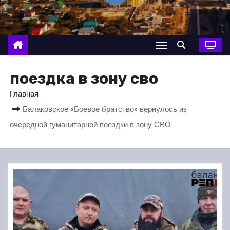
о
м
у
поездка в зону сво
Главная
Балаковское «Боевое братство» вернулось из
очередной гуманитарной поездки в зону СВО