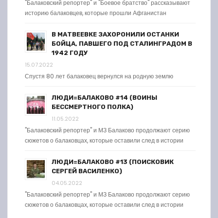
"Балаковский репортер" и "Боевое братство" рассказывают
историю балаковцев, которые прошли Афганистан
В МАТВЕЕВКЕ ЗАХОРОНИЛИ ОСТАНКИ
БОЙЦА, ПАВШЕГО ПОД СТАЛИНГРАДОМ В
1942 ГОДУ
15.07.2022
Спустя 80 лет балаковец вернулся на родную землю
ЛЮДИ=БАЛАКОВО #14 (ВОИНЫ
БЕССМЕРТНОГО ПОЛКА)
11.05.2022
"Балаковский репортер" и МЗ Балаково продолжают серию
сюжетов о балаковцах, которые оставили след в истории
ЛЮДИ=БАЛАКОВО #13 (ПОИСКОВИК
СЕРГЕЙ ВАСИЛЕНКО)
04.05.2022
"Балаковский репортер" и МЗ Балаково продолжают серию
сюжетов о балаковцах, которые оставили след в истории