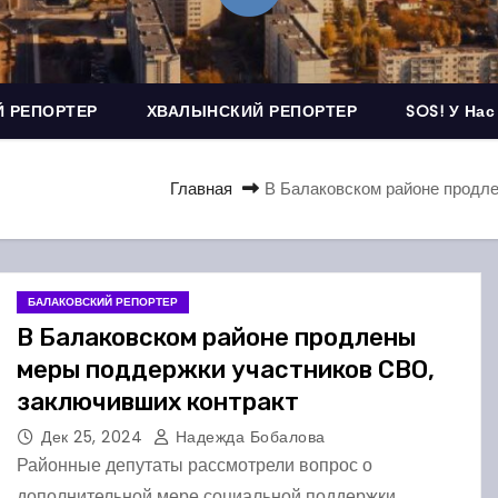
 РЕПОРТЕР
ХВАЛЫНСКИЙ РЕПОРТЕР
SOS! У Нас
Главная
В Балаковском районе продл
БАЛАКОВСКИЙ РЕПОРТЕР
В Балаковском районе продлены
меры поддержки участников СВО,
заключивших контракт
Дек 25, 2024
Надежда Бобалова
Районные депутаты рассмотрели вопрос о
дополнительной мере социальной поддержки