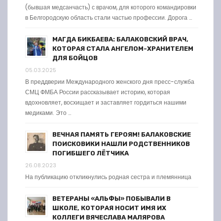
(бывшая медсанчасть) с врачом, для которого командировки
в Белгородскую область стали частью профессии. Дорога …
МАГДА БИКБАЕВА: БАЛАКОВСКИЙ ВРАЧ,
КОТОРАЯ СТАЛА АНГЕЛОМ-ХРАНИТЕЛЕМ
ДЛЯ БОЙЦОВ
05.03.2025
В преддверии Международного женского дня пресс-служба
СМЦ ФМБА России рассказывает историю, которая
вдохновляет, восхищает и заставляет гордиться нашими
медиками. Это …
ВЕЧНАЯ ПАМЯТЬ ГЕРОЯМ! БАЛАКОВСКИЕ
ПОИСКОВИКИ НАШЛИ РОДСТВЕННИКОВ
ПОГИБШЕГО ЛЁТЧИКА
26.08.2023
На публикацию откликнулись родная сестра и племянница
ВЕТЕРАНЫ «АЛЬФЫ» ПОБЫВАЛИ В
ШКОЛЕ, КОТОРАЯ НОСИТ ИМЯ ИХ
КОЛЛЕГИ ВЯЧЕСЛАВА МАЛЯРОВА