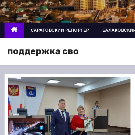
о
м
у
САРАТОВСКИЙ РЕПОРТЕР
БАЛАКОВСКИЙ
поддержка сво