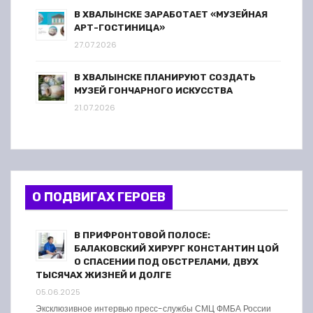
В ХВАЛЫНСКЕ ЗАРАБОТАЕТ «МУЗЕЙНАЯ
АРТ-ГОСТИНИЦА»
27.07.2026
В ХВАЛЫНСКЕ ПЛАНИРУЮТ СОЗДАТЬ
МУЗЕЙ ГОНЧАРНОГО ИСКУССТВА
21.07.2026
О ПОДВИГАХ ГЕРОЕВ
В ПРИФРОНТОВОЙ ПОЛОСЕ:
БАЛАКОВСКИЙ ХИРУРГ КОНСТАНТИН ЦОЙ
О СПАСЕНИИ ПОД ОБСТРЕЛАМИ, ДВУХ
ТЫСЯЧАХ ЖИЗНЕЙ И ДОЛГЕ
05.06.2025
Эксклюзивное интервью пресс-службы СМЦ ФМБА России