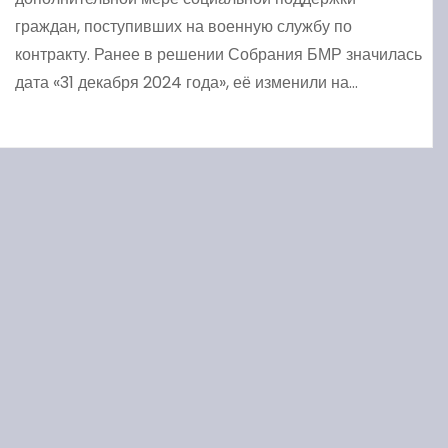
граждан, поступивших на военную службу по
контракту. Ранее в решении Собрания БМР значилась
дата «31 декабря 2024 года», её изменили на…