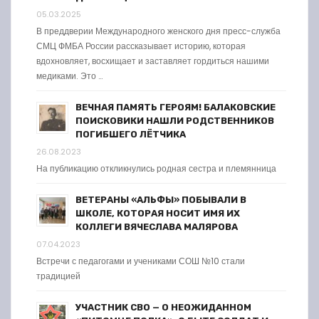
05.03.2025
В преддверии Международного женского дня пресс-служба
СМЦ ФМБА России рассказывает историю, которая
вдохновляет, восхищает и заставляет гордиться нашими
медиками. Это …
ВЕЧНАЯ ПАМЯТЬ ГЕРОЯМ! БАЛАКОВСКИЕ
ПОИСКОВИКИ НАШЛИ РОДСТВЕННИКОВ
ПОГИБШЕГО ЛЁТЧИКА
26.08.2023
На публикацию откликнулись родная сестра и племянница
ВЕТЕРАНЫ «АЛЬФЫ» ПОБЫВАЛИ В
ШКОЛЕ, КОТОРАЯ НОСИТ ИМЯ ИХ
КОЛЛЕГИ ВЯЧЕСЛАВА МАЛЯРОВА
07.04.2023
Встречи с педагогами и учениками СОШ №10 стали
традицией
УЧАСТНИК СВО — О НЕОЖИДАННОМ