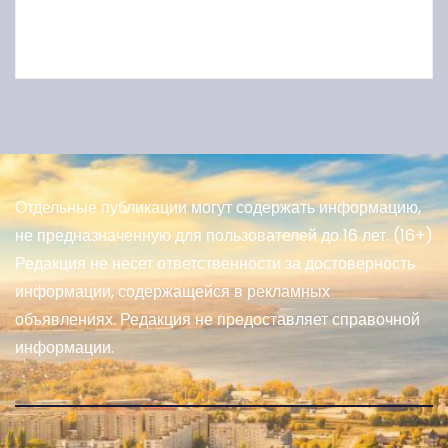
Отдельные публикации могут содержать информацию,
не предназначенную для пользователей до 16 лет. (16+)
Редакция не несет ответственности за достоверность
информации, содержащейся в рекламных
объявлениях. Редакция не предоставляет справочной
информации.