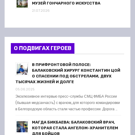
МУЗЕЙ ГОНЧАРНОГО ИСКУССТВА
21.07.2026
О ПОДВИГАХ ГЕРОЕВ
В ПРИФРОНТОВОЙ ПОЛОСЕ:
БАЛАКОВСКИЙ ХИРУРГ КОНСТАНТИН ЦОЙ
О СПАСЕНИИ ПОД ОБСТРЕЛАМИ, ДВУХ
ТЫСЯЧАХ ЖИЗНЕЙ И ДОЛГЕ
05.06.2025
Эксклюзивное интервью пресс-службы СМЦ ФМБА России
(бывшая медсанчасть) с врачом, для которого командировки
в Белгородскую область стали частью профессии. Дорога …
МАГДА БИКБАЕВА: БАЛАКОВСКИЙ ВРАЧ,
КОТОРАЯ СТАЛА АНГЕЛОМ-ХРАНИТЕЛЕМ
ДЛЯ БОЙЦОВ