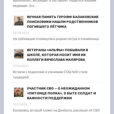
вдохновляет, восхищает и заставляет гордиться нашими
медиками. Это …
ВЕЧНАЯ ПАМЯТЬ ГЕРОЯМ! БАЛАКОВСКИЕ
ПОИСКОВИКИ НАШЛИ РОДСТВЕННИКОВ
ПОГИБШЕГО ЛЁТЧИКА
26.08.2023
На публикацию откликнулись родная сестра и племянница
ВЕТЕРАНЫ «АЛЬФЫ» ПОБЫВАЛИ В
ШКОЛЕ, КОТОРАЯ НОСИТ ИМЯ ИХ
КОЛЛЕГИ ВЯЧЕСЛАВА МАЛЯРОВА
07.04.2023
Встречи с педагогами и учениками СОШ №10 стали
традицией
УЧАСТНИК СВО — О НЕОЖИДАННОМ
«ПИТОМЦЕ ПОЛКА», О БЫТЕ СОЛДАТ И
ВАЖНОСТИ ПОДДЕРЖКИ
31.01.2023
Балаковец, который служит на Донбассе, рассказал об СВО