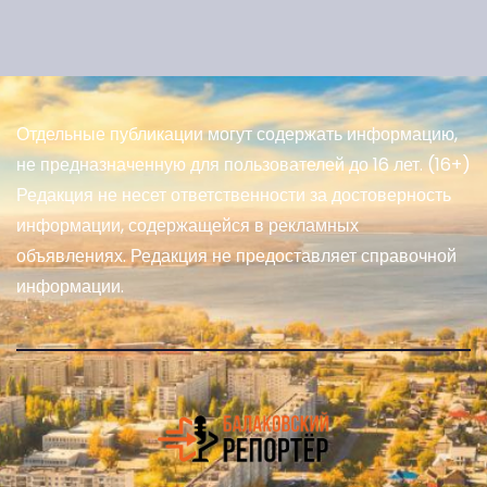
Отдельные публикации могут содержать информацию,
не предназначенную для пользователей до 16 лет. (16+)
Редакция не несет ответственности за достоверность
информации, содержащейся в рекламных
объявлениях. Редакция не предоставляет справочной
информации.