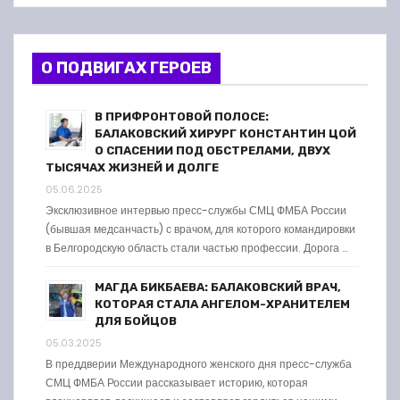
О ПОДВИГАХ ГЕРОЕВ
В ПРИФРОНТОВОЙ ПОЛОСЕ:
БАЛАКОВСКИЙ ХИРУРГ КОНСТАНТИН ЦОЙ
О СПАСЕНИИ ПОД ОБСТРЕЛАМИ, ДВУХ
ТЫСЯЧАХ ЖИЗНЕЙ И ДОЛГЕ
05.06.2025
Эксклюзивное интервью пресс-службы СМЦ ФМБА России
(бывшая медсанчасть) с врачом, для которого командировки
в Белгородскую область стали частью профессии. Дорога …
МАГДА БИКБАЕВА: БАЛАКОВСКИЙ ВРАЧ,
КОТОРАЯ СТАЛА АНГЕЛОМ-ХРАНИТЕЛЕМ
ДЛЯ БОЙЦОВ
05.03.2025
В преддверии Международного женского дня пресс-служба
СМЦ ФМБА России рассказывает историю, которая