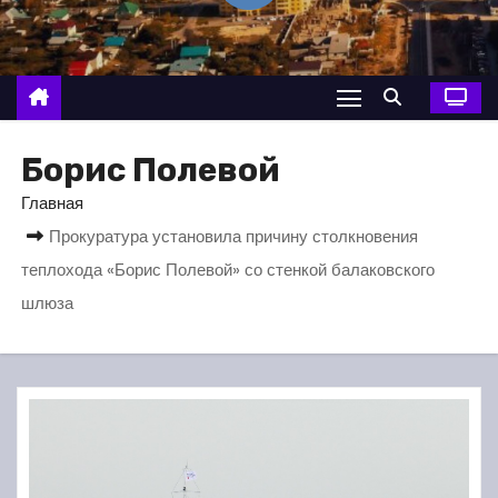
о
м
у
Борис Полевой
Главная
Прокуратура установила причину столкновения
теплохода «Борис Полевой» со стенкой балаковского
шлюза