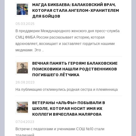
МАГДА БИКБАЕВА: БАЛАКОВСКИЙ ВРАЧ,
КОТОРАЯ СТАЛА АНГЕЛОМ-ХРАНИТЕЛЕМ
ДЛЯ БОЙЦОВ
05.03.2025
В преддверии Международного женского дня пресс-служба
СМЦ ФМБА России рассказывает историю, которая
вдохновляет, восхищает и заставляет гордиться нашими
медиками. Это …
ВЕЧНАЯ ПАМЯТЬ ГЕРОЯМ! БАЛАКОВСКИЕ
ПОИСКОВИКИ НАШЛИ РОДСТВЕННИКОВ
ПОГИБШЕГО ЛЁТЧИКА
26.08.2023
На публикацию откликнулись родная сестра и племянница
ВЕТЕРАНЫ «АЛЬФЫ» ПОБЫВАЛИ В
ШКОЛЕ, КОТОРАЯ НОСИТ ИМЯ ИХ
КОЛЛЕГИ ВЯЧЕСЛАВА МАЛЯРОВА
07.04.2023
Встречи с педагогами и учениками СОШ №10 стали
традицией