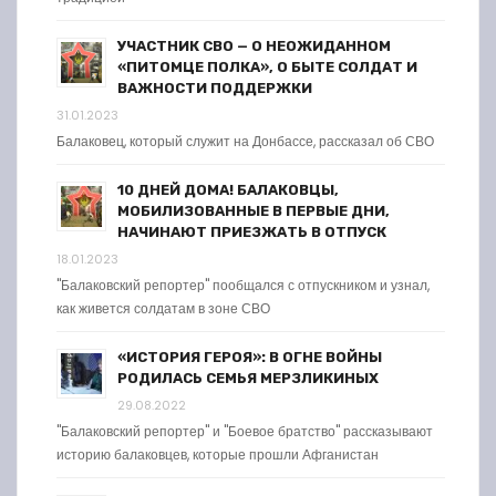
УЧАСТНИК СВО — О НЕОЖИДАННОМ
«ПИТОМЦЕ ПОЛКА», О БЫТЕ СОЛДАТ И
ВАЖНОСТИ ПОДДЕРЖКИ
31.01.2023
Балаковец, который служит на Донбассе, рассказал об СВО
10 ДНЕЙ ДОМА! БАЛАКОВЦЫ,
МОБИЛИЗОВАННЫЕ В ПЕРВЫЕ ДНИ,
НАЧИНАЮТ ПРИЕЗЖАТЬ В ОТПУСК
18.01.2023
"Балаковский репортер" пообщался с отпускником и узнал,
как живется солдатам в зоне СВО
«ИСТОРИЯ ГЕРОЯ»: В ОГНЕ ВОЙНЫ
РОДИЛАСЬ СЕМЬЯ МЕРЗЛИКИНЫХ
29.08.2022
"Балаковский репортер" и "Боевое братство" рассказывают
историю балаковцев, которые прошли Афганистан