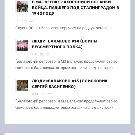
В МАТВЕЕВКЕ ЗАХОРОНИЛИ ОСТАНКИ
БОЙЦА, ПАВШЕГО ПОД СТАЛИНГРАДОМ В
1942 ГОДУ
15.07.2022
Спустя 80 лет балаковец вернулся на родную землю
ЛЮДИ=БАЛАКОВО #14 (ВОИНЫ
БЕССМЕРТНОГО ПОЛКА)
11.05.2022
"Балаковский репортер" и МЗ Балаково продолжают серию
сюжетов о балаковцах, которые оставили след в истории
ЛЮДИ=БАЛАКОВО #13 (ПОИСКОВИК
СЕРГЕЙ ВАСИЛЕНКО)
04.05.2022
"Балаковский репортер" и МЗ Балаково продолжают серию
сюжетов о балаковцах, которые оставили след в истории