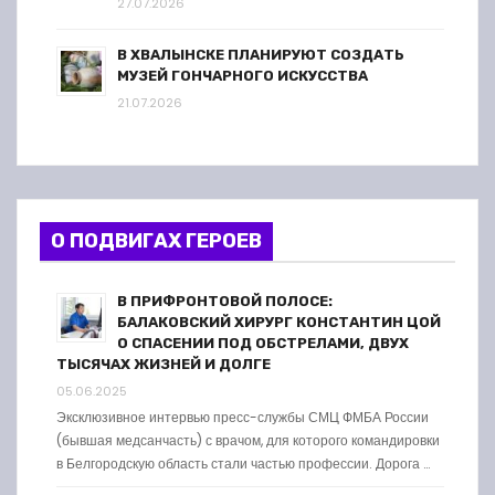
27.07.2026
В ХВАЛЫНСКЕ ПЛАНИРУЮТ СОЗДАТЬ
МУЗЕЙ ГОНЧАРНОГО ИСКУССТВА
21.07.2026
О ПОДВИГАХ ГЕРОЕВ
В ПРИФРОНТОВОЙ ПОЛОСЕ:
БАЛАКОВСКИЙ ХИРУРГ КОНСТАНТИН ЦОЙ
О СПАСЕНИИ ПОД ОБСТРЕЛАМИ, ДВУХ
ТЫСЯЧАХ ЖИЗНЕЙ И ДОЛГЕ
05.06.2025
Эксклюзивное интервью пресс-службы СМЦ ФМБА России
(бывшая медсанчасть) с врачом, для которого командировки
в Белгородскую область стали частью профессии. Дорога …