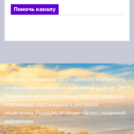
Помочь каналу
Отдельные публикации могут содержать информацию,
не предназначенную для пользователей до 16 лет. (16+)
Редакция не несет ответственности за достоверность
информации, содержащейся в рекламных
объявлениях. Редакция не предоставляет справочной
информации.