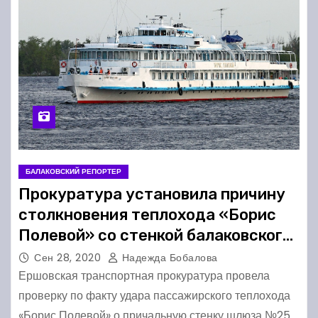
БАЛАКОВСКИЙ РЕПОРТЕР
Прокуратура установила причину
столкновения теплохода «Борис
Полевой» со стенкой балаковского
шлюза
Сен 28, 2020
Надежда Бобалова
Ершовская транспортная прокуратура провела
проверку по факту удара пассажирского теплохода
«Борис Полевой» о причальную стенку шлюза №25