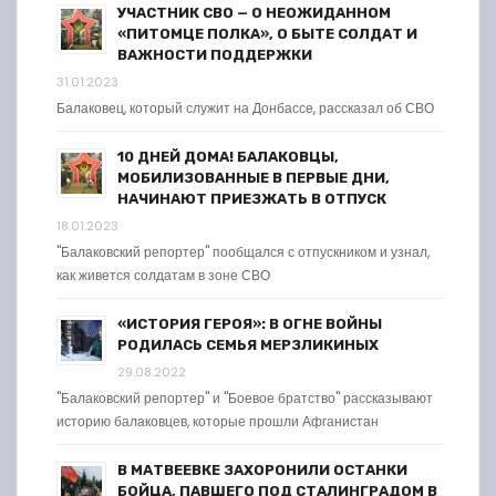
УЧАСТНИК СВО — О НЕОЖИДАННОМ
«ПИТОМЦЕ ПОЛКА», О БЫТЕ СОЛДАТ И
ВАЖНОСТИ ПОДДЕРЖКИ
31.01.2023
Балаковец, который служит на Донбассе, рассказал об СВО
10 ДНЕЙ ДОМА! БАЛАКОВЦЫ,
МОБИЛИЗОВАННЫЕ В ПЕРВЫЕ ДНИ,
НАЧИНАЮТ ПРИЕЗЖАТЬ В ОТПУСК
18.01.2023
"Балаковский репортер" пообщался с отпускником и узнал,
как живется солдатам в зоне СВО
«ИСТОРИЯ ГЕРОЯ»: В ОГНЕ ВОЙНЫ
РОДИЛАСЬ СЕМЬЯ МЕРЗЛИКИНЫХ
29.08.2022
"Балаковский репортер" и "Боевое братство" рассказывают
историю балаковцев, которые прошли Афганистан
В МАТВЕЕВКЕ ЗАХОРОНИЛИ ОСТАНКИ
БОЙЦА, ПАВШЕГО ПОД СТАЛИНГРАДОМ В