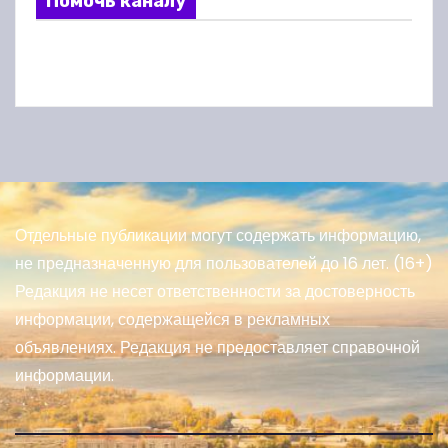
Помочь каналу
Отдельные публикации могут содержать информацию,
не предназначенную для пользователей до 16 лет. (16+)
Редакция не несет ответственности за достоверность
информации, содержащейся в рекламных
объявлениях. Редакция не предоставляет справочной
информации.