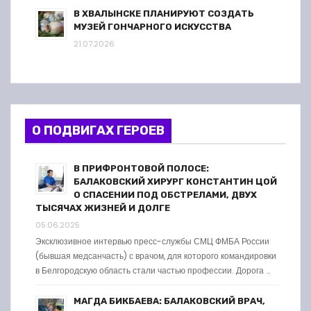
В ХВАЛЫНСКЕ ПЛАНИРУЮТ СОЗДАТЬ
МУЗЕЙ ГОНЧАРНОГО ИСКУССТВА
21.07.2026
О ПОДВИГАХ ГЕРОЕВ
В ПРИФРОНТОВОЙ ПОЛОСЕ:
БАЛАКОВСКИЙ ХИРУРГ КОНСТАНТИН ЦОЙ
О СПАСЕНИИ ПОД ОБСТРЕЛАМИ, ДВУХ
ТЫСЯЧАХ ЖИЗНЕЙ И ДОЛГЕ
05.06.2025
Эксклюзивное интервью пресс-службы СМЦ ФМБА России
(бывшая медсанчасть) с врачом, для которого командировки
в Белгородскую область стали частью профессии. Дорога …
МАГДА БИКБАЕВА: БАЛАКОВСКИЙ ВРАЧ,