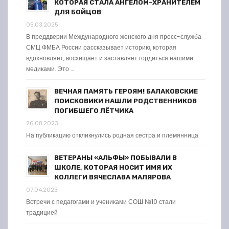
КОТОРАЯ СТАЛА АНГЕЛОМ-ХРАНИТЕЛЕМ
ДЛЯ БОЙЦОВ
05.03.2025
В преддверии Международного женского дня пресс-служба
СМЦ ФМБА России рассказывает историю, которая
вдохновляет, восхищает и заставляет гордиться нашими
медиками. Это …
ВЕЧНАЯ ПАМЯТЬ ГЕРОЯМ! БАЛАКОВСКИЕ
ПОИСКОВИКИ НАШЛИ РОДСТВЕННИКОВ
ПОГИБШЕГО ЛЁТЧИКА
26.08.2023
На публикацию откликнулись родная сестра и племянница
ВЕТЕРАНЫ «АЛЬФЫ» ПОБЫВАЛИ В
ШКОЛЕ, КОТОРАЯ НОСИТ ИМЯ ИХ
КОЛЛЕГИ ВЯЧЕСЛАВА МАЛЯРОВА
07.04.2023
Встречи с педагогами и учениками СОШ №10 стали
традицией