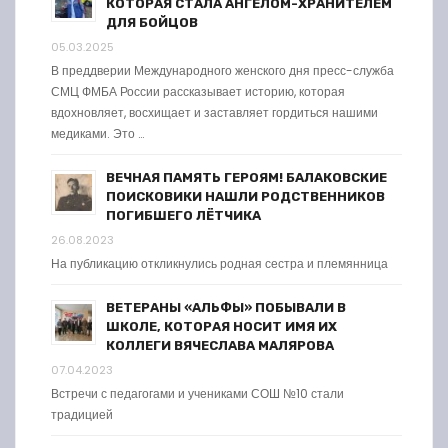
КОТОРАЯ СТАЛА АНГЕЛОМ-ХРАНИТЕЛЕМ
ДЛЯ БОЙЦОВ
05.03.2025
В преддверии Международного женского дня пресс-служба
СМЦ ФМБА России рассказывает историю, которая
вдохновляет, восхищает и заставляет гордиться нашими
медиками. Это …
ВЕЧНАЯ ПАМЯТЬ ГЕРОЯМ! БАЛАКОВСКИЕ
ПОИСКОВИКИ НАШЛИ РОДСТВЕННИКОВ
ПОГИБШЕГО ЛЁТЧИКА
26.08.2023
На публикацию откликнулись родная сестра и племянница
ВЕТЕРАНЫ «АЛЬФЫ» ПОБЫВАЛИ В
ШКОЛЕ, КОТОРАЯ НОСИТ ИМЯ ИХ
КОЛЛЕГИ ВЯЧЕСЛАВА МАЛЯРОВА
07.04.2023
Встречи с педагогами и учениками СОШ №10 стали
традицией