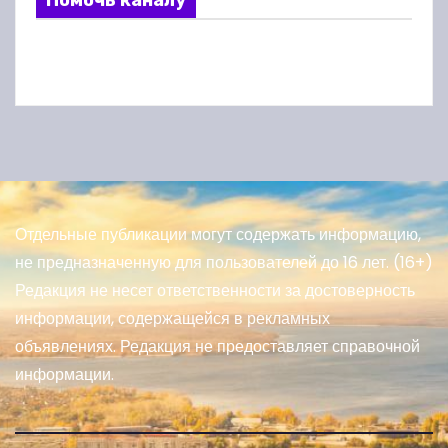
Помочь каналу
Отдельные публикации могут содержать информацию,
не предназначенную для пользователей до 16 лет. (16+)
Редакция не несет ответственности за достоверность
информации, содержащейся в рекламных
объявлениях. Редакция не предоставляет справочной
информации.