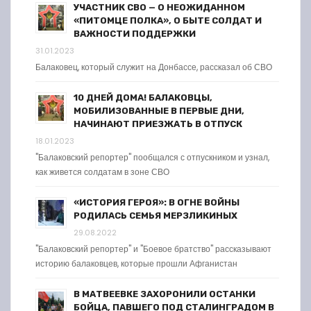
УЧАСТНИК СВО — О НЕОЖИДАННОМ
«ПИТОМЦЕ ПОЛКА», О БЫТЕ СОЛДАТ И
ВАЖНОСТИ ПОДДЕРЖКИ
31.01.2023
Балаковец, который служит на Донбассе, рассказал об СВО
10 ДНЕЙ ДОМА! БАЛАКОВЦЫ,
МОБИЛИЗОВАННЫЕ В ПЕРВЫЕ ДНИ,
НАЧИНАЮТ ПРИЕЗЖАТЬ В ОТПУСК
18.01.2023
"Балаковский репортер" пообщался с отпускником и узнал,
как живется солдатам в зоне СВО
«ИСТОРИЯ ГЕРОЯ»: В ОГНЕ ВОЙНЫ
РОДИЛАСЬ СЕМЬЯ МЕРЗЛИКИНЫХ
29.08.2022
"Балаковский репортер" и "Боевое братство" рассказывают
историю балаковцев, которые прошли Афганистан
В МАТВЕЕВКЕ ЗАХОРОНИЛИ ОСТАНКИ
БОЙЦА, ПАВШЕГО ПОД СТАЛИНГРАДОМ В