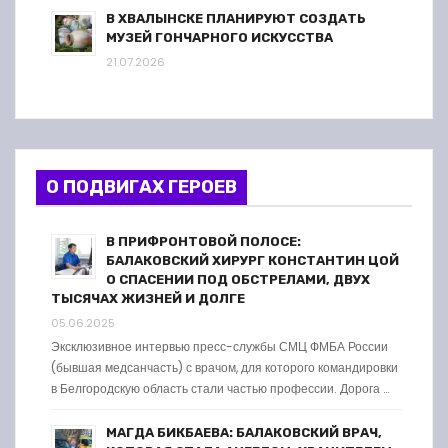
В ХВАЛЫНСКЕ ПЛАНИРУЮТ СОЗДАТЬ
МУЗЕЙ ГОНЧАРНОГО ИСКУССТВА
21.07.2026
О ПОДВИГАХ ГЕРОЕВ
В ПРИФРОНТОВОЙ ПОЛОСЕ:
БАЛАКОВСКИЙ ХИРУРГ КОНСТАНТИН ЦОЙ
О СПАСЕНИИ ПОД ОБСТРЕЛАМИ, ДВУХ
ТЫСЯЧАХ ЖИЗНЕЙ И ДОЛГЕ
05.06.2025
Эксклюзивное интервью пресс-службы СМЦ ФМБА России
(бывшая медсанчасть) с врачом, для которого командировки
в Белгородскую область стали частью профессии. Дорога …
МАГДА БИКБАЕВА: БАЛАКОВСКИЙ ВРАЧ,