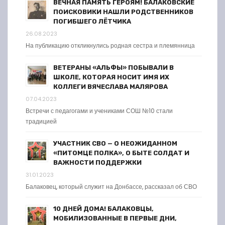
ВЕЧНАЯ ПАМЯТЬ ГЕРОЯМ! БАЛАКОВСКИЕ
ПОИСКОВИКИ НАШЛИ РОДСТВЕННИКОВ
ПОГИБШЕГО ЛЁТЧИКА
26.08.2023
На публикацию откликнулись родная сестра и племянница
ВЕТЕРАНЫ «АЛЬФЫ» ПОБЫВАЛИ В
ШКОЛЕ, КОТОРАЯ НОСИТ ИМЯ ИХ
КОЛЛЕГИ ВЯЧЕСЛАВА МАЛЯРОВА
07.04.2023
Встречи с педагогами и учениками СОШ №10 стали
традицией
УЧАСТНИК СВО — О НЕОЖИДАННОМ
«ПИТОМЦЕ ПОЛКА», О БЫТЕ СОЛДАТ И
ВАЖНОСТИ ПОДДЕРЖКИ
31.01.2023
Балаковец, который служит на Донбассе, рассказал об СВО
10 ДНЕЙ ДОМА! БАЛАКОВЦЫ,
МОБИЛИЗОВАННЫЕ В ПЕРВЫЕ ДНИ,