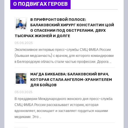
О ПОДВИГАХ ГЕРОЕВ
В ПРИФРОНТОВОЙ ПОЛОСЕ:
БАЛАКОВСКИЙ ХИРУРГ КОНСТАНТИН ЦОЙ
О СПАСЕНИИ ПОД ОБСТРЕЛАМИ, ДВУХ
ТЫСЯЧАХ ЖИЗНЕЙ И ДОЛГЕ
05.06.2025
Эксклюзивное интервью пресс-службы СМЦ ФМБА России
(бывшая медсанчасть) с врачом, для которого командировки
в Белгородскую область стали частью профессии. Дорога …
МАГДА БИКБАЕВА: БАЛАКОВСКИЙ ВРАЧ,
КОТОРАЯ СТАЛА АНГЕЛОМ-ХРАНИТЕЛЕМ
ДЛЯ БОЙЦОВ
05.03.2025
В преддверии Международного женского дня пресс-служба
СМЦ ФМБА России рассказывает историю, которая
вдохновляет, восхищает и заставляет гордиться нашими
медиками. Это …