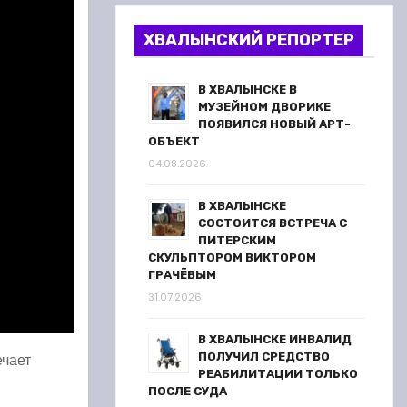
ХВАЛЫНСКИЙ РЕПОРТЕР
В ХВАЛЫНСКЕ В
МУЗЕЙНОМ ДВОРИКЕ
ПОЯВИЛСЯ НОВЫЙ АРТ-
ОБЪЕКТ
04.08.2026
В ХВАЛЫНСКЕ
СОСТОИТСЯ ВСТРЕЧА С
ПИТЕРСКИМ
СКУЛЬПТОРОМ ВИКТОРОМ
ГРАЧЁВЫМ
31.07.2026
В ХВАЛЫНСКЕ ИНВАЛИД
ечает
ПОЛУЧИЛ СРЕДСТВО
РЕАБИЛИТАЦИИ ТОЛЬКО
ПОСЛЕ СУДА