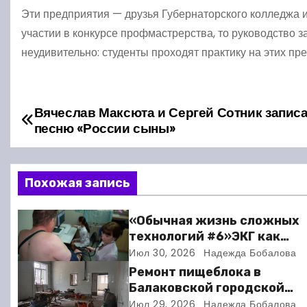
Эти предприятия — друзья Губернаторского колледжа и 
участии в конкурсе профмастрерства, то руководство 
неудивительно: студенты проходят практику на этих пр
Вячеслав Максюта и Сергей Сотник запис
Н
песню «России сыны»
а
в
Похожая запись
и
«Обычная жизнь сложных
г
технологий #6»ЭКГ как
искусство: когда ритм жи
Июл 30, 2026
Надежда Бобалова
а
требует расшифровки
Ремонт пищеблока в
ц
Балаковской городской
клинической больнице
Июл 29, 2026
Надежда Бобалова