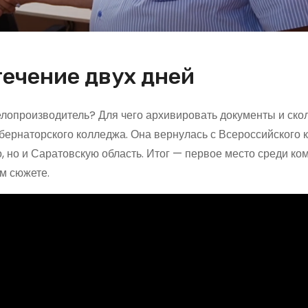
течение двух дней
елопроизводитель? Для чего архивировать документы и скол
убернаторского колледжа. Она вернулась с Всероссийского 
, но и Саратовскую область. Итог — первое место среди к
м сюжете.