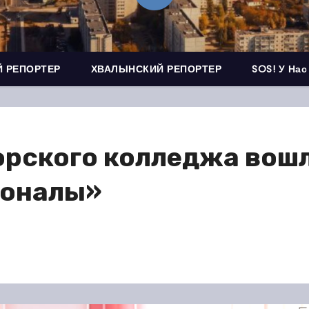
 РЕПОРТЕР
ХВАЛЫНСКИЙ РЕПОРТЕР
SOS! У Нас
рского колледжа вошл
ионалы»