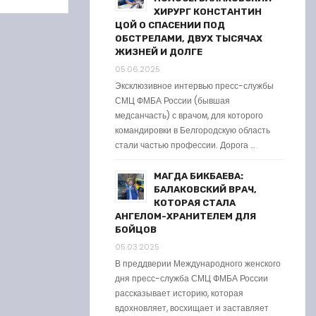
ХИРУРГ КОНСТАНТИН
ЦОЙ О СПАСЕНИИ ПОД
ОБСТРЕЛАМИ, ДВУХ ТЫСЯЧАХ
ЖИЗНЕЙ И ДОЛГЕ
05.06.2025
Эксклюзивное интервью пресс-службы
СМЦ ФМБА России (бывшая
медсанчасть) с врачом, для которого
командировки в Белгородскую область
стали частью профессии. Дорога …
МАГДА БИКБАЕВА:
БАЛАКОВСКИЙ ВРАЧ,
КОТОРАЯ СТАЛА
АНГЕЛОМ-ХРАНИТЕЛЕМ ДЛЯ
БОЙЦОВ
05.03.2025
В преддверии Международного женского
дня пресс-служба СМЦ ФМБА России
рассказывает историю, которая
вдохновляет, восхищает и заставляет