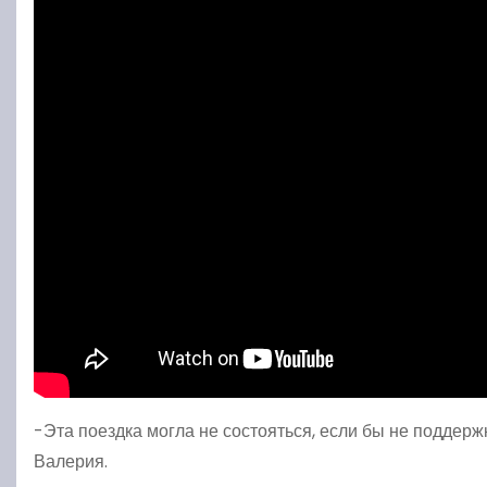
-Эта поездка могла не состояться, если бы не поддер
Валерия.