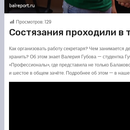
Просмотров:
129
Состязания проходили в 
Как организовать работу секретаря? Чем занимается д
хранить? Об этом знает Валерия Губова — студентка Г
«Профессионалы», где представила не только Балаково
и шестое в общем зачёте. Подробнее об этом — в наше