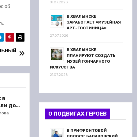
31.07.2026
ос об
В ХВАЛЫНСКЕ
ь.
ЗАРАБОТАЕТ «МУЗЕЙНАЯ
АРТ-ГОСТИНИЦА»
27.07.2026
льный
В ХВАЛЫНСКЕ
ПЛАНИРУЮТ СОЗДАТЬ
МУЗЕЙ ГОНЧАРНОГО
ИСКУССТВА
21.07.2026
 в
ли до
 метров
лова
О ПОДВИГАХ ГЕРОЕВ
В ПРИФРОНТОВОЙ
ПОЛОСЕ: БАЛАКОВСКИЙ