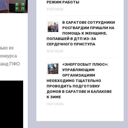
РЕЖИМ РАБОТЫ
21.07.2026
В САРАТОВЕ СОТРУДНИКИ
РОСГВАРДИИ ПРИШЛИ НА
ПОМОЩЬ К ЖЕНЩИНЕ,
ПОПАВШЕЙ В ДТП ИЗ-ЗА
СЕРДЕЧНОГО ПРИСТУПА
ько их
15.07.2026
конкурса
оманд ПФО
«ЭНЕРГОСБЫТ ПЛЮС»:
УПРАВЛЯЮЩИМ
ОРГАНИЗАЦИЯМ
НЕОБХОДИМО ТЩАТЕЛЬНО
ПРОВОДИТЬ ПОДГОТОВКУ
ДОМОВ В САРАТОВЕ И БАЛАКОВЕ
К ЗИМЕ
14.07.2026