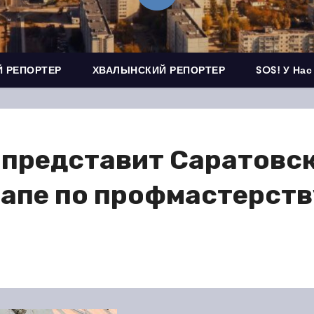
 РЕПОРТЕР
ХВАЛЫНСКИЙ РЕПОРТЕР
SOS! У Нас
 представит Саратовс
апе по профмастерст