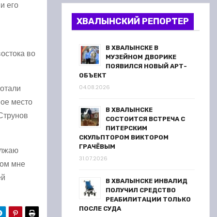
и его
ХВАЛЫНСКИЙ РЕПОРТЕР
В ХВАЛЫНСКЕ В
остока во
МУЗЕЙНОМ ДВОРИКЕ
ПОЯВИЛСЯ НОВЫЙ АРТ-
ОБЪЕКТ
ботали
04.08.2026
вое место
В ХВАЛЫНСКЕ
 Струнов
СОСТОИТСЯ ВСТРЕЧА С
ПИТЕРСКИМ
СКУЛЬПТОРОМ ВИКТОРОМ
ГРАЧЁВЫМ
олжаю
31.07.2026
том мне
ей
В ХВАЛЫНСКЕ ИНВАЛИД
ПОЛУЧИЛ СРЕДСТВО
РЕАБИЛИТАЦИИ ТОЛЬКО
ПОСЛЕ СУДА