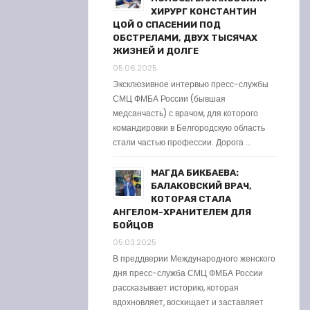
ХИРУРГ КОНСТАНТИН
ЦОЙ О СПАСЕНИИ ПОД
ОБСТРЕЛАМИ, ДВУХ ТЫСЯЧАХ
ЖИЗНЕЙ И ДОЛГЕ
05.06.2025
Эксклюзивное интервью пресс-службы
СМЦ ФМБА России (бывшая
медсанчасть) с врачом, для которого
командировки в Белгородскую область
стали частью профессии. Дорога …
МАГДА БИКБАЕВА:
БАЛАКОВСКИЙ ВРАЧ,
КОТОРАЯ СТАЛА
АНГЕЛОМ-ХРАНИТЕЛЕМ ДЛЯ
БОЙЦОВ
05.03.2025
В преддверии Международного женского
дня пресс-служба СМЦ ФМБА России
рассказывает историю, которая
вдохновляет, восхищает и заставляет