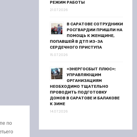
РЕЖИМ РАБОТЫ
21.07.2026
В САРАТОВЕ СОТРУДНИКИ
РОСГВАРДИИ ПРИШЛИ НА
ПОМОЩЬ К ЖЕНЩИНЕ,
ПОПАВШЕЙ В ДТП ИЗ-ЗА
СЕРДЕЧНОГО ПРИСТУПА
15.07.2026
«ЭНЕРГОСБЫТ ПЛЮС»:
УПРАВЛЯЮЩИМ
ОРГАНИЗАЦИЯМ
НЕОБХОДИМО ТЩАТЕЛЬНО
ПРОВОДИТЬ ПОДГОТОВКУ
ДОМОВ В САРАТОВЕ И БАЛАКОВЕ
К ЗИМЕ
14.07.2026
пе по
етьего