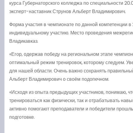
курса Губернаторского колледжа по специальности 20.
эксперт-наставник Струнов Альберт Владимирович.
Форма участия в чемпионате по данной компетенции в 
индивидуальному участию. Место проведения межрегио
Владикавказ.
«Егор, одержав победу на региональном этапе чемпион
оптимальный режим тренировок, которому следуем. Уве
для нашей области. Очень важно сохранять правильны
Альберт Владимирович о своём подопечном.
«Исходя из опыта предыдущих участников, понимаю, ч
тренироваться как физически, так и отрабатывать нав
активно помогают преподаватели и победители прошлы
подготовке.