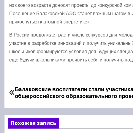
из своего возраста доносят проекты до конкурсной ком
Посещение Балаковской АЭС станет важным шагом в их
прикоснуться к атомной энергетике».
В России продолжает расти число конкурсов для молод
участие в разработке инноваций и получить уникальн
школьников формируются условия для будущих специал
еще будучи школьниками проявить себя и получить под
Н
Балаковские воспитатели стали участник
общероссийского образовательного прое
а
в
Похожая запись
и