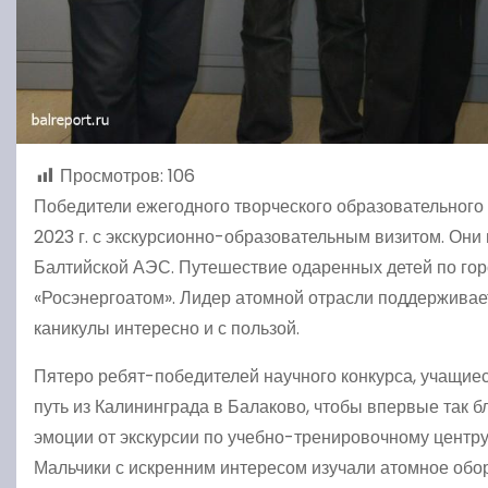
Просмотров:
106
Победители ежегодного творческого образовательного
2023 г. с экскурсионно-образовательным визитом. Они 
Балтийской АЭС. Путешествие одаренных детей по го
«Росэнергоатом». Лидер атомной отрасли поддерживае
каникулы интересно и с пользой.
Пятеро ребят-победителей научного конкурса, учащиеся
путь из Калининграда в Балаково, чтобы впервые так б
эмоции от экскурсии по учебно-тренировочному центр
Мальчики с искренним интересом изучали атомное об