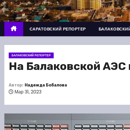
о
м
у
САРАТОВСКИЙ РЕПОРТЕР
БАЛАКОВСКИЙ
БАЛАКОВСКИЙ РЕПОРТЕР
На Балаковской АЭС 
Автор:
Надежда Бобалова
Мар 31, 2023