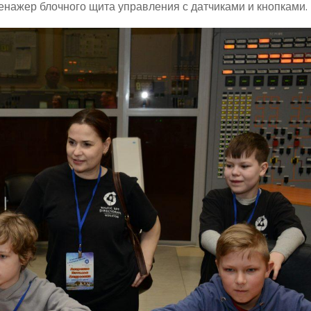
енажер блочного щита управления с датчиками и кнопками.