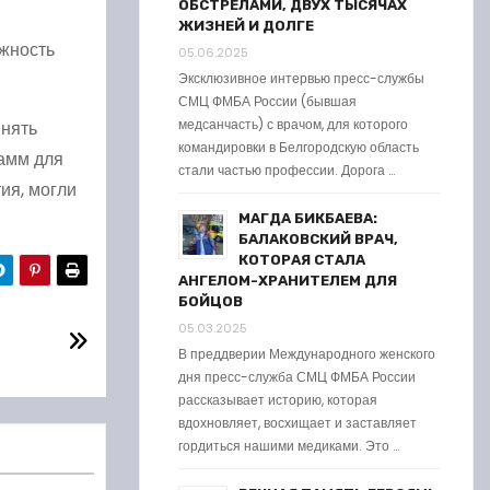
ОБСТРЕЛАМИ, ДВУХ ТЫСЯЧАХ
ЖИЗНЕЙ И ДОЛГЕ
ожность
05.06.2025
Эксклюзивное интервью пресс-службы
СМЦ ФМБА России (бывшая
медсанчасть) с врачом, для которого
инять
командировки в Белгородскую область
рамм для
стали частью профессии. Дорога …
ия, могли
МАГДА БИКБАЕВА:
БАЛАКОВСКИЙ ВРАЧ,
КОТОРАЯ СТАЛА
АНГЕЛОМ-ХРАНИТЕЛЕМ ДЛЯ
БОЙЦОВ
05.03.2025
В преддверии Международного женского
дня пресс-служба СМЦ ФМБА России
рассказывает историю, которая
вдохновляет, восхищает и заставляет
гордиться нашими медиками. Это …