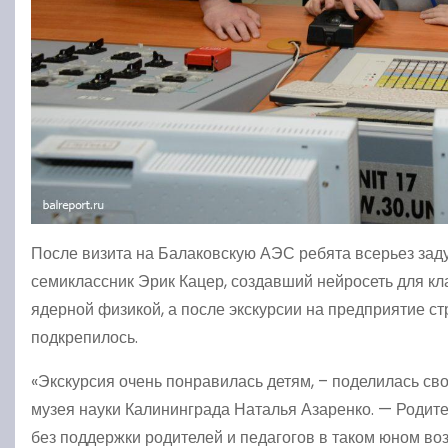
После визита на Балаковскую АЭС ребята всерьез заду
семиклассник Эрик Кацер, создавший нейросеть для кл
ядерной физикой, а после экскурсии на предприятие с
подкрепилось.
«Экскурсия очень понравилась детям, – поделилась с
музея науки Калининграда Наталья Азаренко. — Родите
без поддержки родителей и педагогов в таком юном во