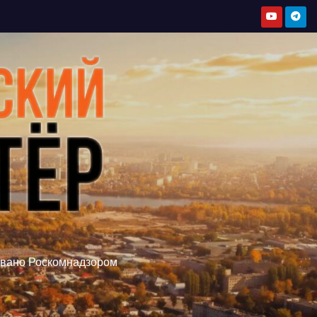
овано Роскомнадзором