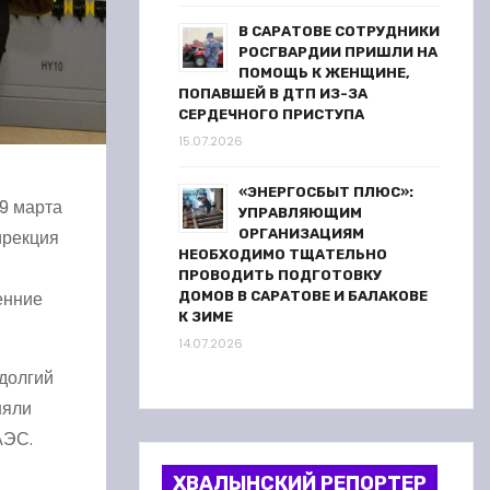
В САРАТОВЕ СОТРУДНИКИ
РОСГВАРДИИ ПРИШЛИ НА
ПОМОЩЬ К ЖЕНЩИНЕ,
ПОПАВШЕЙ В ДТП ИЗ-ЗА
СЕРДЕЧНОГО ПРИСТУПА
15.07.2026
«ЭНЕРГОСБЫТ ПЛЮС»:
9 марта
УПРАВЛЯЮЩИМ
ОРГАНИЗАЦИЯМ
ирекция
НЕОБХОДИМО ТЩАТЕЛЬНО
ПРОВОДИТЬ ПОДГОТОВКУ
енние
ДОМОВ В САРАТОВЕ И БАЛАКОВЕ
К ЗИМЕ
14.07.2026
 долгий
няли
АЭС.
ХВАЛЫНСКИЙ РЕПОРТЕР