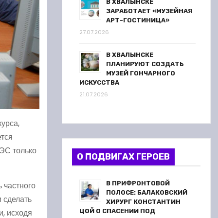
В ХВАЛЫНСКЕ
ЗАРАБОТАЕТ «МУЗЕЙНАЯ
АРТ-ГОСТИНИЦА»
27.07.2026
В ХВАЛЫНСКЕ
ПЛАНИРУЮТ СОЗДАТЬ
МУЗЕЙ ГОНЧАРНОГО
ИСКУССТВА
21.07.2026
урса,
ется
АЭС только
О ПОДВИГАХ ГЕРОЕВ
В ПРИФРОНТОВОЙ
 частного
ПОЛОСЕ: БАЛАКОВСКИЙ
 сделать
ХИРУРГ КОНСТАНТИН
и, исходя
ЦОЙ О СПАСЕНИИ ПОД