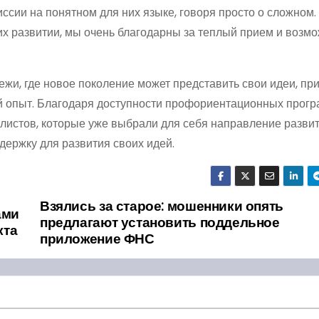
иссии на понятном для них языке, говоря просто о сложном.
 развитии, мы очень благодарны за теплый прием и возм
ежи, где новое поколение может представить свои идеи, пр
ый опыт. Благодаря доступности профориентационных прог
истов, которые уже выбрали для себя направление развит
держку для развития своих идей.
Взялись за старое: мошенники опять
ами
предлагают установить поддельное
кта
приложение ФНС