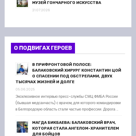
МУЗЕЙ ГОНЧАРНОГО ИСКУССТВА
21.07.2026
О ПОДВИГАХ ГЕРОЕВ
В ПРИФРОНТОВОЙ ПОЛОСЕ:
БАЛАКОВСКИЙ ХИРУРГ КОНСТАНТИН ЦОЙ
О СПАСЕНИИ ПОД ОБСТРЕЛАМИ, ДВУХ
ТЫСЯЧАХ ЖИЗНЕЙ И ДОЛГЕ
05.06.2025
Эксклюзивное интервью пресс-службы СМЦ ФМБА России
(бывшая медсанчасть) с врачом, для которого командировки
в Белгородскую область стали частью профессии. Дорога …
МАГДА БИКБАЕВА: БАЛАКОВСКИЙ ВРАЧ,
КОТОРАЯ СТАЛА АНГЕЛОМ-ХРАНИТЕЛЕМ
ДЛЯ БОЙЦОВ