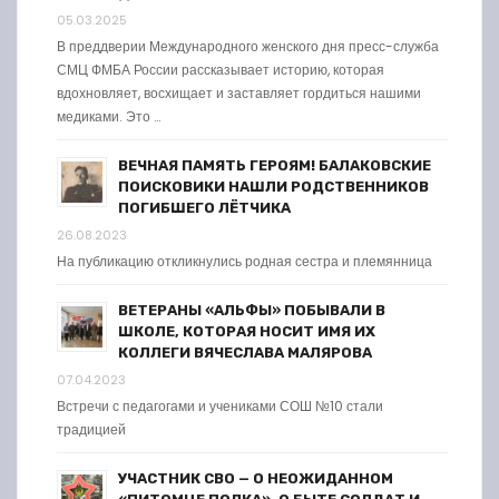
05.03.2025
В преддверии Международного женского дня пресс-служба
СМЦ ФМБА России рассказывает историю, которая
вдохновляет, восхищает и заставляет гордиться нашими
медиками. Это …
ВЕЧНАЯ ПАМЯТЬ ГЕРОЯМ! БАЛАКОВСКИЕ
ПОИСКОВИКИ НАШЛИ РОДСТВЕННИКОВ
ПОГИБШЕГО ЛЁТЧИКА
26.08.2023
На публикацию откликнулись родная сестра и племянница
ВЕТЕРАНЫ «АЛЬФЫ» ПОБЫВАЛИ В
ШКОЛЕ, КОТОРАЯ НОСИТ ИМЯ ИХ
КОЛЛЕГИ ВЯЧЕСЛАВА МАЛЯРОВА
07.04.2023
Встречи с педагогами и учениками СОШ №10 стали
традицией
УЧАСТНИК СВО — О НЕОЖИДАННОМ