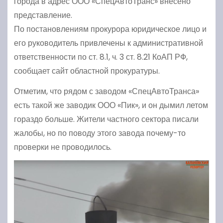
города в адрес ООО «СпецАвтоТранс» внесено
представление.
По постановлениям прокурора юридическое лицо и
его руководитель привлечены к административной
ответственности по ст. 8.1, ч. 3 ст. 8.21 КоАП РФ,
сообщает сайт областной прокуратуры.
Отметим, что рядом с заводом «СпецАвтоТранса»
есть такой же заводик ООО «Пик», и он дымил летом
гораздо больше. Жители частного сектора писали
жалобы, но по поводу этого завода почему-то
проверки не проводилось.