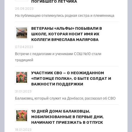
ПОГИБШЕГО ЛЁТЧИКА
26.08.2023
На публикацию откликнулись родная сестра и племянница
ВЕТЕРАНЫ «АЛЬФЫ» ПОБЫВАЛИ В
ШКОЛЕ, КОТОРАЯ НОСИТ ИМЯ ИХ
КОЛЛЕГИ ВЯЧЕСЛАВА МАЛЯРОВА
07.04.2023
Встречи с педагогами и учениками СОШ №10 стали
традицией
УЧАСТНИК СВО — О НЕОЖИДАННОМ
«ПИТОМЦЕ ПОЛКА», О БЫТЕ СОЛДАТ И
ВАЖНОСТИ ПОДДЕРЖКИ
31.01.2023
Балаковец, который служит на Донбассе, рассказал об СВО
10 ДНЕЙ ДОМА! БАЛАКОВЦЫ,
МОБИЛИЗОВАННЫЕ В ПЕРВЫЕ ДНИ,
НАЧИНАЮТ ПРИЕЗЖАТЬ В ОТПУСК
18.01.2023