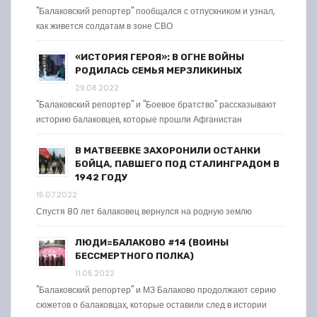
"Балаковский репортер" пообщался с отпускником и узнал,
как живется солдатам в зоне СВО
«ИСТОРИЯ ГЕРОЯ»: В ОГНЕ ВОЙНЫ
РОДИЛАСЬ СЕМЬЯ МЕРЗЛИКИНЫХ
29.08.2022
"Балаковский репортер" и "Боевое братство" рассказывают
историю балаковцев, которые прошли Афганистан
В МАТВЕЕВКЕ ЗАХОРОНИЛИ ОСТАНКИ
БОЙЦА, ПАВШЕГО ПОД СТАЛИНГРАДОМ В
1942 ГОДУ
15.07.2022
Спустя 80 лет балаковец вернулся на родную землю
ЛЮДИ=БАЛАКОВО #14 (ВОИНЫ
БЕССМЕРТНОГО ПОЛКА)
11.05.2022
"Балаковский репортер" и МЗ Балаково продолжают серию
сюжетов о балаковцах, которые оставили след в истории