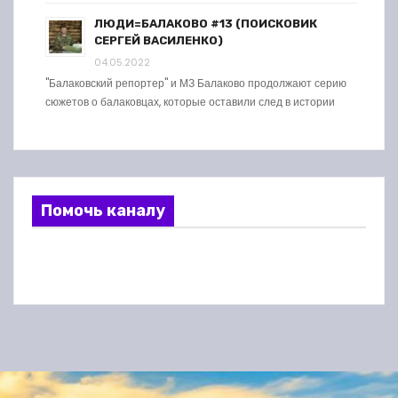
ЛЮДИ=БАЛАКОВО #13 (ПОИСКОВИК
СЕРГЕЙ ВАСИЛЕНКО)
04.05.2022
"Балаковский репортер" и МЗ Балаково продолжают серию
сюжетов о балаковцах, которые оставили след в истории
Помочь каналу