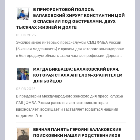
В ПРИФРОНТОВОЙ ПОЛОСЕ:
БАЛАКОВСКИЙ ХИРУРГ КОНСТАНТИН ЦОЙ
О СПАСЕНИИ ПОД ОБСТРЕЛАМИ, ДВУХ
ТЫСЯЧАХ ЖИЗНЕЙ И ДОЛГЕ
05.06.2025
Эксклюзивное интервью пресс-службы СМЦ ФМБА России
(бывшая медсанчасть) с врачом, для которого командировки
в Белгородскую область стали частью профессии. Дорога …
МАГДА БИКБАЕВА: БАЛАКОВСКИЙ ВРАЧ,
КОТОРАЯ СТАЛА АНГЕЛОМ-ХРАНИТЕЛЕМ
ДЛЯ БОЙЦОВ
05.03.2025
В преддверии Международного женского дня пресс-служба
СМЦ ФМБА России рассказывает историю, которая
вдохновляет, восхищает и заставляет гордиться нашими
медиками. Это …
ВЕЧНАЯ ПАМЯТЬ ГЕРОЯМ! БАЛАКОВСКИЕ
ПОИСКОВИКИ НАШЛИ РОДСТВЕННИКОВ