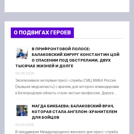
О ПОДВИГАХ ГЕРОЕВ
В ПРИФРОНТОВОЙ ПОЛОСЕ:
БАЛАКОВСКИЙ ХИРУРГ КОНСТАНТИН ЦОЙ
О СПАСЕНИИ ПОД ОБСТРЕЛАМИ, ДВУХ
ТЫСЯЧАХ ЖИЗНЕЙ И ДОЛГЕ
05.06.2025
Эксклюзивное интервью пресс-службы СМЦ ФМБА России
(бывшая медсанчасть) с врачом, для которого командировки
в Белгородскую область стали частью профессии. Дорога …
МАГДА БИКБАЕВА: БАЛАКОВСКИЙ ВРАЧ,
КОТОРАЯ СТАЛА АНГЕЛОМ-ХРАНИТЕЛЕМ
ДЛЯ БОЙЦОВ
05.03.2025
В преддверии Международного женского дня пресс-служба