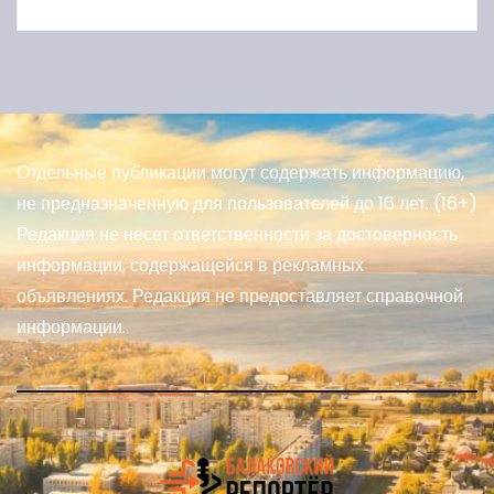
Отдельные публикации могут содержать информацию,
не предназначенную для пользователей до 16 лет. (16+)
Редакция не несет ответственности за достоверность
информации, содержащейся в рекламных
объявлениях. Редакция не предоставляет справочной
информации.