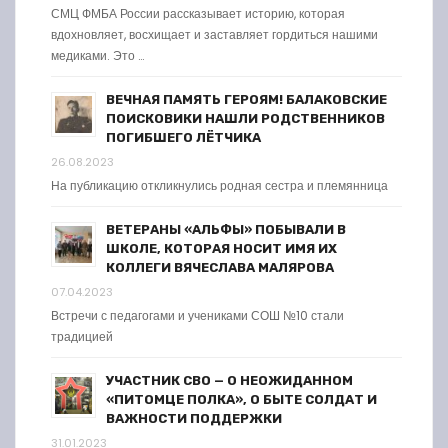
СМЦ ФМБА России рассказывает историю, которая
вдохновляет, восхищает и заставляет гордиться нашими
медиками. Это …
ВЕЧНАЯ ПАМЯТЬ ГЕРОЯМ! БАЛАКОВСКИЕ
ПОИСКОВИКИ НАШЛИ РОДСТВЕННИКОВ
ПОГИБШЕГО ЛЁТЧИКА
26.08.2023
На публикацию откликнулись родная сестра и племянница
ВЕТЕРАНЫ «АЛЬФЫ» ПОБЫВАЛИ В
ШКОЛЕ, КОТОРАЯ НОСИТ ИМЯ ИХ
КОЛЛЕГИ ВЯЧЕСЛАВА МАЛЯРОВА
07.04.2023
Встречи с педагогами и учениками СОШ №10 стали
традицией
УЧАСТНИК СВО — О НЕОЖИДАННОМ
«ПИТОМЦЕ ПОЛКА», О БЫТЕ СОЛДАТ И
ВАЖНОСТИ ПОДДЕРЖКИ
31.01.2023