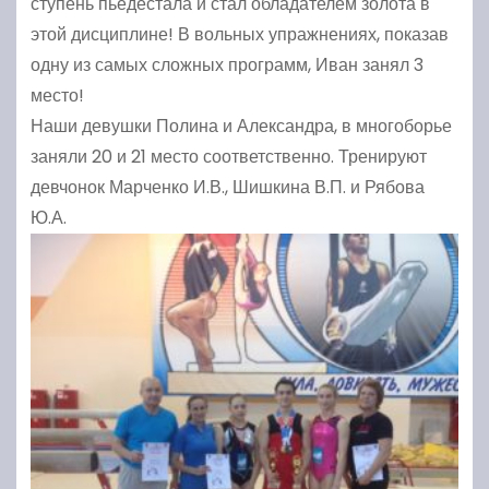
ступень пьедестала и стал обладателем золота в
этой дисциплине! В вольных упражнениях, показав
одну из самых сложных программ, Иван занял 3
место!
Наши девушки Полина и Александра, в многоборье
заняли 20 и 21 место соответственно. Тренируют
девчонок Марченко И.В., Шишкина В.П. и Рябова
Ю.А.