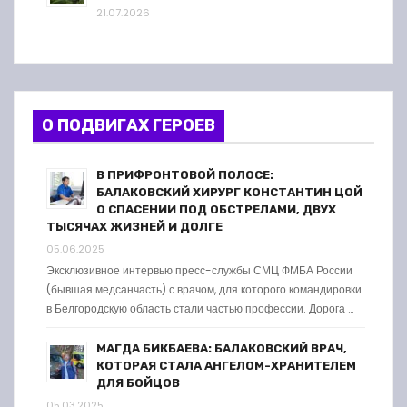
21.07.2026
О ПОДВИГАХ ГЕРОЕВ
В ПРИФРОНТОВОЙ ПОЛОСЕ:
БАЛАКОВСКИЙ ХИРУРГ КОНСТАНТИН ЦОЙ
О СПАСЕНИИ ПОД ОБСТРЕЛАМИ, ДВУХ
ТЫСЯЧАХ ЖИЗНЕЙ И ДОЛГЕ
05.06.2025
Эксклюзивное интервью пресс-службы СМЦ ФМБА России
(бывшая медсанчасть) с врачом, для которого командировки
в Белгородскую область стали частью профессии. Дорога …
МАГДА БИКБАЕВА: БАЛАКОВСКИЙ ВРАЧ,
КОТОРАЯ СТАЛА АНГЕЛОМ-ХРАНИТЕЛЕМ
ДЛЯ БОЙЦОВ
05.03.2025