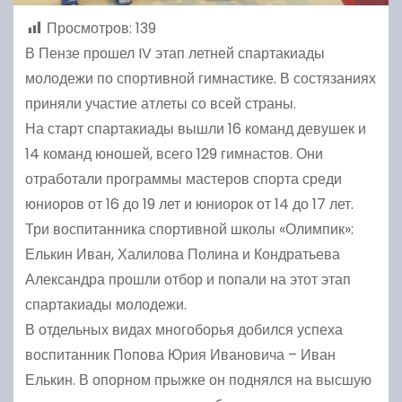
Просмотров:
139
В Пензе прошел IV этап летней спартакиады
молодежи по спортивной гимнастике. В состязаниях
приняли участие атлеты со всей страны.
На старт спартакиады вышли 16 команд девушек и
14 команд юношей, всего 129 гимнастов. Они
отработали программы мастеров спорта среди
юниоров от 16 до 19 лет и юниорок от 14 до 17 лет.
Три воспитанника спортивной школы «Олимпик»:
Елькин Иван, Халилова Полина и Кондратьева
Александра прошли отбор и попали на этот этап
спартакиады молодежи.
В отдельных видах многоборья добился успеха
воспитанник Попова Юрия Ивановича – Иван
Елькин. В опорном прыжке он поднялся на высшую