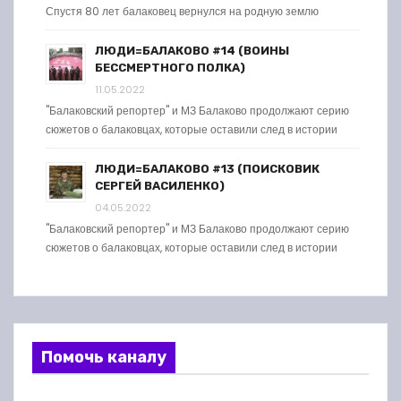
Спустя 80 лет балаковец вернулся на родную землю
ЛЮДИ=БАЛАКОВО #14 (ВОИНЫ
БЕССМЕРТНОГО ПОЛКА)
11.05.2022
"Балаковский репортер" и МЗ Балаково продолжают серию
сюжетов о балаковцах, которые оставили след в истории
ЛЮДИ=БАЛАКОВО #13 (ПОИСКОВИК
СЕРГЕЙ ВАСИЛЕНКО)
04.05.2022
"Балаковский репортер" и МЗ Балаково продолжают серию
сюжетов о балаковцах, которые оставили след в истории
Помочь каналу