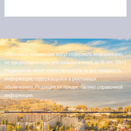
Отдельные публикации могут содержать информацию,
не предназначенную для пользователей до 16 лет. (16+)
Редакция не несет ответственности за достоверность
информации, содержащейся в рекламных
объявлениях. Редакция не предоставляет справочной
информации.