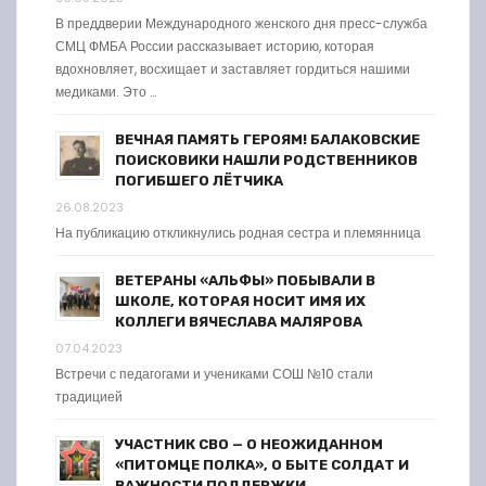
В преддверии Международного женского дня пресс-служба
СМЦ ФМБА России рассказывает историю, которая
вдохновляет, восхищает и заставляет гордиться нашими
медиками. Это …
ВЕЧНАЯ ПАМЯТЬ ГЕРОЯМ! БАЛАКОВСКИЕ
ПОИСКОВИКИ НАШЛИ РОДСТВЕННИКОВ
ПОГИБШЕГО ЛЁТЧИКА
26.08.2023
На публикацию откликнулись родная сестра и племянница
ВЕТЕРАНЫ «АЛЬФЫ» ПОБЫВАЛИ В
ШКОЛЕ, КОТОРАЯ НОСИТ ИМЯ ИХ
КОЛЛЕГИ ВЯЧЕСЛАВА МАЛЯРОВА
07.04.2023
Встречи с педагогами и учениками СОШ №10 стали
традицией
УЧАСТНИК СВО — О НЕОЖИДАННОМ
«ПИТОМЦЕ ПОЛКА», О БЫТЕ СОЛДАТ И
ВАЖНОСТИ ПОДДЕРЖКИ