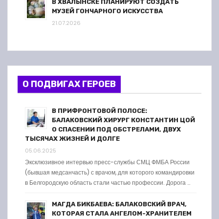
В ХВАЛЫНСКЕ ПЛАНИРУЮТ СОЗДАТЬ
МУЗЕЙ ГОНЧАРНОГО ИСКУССТВА
21.07.2026
О ПОДВИГАХ ГЕРОЕВ
В ПРИФРОНТОВОЙ ПОЛОСЕ:
БАЛАКОВСКИЙ ХИРУРГ КОНСТАНТИН ЦОЙ
О СПАСЕНИИ ПОД ОБСТРЕЛАМИ, ДВУХ
ТЫСЯЧАХ ЖИЗНЕЙ И ДОЛГЕ
05.06.2025
Эксклюзивное интервью пресс-службы СМЦ ФМБА России
(бывшая медсанчасть) с врачом, для которого командировки
в Белгородскую область стали частью профессии. Дорога …
МАГДА БИКБАЕВА: БАЛАКОВСКИЙ ВРАЧ,
КОТОРАЯ СТАЛА АНГЕЛОМ-ХРАНИТЕЛЕМ