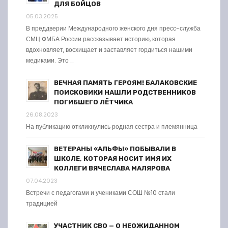
ДЛЯ БОЙЦОВ
05.03.2025
В преддверии Международного женского дня пресс-служба
СМЦ ФМБА России рассказывает историю, которая
вдохновляет, восхищает и заставляет гордиться нашими
медиками. Это …
ВЕЧНАЯ ПАМЯТЬ ГЕРОЯМ! БАЛАКОВСКИЕ
ПОИСКОВИКИ НАШЛИ РОДСТВЕННИКОВ
ПОГИБШЕГО ЛЁТЧИКА
26.08.2023
На публикацию откликнулись родная сестра и племянница
ВЕТЕРАНЫ «АЛЬФЫ» ПОБЫВАЛИ В
ШКОЛЕ, КОТОРАЯ НОСИТ ИМЯ ИХ
КОЛЛЕГИ ВЯЧЕСЛАВА МАЛЯРОВА
07.04.2023
Встречи с педагогами и учениками СОШ №10 стали
традицией
УЧАСТНИК СВО — О НЕОЖИДАННОМ