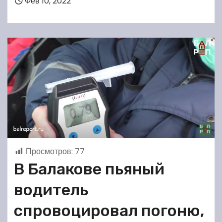
Фев 10, 2022
Просмотров:
77
В Балакове пьяный
водитель
спровоцировал погоню,