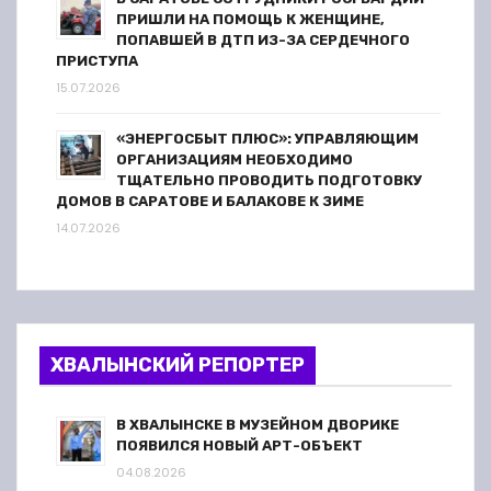
ПРИШЛИ НА ПОМОЩЬ К ЖЕНЩИНЕ,
ПОПАВШЕЙ В ДТП ИЗ-ЗА СЕРДЕЧНОГО
ПРИСТУПА
15.07.2026
«ЭНЕРГОСБЫТ ПЛЮС»: УПРАВЛЯЮЩИМ
ОРГАНИЗАЦИЯМ НЕОБХОДИМО
ТЩАТЕЛЬНО ПРОВОДИТЬ ПОДГОТОВКУ
ДОМОВ В САРАТОВЕ И БАЛАКОВЕ К ЗИМЕ
14.07.2026
ХВАЛЫНСКИЙ РЕПОРТЕР
В ХВАЛЫНСКЕ В МУЗЕЙНОМ ДВОРИКЕ
ПОЯВИЛСЯ НОВЫЙ АРТ-ОБЪЕКТ
04.08.2026