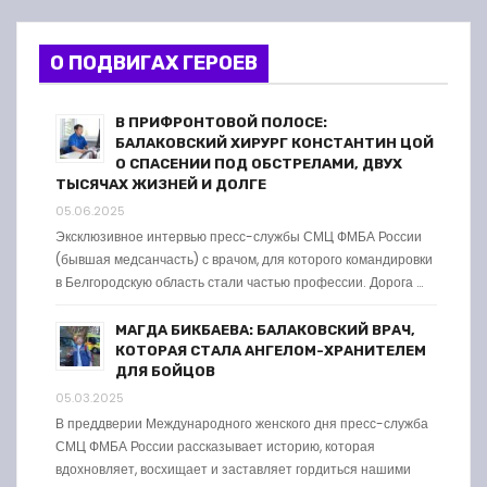
О ПОДВИГАХ ГЕРОЕВ
В ПРИФРОНТОВОЙ ПОЛОСЕ:
БАЛАКОВСКИЙ ХИРУРГ КОНСТАНТИН ЦОЙ
О СПАСЕНИИ ПОД ОБСТРЕЛАМИ, ДВУХ
ТЫСЯЧАХ ЖИЗНЕЙ И ДОЛГЕ
05.06.2025
Эксклюзивное интервью пресс-службы СМЦ ФМБА России
(бывшая медсанчасть) с врачом, для которого командировки
в Белгородскую область стали частью профессии. Дорога …
МАГДА БИКБАЕВА: БАЛАКОВСКИЙ ВРАЧ,
КОТОРАЯ СТАЛА АНГЕЛОМ-ХРАНИТЕЛЕМ
ДЛЯ БОЙЦОВ
05.03.2025
В преддверии Международного женского дня пресс-служба
СМЦ ФМБА России рассказывает историю, которая
вдохновляет, восхищает и заставляет гордиться нашими