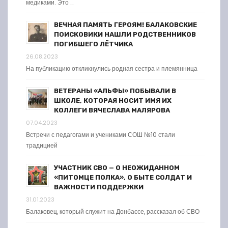
медиками. Это …
ВЕЧНАЯ ПАМЯТЬ ГЕРОЯМ! БАЛАКОВСКИЕ
ПОИСКОВИКИ НАШЛИ РОДСТВЕННИКОВ
ПОГИБШЕГО ЛЁТЧИКА
26.08.2023
На публикацию откликнулись родная сестра и племянница
ВЕТЕРАНЫ «АЛЬФЫ» ПОБЫВАЛИ В
ШКОЛЕ, КОТОРАЯ НОСИТ ИМЯ ИХ
КОЛЛЕГИ ВЯЧЕСЛАВА МАЛЯРОВА
07.04.2023
Встречи с педагогами и учениками СОШ №10 стали
традицией
УЧАСТНИК СВО — О НЕОЖИДАННОМ
«ПИТОМЦЕ ПОЛКА», О БЫТЕ СОЛДАТ И
ВАЖНОСТИ ПОДДЕРЖКИ
31.01.2023
Балаковец, который служит на Донбассе, рассказал об СВО