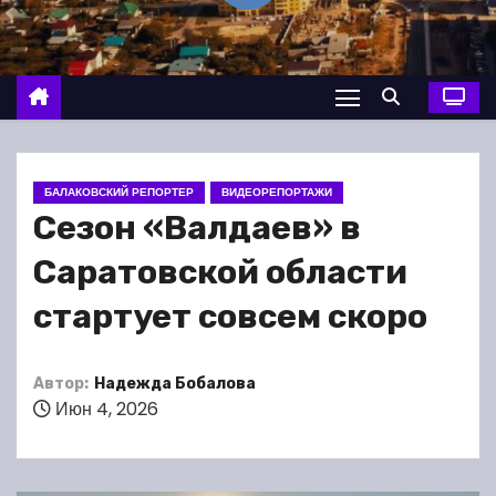
о
м
у
БАЛАКОВСКИЙ РЕПОРТЕР
ВИДЕОРЕПОРТАЖИ
Сезон «Валдаев» в
Саратовской области
стартует совсем скоро
Автор:
Надежда Бобалова
Июн 4, 2026