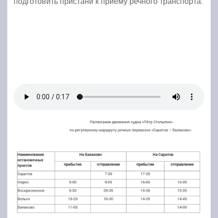
подготовить пристани к приёму речного транспорта.