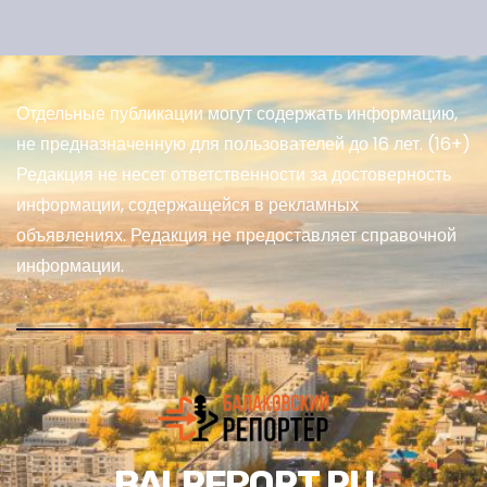
Отдельные публикации могут содержать информацию,
не предназначенную для пользователей до 16 лет. (16+)
Редакция не несет ответственности за достоверность
информации, содержащейся в рекламных
объявлениях. Редакция не предоставляет справочной
информации.
BALREPORT.RU