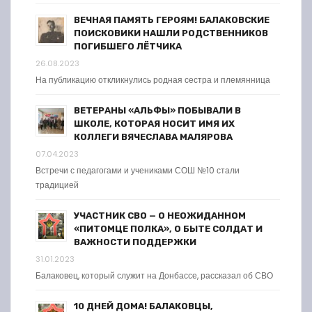
ВЕЧНАЯ ПАМЯТЬ ГЕРОЯМ! БАЛАКОВСКИЕ
ПОИСКОВИКИ НАШЛИ РОДСТВЕННИКОВ
ПОГИБШЕГО ЛЁТЧИКА
26.08.2023
На публикацию откликнулись родная сестра и племянница
ВЕТЕРАНЫ «АЛЬФЫ» ПОБЫВАЛИ В
ШКОЛЕ, КОТОРАЯ НОСИТ ИМЯ ИХ
КОЛЛЕГИ ВЯЧЕСЛАВА МАЛЯРОВА
07.04.2023
Встречи с педагогами и учениками СОШ №10 стали
традицией
УЧАСТНИК СВО — О НЕОЖИДАННОМ
«ПИТОМЦЕ ПОЛКА», О БЫТЕ СОЛДАТ И
ВАЖНОСТИ ПОДДЕРЖКИ
31.01.2023
Балаковец, который служит на Донбассе, рассказал об СВО
10 ДНЕЙ ДОМА! БАЛАКОВЦЫ,