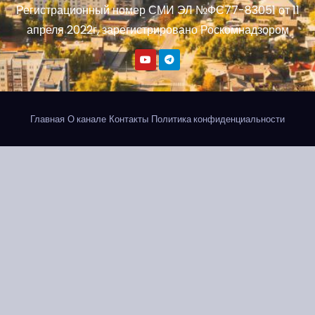
Регистрационный номер СМИ ЭЛ №ФС77-83051 от 11
апреля 2022г, зарегистрировано Роскомнадзором
Главная
О канале
Контакты
Политика конфиденциальности