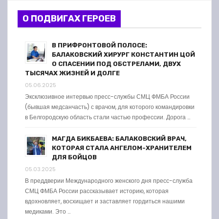
О ПОДВИГАХ ГЕРОЕВ
В ПРИФРОНТОВОЙ ПОЛОСЕ:
БАЛАКОВСКИЙ ХИРУРГ КОНСТАНТИН ЦОЙ
О СПАСЕНИИ ПОД ОБСТРЕЛАМИ, ДВУХ
ТЫСЯЧАХ ЖИЗНЕЙ И ДОЛГЕ
05.06.2025
Эксклюзивное интервью пресс-службы СМЦ ФМБА России
(бывшая медсанчасть) с врачом, для которого командировки
в Белгородскую область стали частью профессии. Дорога …
МАГДА БИКБАЕВА: БАЛАКОВСКИЙ ВРАЧ,
КОТОРАЯ СТАЛА АНГЕЛОМ-ХРАНИТЕЛЕМ
ДЛЯ БОЙЦОВ
05.03.2025
В преддверии Международного женского дня пресс-служба
СМЦ ФМБА России рассказывает историю, которая
вдохновляет, восхищает и заставляет гордиться нашими
медиками. Это …