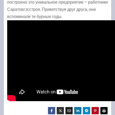
построено это уникальное предприятие – работники
Саратовгэсстроя. Приветствуя друг друга, они
вспоминали те бурные годы.