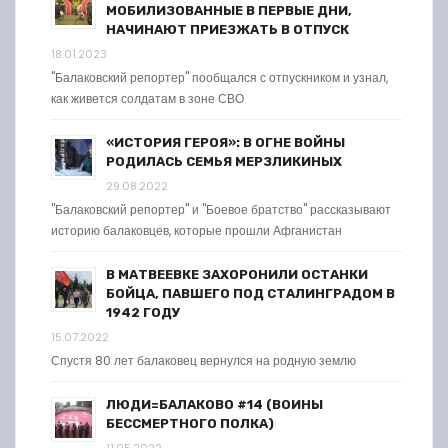
МОБИЛИЗОВАННЫЕ В ПЕРВЫЕ ДНИ,
НАЧИНАЮТ ПРИЕЗЖАТЬ В ОТПУСК
18.01.2023
"Балаковский репортер" пообщался с отпускником и узнал,
как живется солдатам в зоне СВО
«ИСТОРИЯ ГЕРОЯ»: В ОГНЕ ВОЙНЫ
РОДИЛАСЬ СЕМЬЯ МЕРЗЛИКИНЫХ
29.08.2022
"Балаковский репортер" и "Боевое братство" рассказывают
историю балаковцев, которые прошли Афганистан
В МАТВЕЕВКЕ ЗАХОРОНИЛИ ОСТАНКИ
БОЙЦА, ПАВШЕГО ПОД СТАЛИНГРАДОМ В
1942 ГОДУ
15.07.2022
Спустя 80 лет балаковец вернулся на родную землю
ЛЮДИ=БАЛАКОВО #14 (ВОИНЫ
БЕССМЕРТНОГО ПОЛКА)