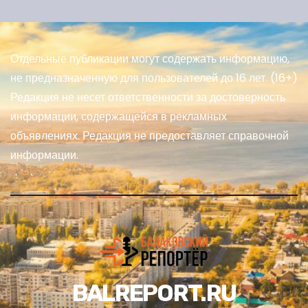
Отдельные публикации могут содержать информацию,
не предназначенную для пользователей до 16 лет. (16+)
Редакция не несет ответственности за достоверность
информации, содержащейся в рекламных
объявлениях. Редакция не предоставляет справочной
информации.
BALREPORT.RU