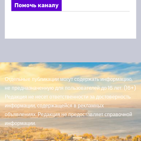
Помочь каналу
Отдельные публикации могут содержать информацию,
не предназначенную для пользователей до 16 лет. (16+)
Редакция не несет ответственности за достоверность
информации, содержащейся в рекламных
объявлениях. Редакция не предоставляет справочной
информации.