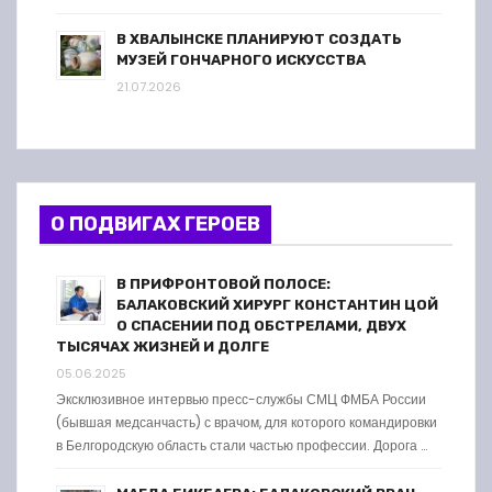
В ХВАЛЫНСКЕ ПЛАНИРУЮТ СОЗДАТЬ
МУЗЕЙ ГОНЧАРНОГО ИСКУССТВА
21.07.2026
О ПОДВИГАХ ГЕРОЕВ
В ПРИФРОНТОВОЙ ПОЛОСЕ:
БАЛАКОВСКИЙ ХИРУРГ КОНСТАНТИН ЦОЙ
О СПАСЕНИИ ПОД ОБСТРЕЛАМИ, ДВУХ
ТЫСЯЧАХ ЖИЗНЕЙ И ДОЛГЕ
05.06.2025
Эксклюзивное интервью пресс-службы СМЦ ФМБА России
(бывшая медсанчасть) с врачом, для которого командировки
в Белгородскую область стали частью профессии. Дорога …