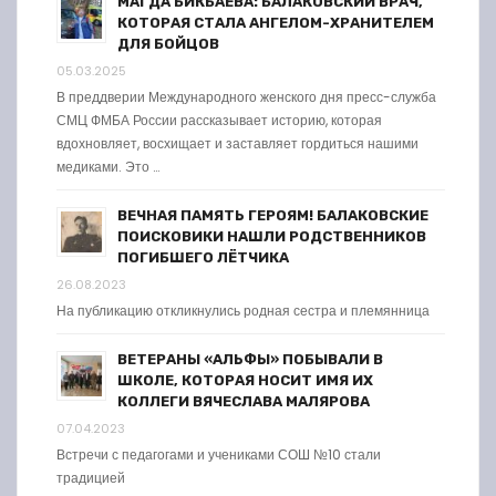
МАГДА БИКБАЕВА: БАЛАКОВСКИЙ ВРАЧ,
КОТОРАЯ СТАЛА АНГЕЛОМ-ХРАНИТЕЛЕМ
ДЛЯ БОЙЦОВ
05.03.2025
В преддверии Международного женского дня пресс-служба
СМЦ ФМБА России рассказывает историю, которая
вдохновляет, восхищает и заставляет гордиться нашими
медиками. Это …
ВЕЧНАЯ ПАМЯТЬ ГЕРОЯМ! БАЛАКОВСКИЕ
ПОИСКОВИКИ НАШЛИ РОДСТВЕННИКОВ
ПОГИБШЕГО ЛЁТЧИКА
26.08.2023
На публикацию откликнулись родная сестра и племянница
ВЕТЕРАНЫ «АЛЬФЫ» ПОБЫВАЛИ В
ШКОЛЕ, КОТОРАЯ НОСИТ ИМЯ ИХ
КОЛЛЕГИ ВЯЧЕСЛАВА МАЛЯРОВА
07.04.2023
Встречи с педагогами и учениками СОШ №10 стали
традицией