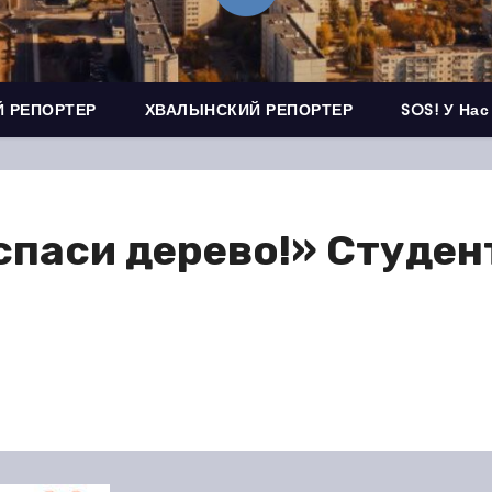
 РЕПОРТЕР
ХВАЛЫНСКИЙ РЕПОРТЕР
SOS! У Нас
спаси дерево!» Студе