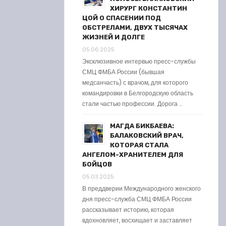
ХИРУРГ КОНСТАНТИН
ЦОЙ О СПАСЕНИИ ПОД
ОБСТРЕЛАМИ, ДВУХ ТЫСЯЧАХ
ЖИЗНЕЙ И ДОЛГЕ
05.06.2025
Эксклюзивное интервью пресс-службы
СМЦ ФМБА России (бывшая
медсанчасть) с врачом, для которого
командировки в Белгородскую область
стали частью профессии. Дорога …
МАГДА БИКБАЕВА:
БАЛАКОВСКИЙ ВРАЧ,
КОТОРАЯ СТАЛА
АНГЕЛОМ-ХРАНИТЕЛЕМ ДЛЯ
БОЙЦОВ
05.03.2025
В преддверии Международного женского
дня пресс-служба СМЦ ФМБА России
рассказывает историю, которая
вдохновляет, восхищает и заставляет