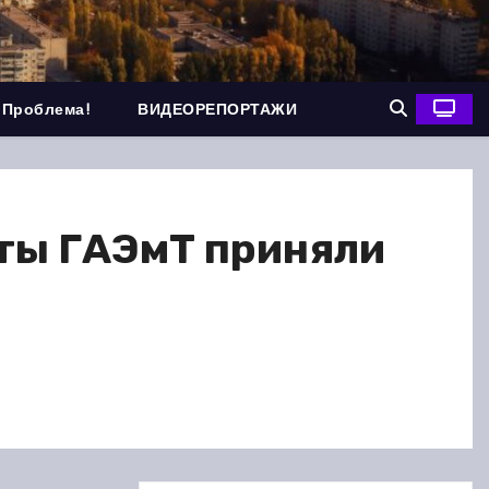
 Проблема!
ВИДЕОРЕПОРТАЖИ
нты ГАЭмТ приняли