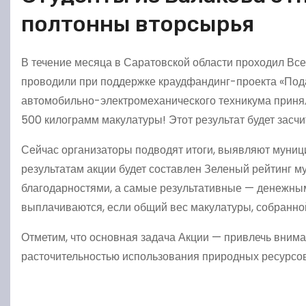
полтонны вторсырья
В течение месяца в Саратовской области проходил Вс
проводили при поддержке краудфандинг-проекта «Пода
автомобильно-электромеханического техникума принял
500 килограмм макулатуры! Этот результат будет засчи
Сейчас организаторы подводят итоги, выявляют муниц
результатам акции будет составлен Зеленый рейтинг м
благодарностями, а самые результативные — денежными
выплачиваются, если общий вес макулатуры, собранно
Отметим, что основная задача Акции — привлечь внима
расточительностью использования природных ресурсов,