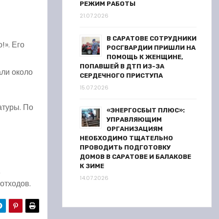
РЕЖИМ РАБОТЫ
21.07.2026
В САРАТОВЕ СОТРУДНИКИ
!». Его
РОСГВАРДИИ ПРИШЛИ НА
ПОМОЩЬ К ЖЕНЩИНЕ,
ПОПАВШЕЙ В ДТП ИЗ-ЗА
али около
СЕРДЕЧНОГО ПРИСТУПА
15.07.2026
атуры. По
«ЭНЕРГОСБЫТ ПЛЮС»:
УПРАВЛЯЮЩИМ
ОРГАНИЗАЦИЯМ
НЕОБХОДИМО ТЩАТЕЛЬНО
ПРОВОДИТЬ ПОДГОТОВКУ
ДОМОВ В САРАТОВЕ И БАЛАКОВЕ
К ЗИМЕ
14.07.2026
 отходов.