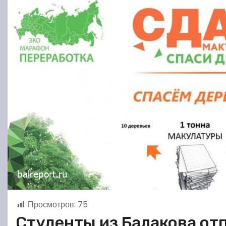
Просмотров:
75
Студенты из Балакова от