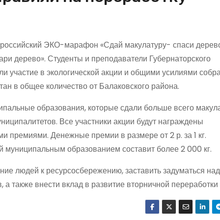
ероссийский ЭКО-марафон «Сдай макулатуру- спаси дерево
ри дерево». Студенты и преподаватели Губернаторского
и участие в экологической акции и общими усилиями собр
тан в общее количество от Балаковского района.
ипальные образования, которые сдали больше всего макул
униципалитетов. Все участники акции будут награждены
 премиями. Денежные премии в размере от 2 р. за 1 кг.
й муниципальным образованием составит более 2 000 кг.
ние людей к ресурсосбережению, заставить задуматься над
 а также внести вклад в развитие вторничной переработки