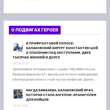
О ПОДВИГАХ ГЕРОЕВ
В ПРИФРОНТОВОЙ ПОЛОСЕ:
БАЛАКОВСКИЙ ХИРУРГ КОНСТАНТИН ЦОЙ
О СПАСЕНИИ ПОД ОБСТРЕЛАМИ, ДВУХ
ТЫСЯЧАХ ЖИЗНЕЙ И ДОЛГЕ
05.06.2025
Эксклюзивное интервью пресс-службы СМЦ ФМБА России
(бывшая медсанчасть) с врачом, для которого командировки
в Белгородскую область стали частью профессии. Дорога …
МАГДА БИКБАЕВА: БАЛАКОВСКИЙ ВРАЧ,
КОТОРАЯ СТАЛА АНГЕЛОМ-ХРАНИТЕЛЕМ
ДЛЯ БОЙЦОВ
05.03.2025