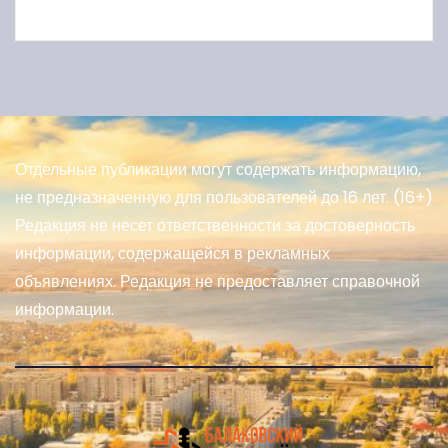
Отдельные публикации могут содержать информацию,
не предназначенную для пользователей до 16 лет. (16+)
Редакция не несет ответственности за достоверность
информации, содержащейся в рекламных
объявлениях. Редакция не предоставляет справочной
информации.