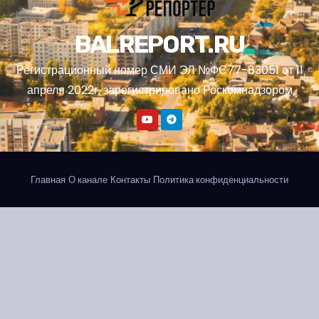
BALREPORT.RU
Регистрационный номер СМИ ЭЛ №ФС77-83051 от 11
апреля 2022г, зарегистрировано Роскомнадзором
Главная
О канале
Контакты
Политика конфиденциальности