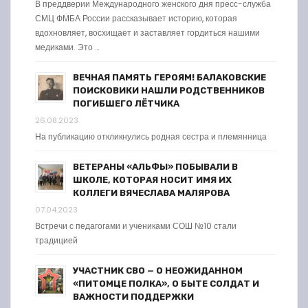
В преддверии Международного женского дня пресс-служба
СМЦ ФМБА России рассказывает историю, которая
вдохновляет, восхищает и заставляет гордиться нашими
медиками. Это …
ВЕЧНАЯ ПАМЯТЬ ГЕРОЯМ! БАЛАКОВСКИЕ
ПОИСКОВИКИ НАШЛИ РОДСТВЕННИКОВ
ПОГИБШЕГО ЛЁТЧИКА
26.08.2023
На публикацию откликнулись родная сестра и племянница
ВЕТЕРАНЫ «АЛЬФЫ» ПОБЫВАЛИ В
ШКОЛЕ, КОТОРАЯ НОСИТ ИМЯ ИХ
КОЛЛЕГИ ВЯЧЕСЛАВА МАЛЯРОВА
07.04.2023
Встречи с педагогами и учениками СОШ №10 стали
традицией
УЧАСТНИК СВО — О НЕОЖИДАННОМ
«ПИТОМЦЕ ПОЛКА», О БЫТЕ СОЛДАТ И
ВАЖНОСТИ ПОДДЕРЖКИ